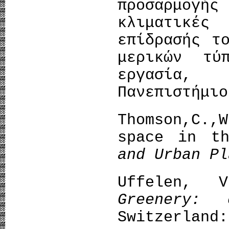
προσαρμογή
κλιματικές
επίδρασής τ
μερικών τύ
εργασία
Πανεπιστήμιο
Thomson,C.
space in t
and Urban Pl
Uffelen,
Greenery: 
Switzerland: