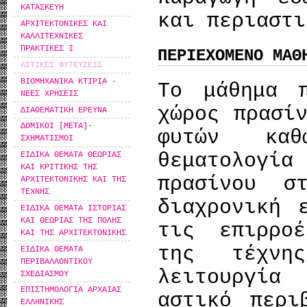
ΚΑΤΑΣΚΕΥΗ
και περιαστι
ΑΡΧΙΤΕΚΤΟΝΙΚΕΣ ΚΑΙ
ΚΑΛΛΙΤΕΧΝΙΚΕΣ
ΠΡΑΚΤΙΚΕΣ Ι
ΠΕΡΙΕΧΟΜΕΝΟ ΜΑΘ
ΑΣΤΙΚΕΣ ΦΥΤΕΥΣΕΙΣ
ΒΙΟΜΗΧΑΝΙΚΑ ΚΤΙΡΙΑ -
Το μάθημα π
ΝΕΕΣ ΧΡΗΣΕΙΣ
χώρος πρασί
ΔΙΑΘΕΜΑΤΙΚΗ ΕΡΕΥΝΑ
ΔΟΜΙΚΟΙ [ΜΕΤΑ]-
φυτών κα
ΣΧΗΜΑΤΙΣΜΟΙ
θεματολογί
ΕΙΔΙΚΑ ΘΕΜΑΤΑ ΘΕΩΡΙΑΣ
ΚΑΙ ΚΡΙΤΙΚΗΣ ΤΗΣ
πρασίνου σ
ΑΡΧΙΤΕΚΤΟΝΙΚΗΣ ΚΑΙ ΤΗΣ
ΤΕΧΝΗΣ
διαχρονική 
ΕΙΔΙΚΑ ΘΕΜΑΤΑ ΙΣΤΟΡΙΑΣ
ΚΑΙ ΘΕΩΡΙΑΣ ΤΗΣ ΠΟΛΗΣ
τις επιρρο
ΚΑΙ ΤΗΣ ΑΡΧΙΤΕΚΤΟΝΙΚΗΣ
της τέχνη
ΕΙΔΙΚΑ ΘΕΜΑΤΑ
ΠΕΡΙΒΑΛΛΟΝΤΙΚΟΥ
λειτουργία
ΣΧΕΔΙΑΣΜΟΥ
ΕΠΙΣΤΗΜΟΛΟΓΙΑ ΑΡΧΑΙΑΣ
αστικό περι
ΕΛΛΗΝΙΚΗΣ