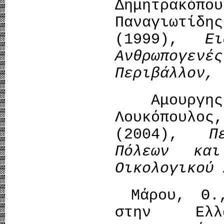
Δημητρακόπ
Παναγιωτίδη
(1999),
Ε
Ανθρωπογεν
Περιβάλλον,
Αμουργης
Λουκόπουλο
(2004),
Π
Πόλεων κα
Οικολογικού
Μάρου, Θ.,
στην Ελλ