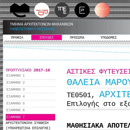
ΠΡΟΦΙΛ
ΣΠΟΥΔΕΣ
ΠΡΟΣΩΠΑ
ΥΠΟΔΟΜΕΣ
ΠΡΟΠΤΥΧΙΑΚΟ
2017-18
ΑΣΤΙΚΕΣ ΦΥΤΕΥΣΕ
ΕΞΑΜΗΝΟ 1
ΘΑΛΕΙΑ ΜΑΡΟ
ΕΞΑΜΗΝΟ 2
ΕΞΑΜΗΝΟ 3
ΑΡΧΙΤ
ΤΕ0501,
ΕΞΑΜΗΝΟ 4
Επιλογής στο εξ
ΕΞΑΜΗΝΟ 5
ΕΞΑΜΗΝΟ 6
ΕΞΑΜΗΝΟ 7
ΑΡΧΙΤΕΚΤΟΝΙΚΗ ΣΥΝΘΕΣΗ
ΜΑΘΗΣΙΑΚΑ ΑΠΟΤΕ
(ΥΠΟΧΡΕΩΤΙΚΑ ΕΠΙΛΟΓΗΣ)