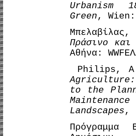
Urbanism 
Green
, Wien:
Μπελαβίλας,
Πράσινο και
Αθήνα: WWFΕΛ
Philips, A
Agriculture
to the Plan
Maintenance
Landscapes
, 
Πρόγραμμα Β