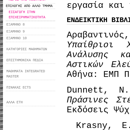
εργασία και 
ΕΠΙΛΟΓΗΣ ΑΠΟ ΑΛΛΟ ΤΜΗΜΑ
ΕΙΣΑΓΩΓΗ ΣΤΗΝ
ΕΠΙΧΕΙΡΗΜΑΤΙΚΟΤΗΤΑ
ΕΝΔΕΙΚΤΙΚΗ ΒΙΒΛ
ΕΞΑΜΗΝΟ 8
ΕΞΑΜΗΝΟ 9
Αραβαντινός
ΕΞΑΜΗΝΟ 10
Υπαίθριοι 
ΚΑΤΗΓΟΡΙΕΣ ΜΑΘΗΜΑΤΩΝ
Ανάλυσης κ
ΕΠΙΣΤΗΜΟΝΙΚΑ ΠΕΔΙΑ
Αστικών Ελε
ΜΑΘΗΜΑΤΑ INTEGRATED
Αθήνα: ΕΜΠ Π
MASTER
Dunnett, N
ΠΙΝΑΚΑΣ ECTS
Πράσινες Στ
ΑΛΛΑ ΕΤΗ
Εκδόσεις Ψύχ
Krasny, E