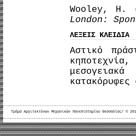
Wooley, H.
London: Spon
ΛΕΞΕΙΣ ΚΛΕΙΔΙΑ
Αστικό πράσ
κηποτεχνί
μεσογειακά
κατακόρυφες 
Τμήμα Αρχιτεκτόνων Μηχανικών Πανεπιστημίου Θεσσαλίας/ © 20