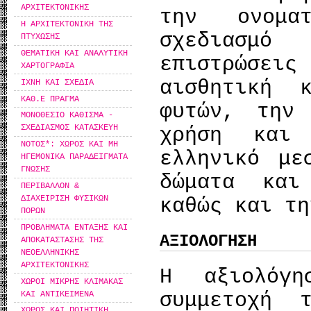
ΑΡΧΙΤΕΚΤΟΝΙΚΗΣ
την ονομα
Η ΑΡΧΙΤΕΚΤΟΝΙΚΗ ΤΗΣ
σχεδιασμό
ΠΤΥΧΩΣΗΣ
ΘΕΜΑΤΙΚΗ ΚΑΙ ΑΝΑΛΥΤΙΚΗ
επιστρώσε
ΧΑΡΤΟΓΡΑΦΙΑ
αισθητική 
ΙΧΝΗ ΚΑΙ ΣΧΕΔΙΑ
ΚΑΘ.Ε ΠΡΑΓΜΑ
φυτών, την
ΜΟΝΟΘΕΣΙΟ ΚΑΘΙΣΜΑ -
ΣΧΕΔΙΑΣΜΟΣ ΚΑΤΑΣΚΕΥΗ
χρήση και 
ΝΟΤΟΣ*: ΧΩΡΟΣ ΚΑΙ ΜΗ
ελληνικό με
ΗΓΕΜΟΝΙΚΑ ΠΑΡΑΔΕΙΓΜΑΤΑ
ΓΝΩΣΗΣ
δώματα και
ΠΕΡΙΒΑΛΛΟΝ &
ΔΙΑΧΕΙΡΙΣΗ ΦΥΣΙΚΩΝ
καθώς και τη
ΠΟΡΩΝ
ΠΡΟΒΛΗΜΑΤΑ ΕΝΤΑΞΗΣ ΚΑΙ
ΑΞΙΟΛΟΓΗΣΗ
ΑΠΟΚΑΤΑΣΤΑΣΗΣ ΤΗΣ
ΝΕΟΕΛΛΗΝΙΚΗΣ
ΑΡΧΙΤΕΚΤΟΝΙΚΗΣ
Η αξιολόγ
ΧΩΡΟΙ ΜΙΚΡΗΣ ΚΛΙΜΑΚΑΣ
συμμετοχή 
ΚΑΙ ΑΝΤΙΚΕΙΜΕΝΑ
ΧΩΡΟΣ ΚΑΙ ΠΟΙΗΤΙΚΗ