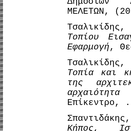
Δημόσιων 
ΜΕΛΕΤΩΝ, (20
Τσαλικίδης
Τοπίου Εισ
Εφαρμογή
, Θε
Τσαλικίδης,
Τοπία και κ
της αρχιτε
αρχαιότητα
Επίκεντρο, .
Σπαντιδάκ
Κήπος, Ιστο