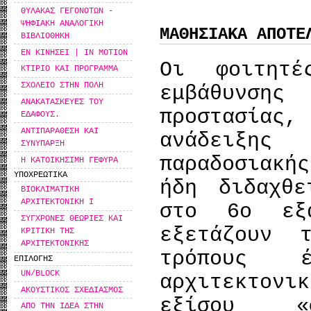
ΘΥΛΑΚΑΣ ΓΕΓΟΝΟΤΩΝ -
ΨΗΦΙΑΚΗ ΑΝΑΛΟΓΙΚΗ
ΜΑΘΗΣΙΑΚΑ ΑΠΟΤΕ
ΒΙΒΛΙΟΘΗΚΗ
ΕΝ ΚΙΝΗΣΕΙ | IN MOTION
Οι φοιτητέ
ΚΤΙΡΙΟ ΚΑΙ ΠΡΟΓΡΑΜΜΑ
ΣΧΟΛΕΙΟ ΣΤΗΝ ΠΟΛΗ
εμβάθυνση
ΑΝΑΚΑΤΑΣΚΕΥΕΣ ΤΟΥ
προστασία
ΕΔΑΦΟΥΣ.
ΑΝΤΙΠΑΡΑΘΕΣΗ ΚΑΙ
ανάδειξης
ΣΥΝΥΠΑΡΞΗ
παραδοσιακή
Η ΚΑΤΟΙΚΗΣΙΜΗ ΓΕΦΥΡΑ
ΥΠΟΧΡΕΩΤΙΚΑ
ήδη διδαχθε
ΒΙΟΚΛΙΜΑΤΙΚΗ
ΑΡΧΙΤΕΚΤΟΝΙΚΗ Ι
στο 6ο εξ
ΣΥΓΧΡΟΝΕΣ ΘΕΩΡΙΕΣ ΚΑΙ
εξετάζουν 
ΚΡΙΤΙΚΗ ΤΗΣ
ΑΡΧΙΤΕΚΤΟΝΙΚΗΣ
τρόπους έ
ΕΠΙΛΟΓΗΣ
UN/BLOCK
αρχιτεκτο
ΑΚΟΥΣΤΙΚΟΣ ΣΧΕΔΙΑΣΜΟΣ
εξίσου «σ
ΑΠΟ ΤΗΝ ΙΔΕΑ ΣΤΗΝ