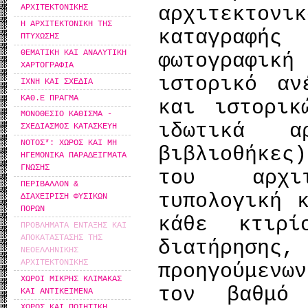
αρχιτεκτονι
ΑΡΧΙΤΕΚΤΟΝΙΚΗΣ
Η ΑΡΧΙΤΕΚΤΟΝΙΚΗ ΤΗΣ
καταγραφής
ΠΤΥΧΩΣΗΣ
ΘΕΜΑΤΙΚΗ ΚΑΙ ΑΝΑΛΥΤΙΚΗ
φωτογραφική
ΧΑΡΤΟΓΡΑΦΙΑ
ιστορικό αν
ΙΧΝΗ ΚΑΙ ΣΧΕΔΙΑ
ΚΑΘ.Ε ΠΡΑΓΜΑ
και ιστορικ
ΜΟΝΟΘΕΣΙΟ ΚΑΘΙΣΜΑ -
ιδωτικά α
ΣΧΕΔΙΑΣΜΟΣ ΚΑΤΑΣΚΕΥΗ
ΝΟΤΟΣ*: ΧΩΡΟΣ ΚΑΙ ΜΗ
βιβλιοθήκες
ΗΓΕΜΟΝΙΚΑ ΠΑΡΑΔΕΙΓΜΑΤΑ
ΓΝΩΣΗΣ
του αρχι
ΠΕΡΙΒΑΛΛΟΝ &
τυπολογική 
ΔΙΑΧΕΙΡΙΣΗ ΦΥΣΙΚΩΝ
ΠΟΡΩΝ
κάθε κτιρί
ΠΡΟΒΛΗΜΑΤΑ ΕΝΤΑΞΗΣ ΚΑΙ
ΑΠΟΚΑΤΑΣΤΑΣΗΣ ΤΗΣ
διατήρηση
ΝΕΟΕΛΛΗΝΙΚΗΣ
ΑΡΧΙΤΕΚΤΟΝΙΚΗΣ
προηγούμενω
ΧΩΡΟΙ ΜΙΚΡΗΣ ΚΛΙΜΑΚΑΣ
τον βαθμό
ΚΑΙ ΑΝΤΙΚΕΙΜΕΝΑ
ΧΩΡΟΣ ΚΑΙ ΠΟΙΗΤΙΚΗ