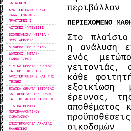
ΚΑΤΑΣΚΕΥΗ
περιβάλλον
ΑΡΧΙΤΕΚΤΟΝΙΚΕΣ ΚΑΙ
ΚΑΛΛΙΤΕΧΝΙΚΕΣ
ΠΕΡΙΕΧΟΜΕΝΟ ΜΑΘ
ΠΡΑΚΤΙΚΕΣ Ι
ΑΣΤΙΚΕΣ ΦΥΤΕΥΣΕΙΣ
ΒΙΟΜΗΧΑΝΙΚΑ ΚΤΙΡΙΑ -
Στο πλαίσιο
ΝΕΕΣ ΧΡΗΣΕΙΣ
η ανάλυση ε
ΔΙΑΘΕΜΑΤΙΚΗ ΕΡΕΥΝΑ
ΔΟΜΙΚΟΙ [ΜΕΤΑ]-
ενός μετώπ
ΣΧΗΜΑΤΙΣΜΟΙ
γειτονιάς, 
ΕΙΔΙΚΑ ΘΕΜΑΤΑ ΘΕΩΡΙΑΣ
ΚΑΙ ΚΡΙΤΙΚΗΣ ΤΗΣ
κάθε φοιτητ
ΑΡΧΙΤΕΚΤΟΝΙΚΗΣ ΚΑΙ ΤΗΣ
ΤΕΧΝΗΣ
εξοικίωση
ΕΙΔΙΚΑ ΘΕΜΑΤΑ ΙΣΤΟΡΙΑΣ
ΚΑΙ ΘΕΩΡΙΑΣ ΤΗΣ ΠΟΛΗΣ
έρευνας, τη
ΚΑΙ ΤΗΣ ΑΡΧΙΤΕΚΤΟΝΙΚΗΣ
αποθέματος 
ΕΙΔΙΚΑ ΘΕΜΑΤΑ
ΠΕΡΙΒΑΛΛΟΝΤΙΚΟΥ
προϋποθέσ
ΣΧΕΔΙΑΣΜΟΥ
ΕΠΙΣΤΗΜΟΛΟΓΙΑ ΑΡΧΑΙΑΣ
οικοδομώ
ΕΛΛΗΝΙΚΗΣ