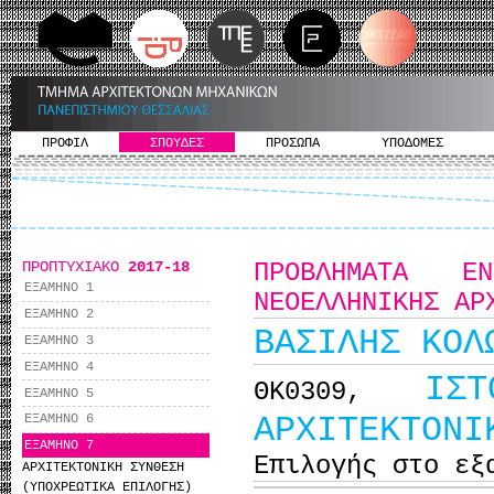
ΠΡΟΦΙΛ
ΣΠΟΥΔΕΣ
ΠΡΟΣΩΠΑ
ΥΠΟΔΟΜΕΣ
ΠΡΟΠΤΥΧΙΑΚΟ
2017-18
ΠΡΟΒΛΗΜΑΤΑ Ε
ΕΞΑΜΗΝΟ 1
ΝΕΟΕΛΛΗΝΙΚΗΣ ΑΡ
ΕΞΑΜΗΝΟ 2
ΒΑΣΙΛΗΣ ΚΟΛ
ΕΞΑΜΗΝΟ 3
ΕΞΑΜΗΝΟ 4
ΙΣ
ΘΚ0309,
ΕΞΑΜΗΝΟ 5
ΑΡΧΙΤΕΚΤΟΝΙ
ΕΞΑΜΗΝΟ 6
ΕΞΑΜΗΝΟ 7
Επιλογής στο εξ
ΑΡΧΙΤΕΚΤΟΝΙΚΗ ΣΥΝΘΕΣΗ
(ΥΠΟΧΡΕΩΤΙΚΑ ΕΠΙΛΟΓΗΣ)