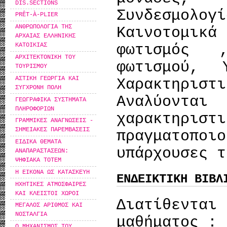
DIS.SECTIONS
Συνδεσμολο
PRÊT-À-PLIER
ΑΝΘΡΩΠΟΛΟΓΙΑ ΤΗΣ
Καινοτομι
ΑΡΧΑΙΑΣ ΕΛΛΗΝΙΚΗΣ
φωτισμός 
ΚΑΤΟΙΚΙΑΣ
ΑΡΧΙΤΕΚΤΟΝΙΚΗ ΤΟΥ
φωτισμού, 
ΤΟΥΡΙΣΜΟΥ
ΑΣΤΙΚΗ ΓΕΩΡΓΙΑ ΚΑΙ
Χαρακτηρ
ΣΥΓΧΡΟΝΗ ΠΟΛΗ
Αναλύον
ΓΕΩΓΡΑΦΙΚΑ ΣΥΣΤΗΜΑΤΑ
ΠΛΗΡΟΦΟΡΙΩΝ
χαρακτηρ
ΓΡΑΜΜΙΚΕΣ ΑΝΑΓΝΩΣΕΙΣ -
ΣΗΜΕΙΑΚΕΣ ΠΑΡΕΜΒΑΣΕΙΣ
πραγματοπο
ΕΙΔΙΚΑ ΘΕΜΑΤΑ
υπάρχουσες τ
ΑΝΑΠΑΡΑΣΤΑΣΕΩΝ:
ΨΗΦΙΑΚΑ ΤΟΤΕΜ
Η ΕΙΚΟΝΑ ΩΣ ΚΑΤΑΣΚΕΥΗ
ΕΝΔΕΙΚΤΙΚΗ ΒΙΒΛ
ΗΧΗΤΙΚΕΣ ΑΤΜΟΣΦΑΙΡΕΣ
ΚΑΙ ΚΛΕΙΣΤΟΙ ΧΩΡΟΙ
Διατίθεντ
ΜΕΓΑΛΟΣ ΑΡΙΘΜΟΣ ΚΑΙ
ΝΟΣΤΑΛΓΙΑ
μαθήματος :
Ο ΜΗΧΑΝΙΣΜΟΣ ΤΟΥ