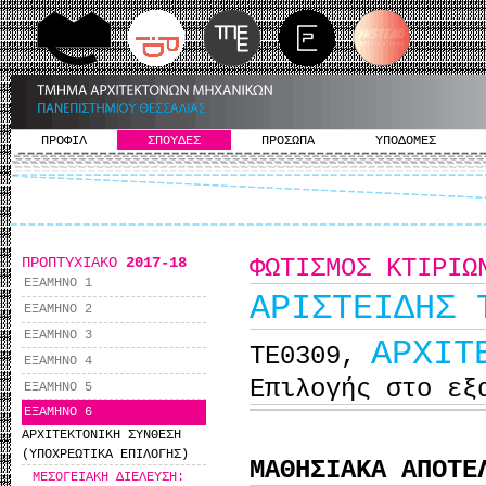
ΠΡΟΦΙΛ
ΣΠΟΥΔΕΣ
ΠΡΟΣΩΠΑ
ΥΠΟΔΟΜΕΣ
ΠΡΟΠΤΥΧΙΑΚΟ
2017-18
ΦΩΤΙΣΜΟΣ ΚΤΙΡΙΩ
ΕΞΑΜΗΝΟ 1
AΡΙΣΤΕΙΔΗΣ 
ΕΞΑΜΗΝΟ 2
ΕΞΑΜΗΝΟ 3
ΑΡΧΙΤ
ΤΕ0309,
ΕΞΑΜΗΝΟ 4
Επιλογής στο εξ
ΕΞΑΜΗΝΟ 5
ΕΞΑΜΗΝΟ 6
ΑΡΧΙΤΕΚΤΟΝΙΚΗ ΣΥΝΘΕΣΗ
(ΥΠΟΧΡΕΩΤΙΚΑ ΕΠΙΛΟΓΗΣ)
ΜΑΘΗΣΙΑΚΑ ΑΠΟΤΕ
ΜΕΣΟΓΕΙΑΚΗ ΔΙΕΛΕΥΣΗ: