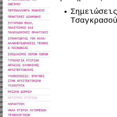
ΟΝΕΙΡΟΥ
Σημειώ
ΠΕΡΙΒΑΛΛΟΝΤΑ ΜΑΘΗΣΗΣ
ΠΡΑΚΤΙΚΕΣ ΔΙΑΜΟΝΗΣ
Τσαγκρασο
ΣΥΓΧΡΟΝΗ ΠΟΛΗ,
ΠΟΛΙΤΙΣΜΟΣ ΚΑΙ
ΠΟΛΕΟΔΟΜΙΚΕΣ ΠΡΑΚΤΙΚΕΣ
ΣΥΝΑΝΤΩΝΤΑΣ ΤΟΝ ΑΛΛΟ:
ΑΛΛΗΛΕΠΙΔΡΑΣΕΙΣ ΤΕΧΝΗΣ
& ΚΟΙΝΩΝΙΑΣ
ΣΧΕΔΙΑΣΜΟΣ ΙΕΡΩΝ ΧΩΡΩΝ
ΤΥΠΟΛΟΓΙΑ ΚΤΙΡΙΩΝ
ΑΡΧΑΙΑΣ ΕΛΛΗΝΙΚΗΣ
ΑΡΧΙΤΕΚΤΟΝΙΚΗΣ
ΥΛΟΠΟΙΗΣΕΙΣ: ΕΡΕΥΝΕΣ
ΣΤΗΝ ΑΡΧΙΤΕΚΤΟΝΙΚΗ
ΥΛΙΚΟΤΗΤΑ
ΦΥΣΙΚΗ ΔΟΜΗΣΗ
ΦΩΤΙΣΜΟΣ ΚΤΙΡΙΩΝ
ΧΑΡΑΚΤΙΚΗ
ΨΗΛΑ ΚΤΙΡΙΑ ΑΥΞΗΜΕΝΩΝ
ΤΕΧΝΟΛΟΓΙΚΩΝ