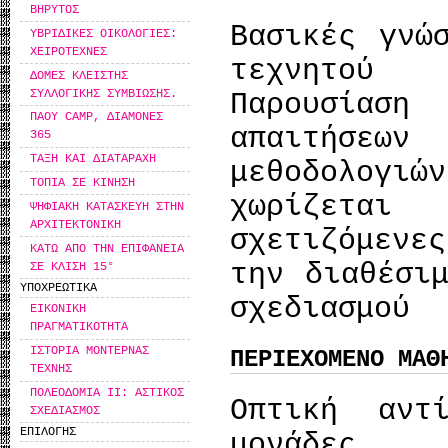
ΒΗΡΥΤΟΣ
Βασικές γνώ
ΥΒΡΙΔΙΚΕΣ ΟΙΚΟΛΟΓΙΕΣ:
ΧΕΙΡΟΤΕΧΝΕΣ
τεχνητού 
ΔΟΜΕΣ ΚΛΕΙΣΤΗΣ
ΣΥΛΛΟΓΙΚΗΣ ΣΥΜΒΙΩΣΗΣ.
Παρουσίαση
ΠΑΟΥ CAMP, ΔΙΑΜΟΝΕΣ
απαιτήσε
365
ΤΑΞΗ ΚΑΙ ΔΙΑΤΑΡΑΧΗ
μεθοδολογι
ΤΟΠΙΑ ΣΕ ΚΙΝΗΣΗ
χωρίζετα
ΨΗΦΙΑΚΗ ΚΑΤΑΣΚΕΥΗ ΣΤΗΝ
ΑΡΧΙΤΕΚΤΟΝΙΚΗ
σχετιζόμενε
ΚΑΤΩ ΑΠΟ ΤΗΝ ΕΠΙΦΑΝΕΙΑ
την διαθέσι
ΣΕ ΚΛΙΣΗ 15°
ΥΠΟΧΡΕΩΤΙΚΑ
σχεδιασμού
ΕΙΚΟΝΙΚΗ
ΠΡΑΓΜΑΤΙΚΟΤΗΤΑ
ΙΣΤΟΡΙΑ ΜΟΝΤΕΡΝΑΣ
ΠΕΡΙΕΧΟΜΕΝΟ ΜΑΘ
ΤΕΧΝΗΣ
ΠΟΛΕΟΔΟΜΙΑ ΙΙ: ΑΣΤΙΚΟΣ
Οπτική αντ
ΣΧΕΔΙΑΣΜΟΣ
ΕΠΙΛΟΓΗΣ
μονάδες