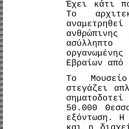
Έχει κάτι π
Το αρχιτε
αναμετρηθεί
ανθρώπινης
ασύλληπτο
οργανωμένης
Εβραίων από 
Το Μουσεί
στεγάζει απ
σηματοδοτεί
50.000 Θεσσ
εξόντωση. Η
και η διαχε