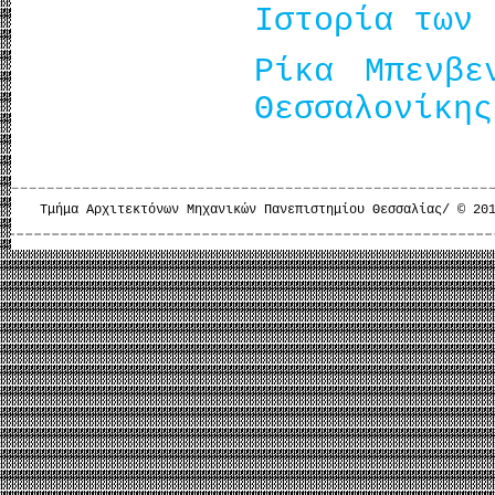
Ιστορία των 
Ρίκα Μπενβε
Θεσσαλονίκης
Τμήμα Αρχιτεκτόνων Μηχανικών Πανεπιστημίου Θεσσαλίας/ © 20