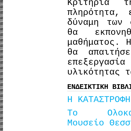
Κριτήρια 
πληρότητα, 
δύναμη των 
θα εκπονη
μαθήματος. 
θα απαιτήσ
επεξεργασία
υλικότητας τ
ΕΝΔΕΙΚΤΙΚΗ ΒΙΒΛ
Η KΑΤΑΣΤΡΟΦΗ
Το Ολοκ
Μουσείο Θεσσ