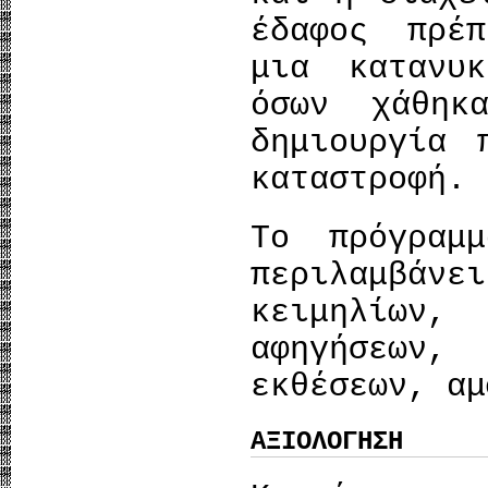
έδαφος πρέ
μια κατανυ
όσων χάθη
δημιουργία 
καταστροφή.
Το πρόγραμ
περιλαμβάν
κειμηλίων,
αφηγήσεων
εκθέσεων, αμ
ΑΞΙΟΛΟΓΗΣΗ