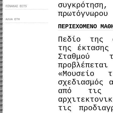
συγκρότηση,
ΠΙΝΑΚΑΣ ECTS
πρωτόγνωρου 
ΑΛΛΑ ΕΤΗ
ΠΕΡΙΕΧΟΜΕΝΟ ΜΑΘ
Πεδίο της 
της έκτασης
Σταθμού τ
προβλέπετ
«Μουσείο 
σχεδιασμός 
από τις κ
αρχιτεκτονι
τις προδιαγ