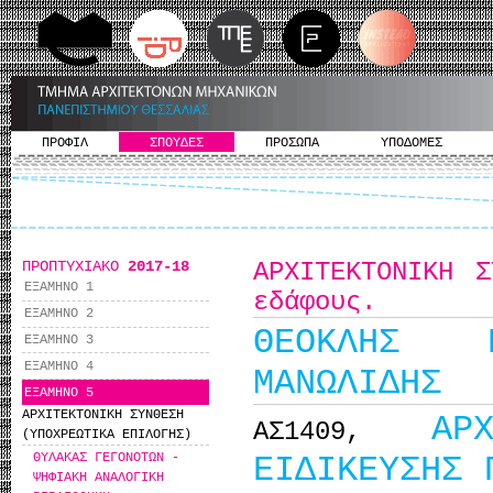
ΠΡΟΦΙΛ
ΣΠΟΥΔΕΣ
ΠΡΟΣΩΠΑ
ΥΠΟΔΟΜΕΣ
ΠΡΟΠΤΥΧΙΑΚΟ
2017-18
ΑΡΧΙΤΕΚΤΟΝΙΚΗ 
ΕΞΑΜΗΝΟ 1
εδάφους.
ΕΞΑΜΗΝΟ 2
ΘΕΟΚΛΗΣ Κ
ΕΞΑΜΗΝΟ 3
ΕΞΑΜΗΝΟ 4
ΜΑΝΩΛΙΔΗΣ
ΕΞΑΜΗΝΟ 5
ΑΡΧΙΤΕΚΤΟΝΙΚΗ ΣΥΝΘΕΣΗ
ΑΡ
ΑΣ1409,
(ΥΠΟΧΡΕΩΤΙΚΑ ΕΠΙΛΟΓΗΣ)
ΕΙΔΙΚΕΥΣΗΣ 
ΘΥΛΑΚΑΣ ΓΕΓΟΝΟΤΩΝ -
ΨΗΦΙΑΚΗ ΑΝΑΛΟΓΙΚΗ