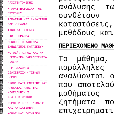
ΑΡΧΙΤΕΚΤΟΝΙΚΗΣ
ανάλυσης τ
Η ΑΡΧΙΤΕΚΤΟΝΙΚΗ ΤΗΣ
συνθέτου
ΠΤΥΧΩΣΗΣ
ΘΕΜΑΤΙΚΗ ΚΑΙ ΑΝΑΛΥΤΙΚΗ
καταστάσε
ΧΑΡΤΟΓΡΑΦΙΑ
ΙΧΝΗ ΚΑΙ ΣΧΕΔΙΑ
μεθόδους και
ΚΑΘ.Ε ΠΡΑΓΜΑ
ΜΟΝΟΘΕΣΙΟ ΚΑΘΙΣΜΑ -
ΠΕΡΙΕΧΟΜΕΝΟ ΜΑΘ
ΣΧΕΔΙΑΣΜΟΣ ΚΑΤΑΣΚΕΥΗ
ΝΟΤΟΣ*: ΧΩΡΟΣ ΚΑΙ ΜΗ
Το μάθημα,
ΗΓΕΜΟΝΙΚΑ ΠΑΡΑΔΕΙΓΜΑΤΑ
ΓΝΩΣΗΣ
παράλληλες
ΠΕΡΙΒΑΛΛΟΝ &
ΔΙΑΧΕΙΡΙΣΗ ΦΥΣΙΚΩΝ
αναλύονται 
ΠΟΡΩΝ
που αποτελο
ΠΡΟΒΛΗΜΑΤΑ ΕΝΤΑΞΗΣ ΚΑΙ
ΑΠΟΚΑΤΑΣΤΑΣΗΣ ΤΗΣ
μαθήματος 
ΝΕΟΕΛΛΗΝΙΚΗΣ
ΑΡΧΙΤΕΚΤΟΝΙΚΗΣ
ζητήματα π
ΧΩΡΟΙ ΜΙΚΡΗΣ ΚΛΙΜΑΚΑΣ
ΚΑΙ ΑΝΤΙΚΕΙΜΕΝΑ
επιχειρημα
ΧΩΡΟΣ ΚΑΙ ΠΟΙΗΤΙΚΗ