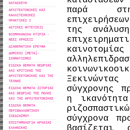
καταστάσεω
ΚΑΤΑΣΚΕΥΗ
παρά στ
ΑΡΧΙΤΕΚΤΟΝΙΚΕΣ ΚΑΙ
ΚΑΛΛΙΤΕΧΝΙΚΕΣ
επιχειρήσεω
ΠΡΑΚΤΙΚΕΣ Ι
της ανάλυσ
ΑΣΤΙΚΕΣ ΦΥΤΕΥΣΕΙΣ
ΒΙΟΜΗΧΑΝΙΚΑ ΚΤΙΡΙΑ -
επιχειρη
ΝΕΕΣ ΧΡΗΣΕΙΣ
καινοτομ
ΔΙΑΘΕΜΑΤΙΚΗ ΕΡΕΥΝΑ
ΔΟΜΙΚΟΙ [ΜΕΤΑ]-
αλληλεπιδρασ
ΣΧΗΜΑΤΙΣΜΟΙ
ΕΙΔΙΚΑ ΘΕΜΑΤΑ ΘΕΩΡΙΑΣ
κοινωνικοο
ΚΑΙ ΚΡΙΤΙΚΗΣ ΤΗΣ
Ξεκινώντα
ΑΡΧΙΤΕΚΤΟΝΙΚΗΣ ΚΑΙ ΤΗΣ
ΤΕΧΝΗΣ
σύγχρονης π
ΕΙΔΙΚΑ ΘΕΜΑΤΑ ΙΣΤΟΡΙΑΣ
ΚΑΙ ΘΕΩΡΙΑΣ ΤΗΣ ΠΟΛΗΣ
η ικανότητα
ΚΑΙ ΤΗΣ ΑΡΧΙΤΕΚΤΟΝΙΚΗΣ
ΕΙΔΙΚΑ ΘΕΜΑΤΑ
ριζοσπαστικ
ΠΕΡΙΒΑΛΛΟΝΤΙΚΟΥ
σύγχρονα πρ
ΣΧΕΔΙΑΣΜΟΥ
ΕΠΙΣΤΗΜΟΛΟΓΙΑ ΑΡΧΑΙΑΣ
βασίζεται 
ΕΛΛΗΝΙΚΗΣ