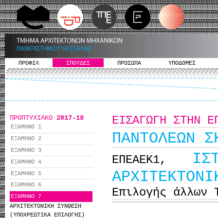
ΠΡΟΦΙΛ
ΣΠΟΥΔΕΣ
ΠΡΟΣΩΠΑ
ΥΠΟΔΟΜΕΣ
ΠΡΟΠΤΥΧΙΑΚΟ
2017-18
ΕΙΣΑΓΩΓΗ ΣΤΗΝ Ε
ΕΞΑΜΗΝΟ 1
ΠΑΝΤΟΛΕΩΝ Σ
ΕΞΑΜΗΝΟ 2
ΕΞΑΜΗΝΟ 3
ΙΣ
ΕΠΕΑΕΚ1,
ΕΞΑΜΗΝΟ 4
ΑΡΧΙΤΕΚΤΟΝΙ
ΕΞΑΜΗΝΟ 5
ΕΞΑΜΗΝΟ 6
Επιλογής άλλων 
ΕΞΑΜΗΝΟ 7
ΑΡΧΙΤΕΚΤΟΝΙΚΗ ΣΥΝΘΕΣΗ
(ΥΠΟΧΡΕΩΤΙΚΑ ΕΠΙΛΟΓΗΣ)