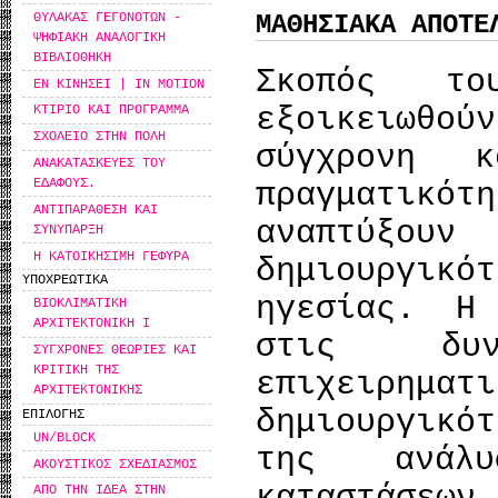
ΘΥΛΑΚΑΣ ΓΕΓΟΝΟΤΩΝ -
ΜΑΘΗΣΙΑΚΑ ΑΠΟΤΕ
ΨΗΦΙΑΚΗ ΑΝΑΛΟΓΙΚΗ
ΒΙΒΛΙΟΘΗΚΗ
Σκοπός το
ΕΝ ΚΙΝΗΣΕΙ | IN MOTION
εξοικειωθ
ΚΤΙΡΙΟ ΚΑΙ ΠΡΟΓΡΑΜΜΑ
ΣΧΟΛΕΙΟ ΣΤΗΝ ΠΟΛΗ
σύγχρονη κ
ΑΝΑΚΑΤΑΣΚΕΥΕΣ ΤΟΥ
ΕΔΑΦΟΥΣ.
πραγματικότ
ΑΝΤΙΠΑΡΑΘΕΣΗ ΚΑΙ
αναπτύξουν
ΣΥΝΥΠΑΡΞΗ
Η ΚΑΤΟΙΚΗΣΙΜΗ ΓΕΦΥΡΑ
δημιουργικ
ΥΠΟΧΡΕΩΤΙΚΑ
ηγεσίας. Η
ΒΙΟΚΛΙΜΑΤΙΚΗ
ΑΡΧΙΤΕΚΤΟΝΙΚΗ Ι
στις δυν
ΣΥΓΧΡΟΝΕΣ ΘΕΩΡΙΕΣ ΚΑΙ
ΚΡΙΤΙΚΗ ΤΗΣ
επιχειρ
ΑΡΧΙΤΕΚΤΟΝΙΚΗΣ
δημιουργικό
ΕΠΙΛΟΓΗΣ
UN/BLOCK
της ανάλυ
ΑΚΟΥΣΤΙΚΟΣ ΣΧΕΔΙΑΣΜΟΣ
ΑΠΟ ΤΗΝ ΙΔΕΑ ΣΤΗΝ