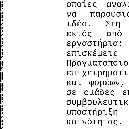
οποίες αναλ
να παρουσι
ιδέα. Στη 
εκτός από
εργαστήρι
επισκέψε
Πραγματοπ
επιχειρηματ
και φορέων,
σε ομάδες ε
συμβουλε
υποστήριξη 
κοινότητας.