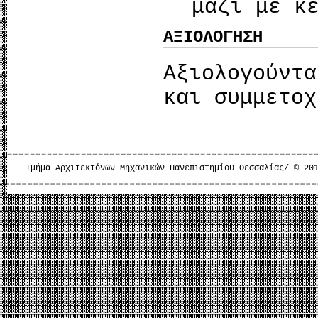
μαζί με κ
ΑΞΙΟΛΟΓΗΣΗ
Αξιολογο
και συμμετοχ
Τμήμα Αρχιτεκτόνων Μηχανικών Πανεπιστημίου Θεσσαλίας/ © 20