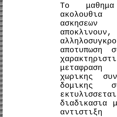
Το μαθημα
ακολουθια
ασκησεων
αποκλινουν
αλληλοσυγκ
αποτυπωση σ
χαρακτηρισ
μεταφραση
χωρικης συ
δομικης σ
εκτυλισσε
διαδικασια 
αντιστιξη