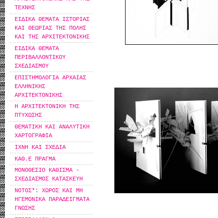
ΤΕΧΝΗΣ
ΕΙΔΙΚΑ ΘΕΜΑΤΑ ΙΣΤΟΡΙΑΣ
ΚΑΙ ΘΕΩΡΙΑΣ ΤΗΣ ΠΟΛΗΣ
ΚΑΙ ΤΗΣ ΑΡΧΙΤΕΚΤΟΝΙΚΗΣ
ΕΙΔΙΚΑ ΘΕΜΑΤΑ
ΠΕΡΙΒΑΛΛΟΝΤΙΚΟΥ
ΣΧΕΔΙΑΣΜΟΥ
ΕΠΙΣΤΗΜΟΛΟΓΙΑ ΑΡΧΑΙΑΣ
ΕΛΛΗΝΙΚΗΣ
ΑΡΧΙΤΕΚΤΟΝΙΚΗΣ
Η ΑΡΧΙΤΕΚΤΟΝΙΚΗ ΤΗΣ
ΠΤΥΧΩΣΗΣ
ΘΕΜΑΤΙΚΗ ΚΑΙ ΑΝΑΛΥΤΙΚΗ
ΧΑΡΤΟΓΡΑΦΙΑ
ΙΧΝΗ ΚΑΙ ΣΧΕΔΙΑ
ΚΑΘ.Ε ΠΡΑΓΜΑ
ΜΟΝΟΘΕΣΙΟ ΚΑΘΙΣΜΑ -
ΣΧΕΔΙΑΣΜΟΣ ΚΑΤΑΣΚΕΥΗ
ΝΟΤΟΣ*: ΧΩΡΟΣ ΚΑΙ ΜΗ
ΗΓΕΜΟΝΙΚΑ ΠΑΡΑΔΕΙΓΜΑΤΑ
ΓΝΩΣΗΣ