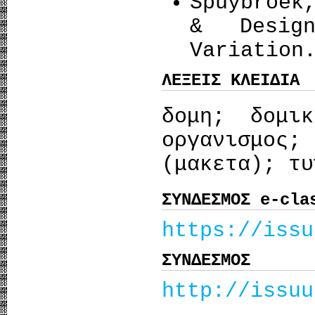
Spuybroek
& Desig
Variation
ΛΕΞΕΙΣ ΚΛΕΙΔΙΑ
δομη; δομι
οργανισμος
(μακετα); τυ
ΣΥΝΔΕΣΜΟΣ e-cla
https://issu
ΣΥΝΔΕΣΜΟΣ
http://issuu