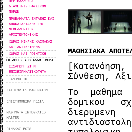
ΠΕΡΙΒΑΛΛΟΝ &
ΔΙΑΧΕΙΡΙΣΗ ΦΥΣΙΚΩΝ
ΠΟΡΩΝ
ΠΡΟΒΛΗΜΑΤΑ ΕΝΤΑΞΗΣ ΚΑΙ
ΑΠΟΚΑΤΑΣΤΑΣΗΣ ΤΗΣ
ΝΕΟΕΛΛΗΝΙΚΗΣ
ΑΡΧΙΤΕΚΤΟΝΙΚΗΣ
ΧΩΡΟΙ ΜΙΚΡΗΣ ΚΛΙΜΑΚΑΣ
ΚΑΙ ΑΝΤΙΚΕΙΜΕΝΑ
ΜΑΘΗΣΙΑΚΑ ΑΠΟΤΕ
ΧΩΡΟΣ ΚΑΙ ΠΟΙΗΤΙΚΗ
ΕΠΙΛΟΓΗΣ ΑΠΟ ΑΛΛΟ ΤΜΗΜΑ
[Κατανόησ
ΕΙΣΑΓΩΓΗ ΣΤΗΝ
ΕΠΙΧΕΙΡΗΜΑΤΙΚΟΤΗΤΑ
Σύνθεση, Αξι
ΕΞΑΜΗΝΟ 10
Το μαθημα 
ΚΑΤΗΓΟΡΙΕΣ ΜΑΘΗΜΑΤΩΝ
δομικου σ
ΕΠΙΣΤΗΜΟΝΙΚΑ ΠΕΔΙΑ
διερυμενη
ΜΑΘΗΜΑΤΑ INTEGRATED
MASTER
αντιδιασ
ΠΙΝΑΚΑΣ ECTS