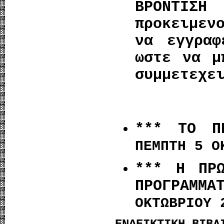
ΒΡΟΝΤΙΣΗ
προκειμεν
να εγγραφ
ωστε
να μπ
συμμετεχε
*** ΤΟ Π
ΠΕΜΠΤΗ 5 Ο
*** Η ΠΡΩ
ΠΡΟΓΡΑΜΜ
ΟΚΤΩΒΡΙΟΥ 