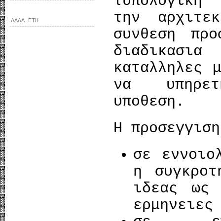
τυπολογικη 
την αρχιτε
ΑΛΛΑ ΕΤΗ
συνθεση προ
διαδικασι
καταλληλες 
να υπηρετ
υποθεση.
Η προσεγγιση
σε εννοιο
η συγκροτ
ιδεας ως 
ερμηνειες