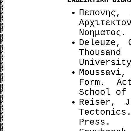
ΕΝΔΕΙΚΤΙΚΗ ΒΙΒΛ
Πεπονης, 
Αρχιτεκτ
Νοηματος.
Deleuze, 
Thousand
Universit
Moussavi,
Form. Ac
School of
Reiser, 
Tectonics
Press.