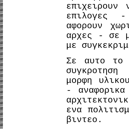
επιχειρουν 
επιλογες -
αφορουν χωρ
αρχες - σε 
με συγκεκρι
Σε αυτο το 
συγκροτηση
μορφη υλικο
- αναφορικα
αρχιτεκτονι
ενα πολιτισ
βιντεο.