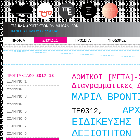
ΠΡΟΦΙΛ
ΣΠΟΥΔΕΣ
ΠΡΟΣΩΠΑ
ΥΠΟΔΟΜΕΣ
ΠΡΟΠΤΥΧΙΑΚΟ
2017-18
ΔΟΜΙΚΟΙ [ΜΕΤΑ]-
ΕΞΑΜΗΝΟ 1
Διαγραμματικες 
ΕΞΑΜΗΝΟ 2
ΜΑΡΙΑ ΒΡΟΝΤ
ΕΞΑΜΗΝΟ 3
ΕΞΑΜΗΝΟ 4
ΑΡ
ΤΕ0312,
ΕΞΑΜΗΝΟ 5
ΕΙΔΙΚΕΥΣΗΣ 
ΕΞΑΜΗΝΟ 6
ΕΞΑΜΗΝΟ 7
ΔΕΞΙΟΤΗΤΩΝ
ΕΞΑΜΗΝΟ 8