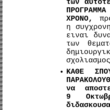
των αυτοτ
ΠΡΟΓΡΑΜΜ
ΧΡΟΝΟ,
πρ
η συγχρον
ειναι δυν
των θεμα
δημιουργ
σχολιασ
ΚΑΘΕ ΣΠΟ
ΠΑΡΑΚΟΛΟΥ
να αποστε
9 Οκτωβ
διδα