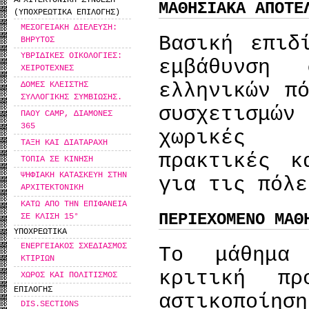
ΑΡΧΙΤΕΚΤΟΝΙΚΗ ΣΥΝΘΕΣΗ
ΜΑΘΗΣΙΑΚΑ ΑΠΟΤΕ
(ΥΠΟΧΡΕΩΤΙΚΑ ΕΠΙΛΟΓΗΣ)
ΜΕΣΟΓΕΙΑΚΗ ΔΙΕΛΕΥΣΗ:
Βασική επιδ
ΒΗΡΥΤΟΣ
ΥΒΡΙΔΙΚΕΣ ΟΙΚΟΛΟΓΙΕΣ:
εμβάθυνση
ΧΕΙΡΟΤΕΧΝΕΣ
ελληνικών π
ΔΟΜΕΣ ΚΛΕΙΣΤΗΣ
ΣΥΛΛΟΓΙΚΗΣ ΣΥΜΒΙΩΣΗΣ.
συσχετισμώ
ΠΑΟΥ CAMP, ΔΙΑΜΟΝΕΣ
365
χωρικές π
ΤΑΞΗ ΚΑΙ ΔΙΑΤΑΡΑΧΗ
πρακτικές κ
ΤΟΠΙΑ ΣΕ ΚΙΝΗΣΗ
ΨΗΦΙΑΚΗ ΚΑΤΑΣΚΕΥΗ ΣΤΗΝ
για τις πόλε
ΑΡΧΙΤΕΚΤΟΝΙΚΗ
ΚΑΤΩ ΑΠΟ ΤΗΝ ΕΠΙΦΑΝΕΙΑ
ΠΕΡΙΕΧΟΜΕΝΟ ΜΑΘ
ΣΕ ΚΛΙΣΗ 15°
ΥΠΟΧΡΕΩΤΙΚΑ
ΕΝΕΡΓΕΙΑΚΟΣ ΣΧΕΔΙΑΣΜΟΣ
Το μάθημα
ΚΤΙΡΙΩΝ
κριτική πρ
ΧΩΡΟΣ ΚΑΙ ΠΟΛΙΤΙΣΜΟΣ
ΕΠΙΛΟΓΗΣ
αστικοποί
DIS.SECTIONS