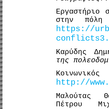
Εργαστήριο 
στην πόλ
https://ur
conflicts3
Καρύδης Δη
της πολεοδομ
Κοινωνι
http://www
Μαλούτας Θ
Πέτρου Μι