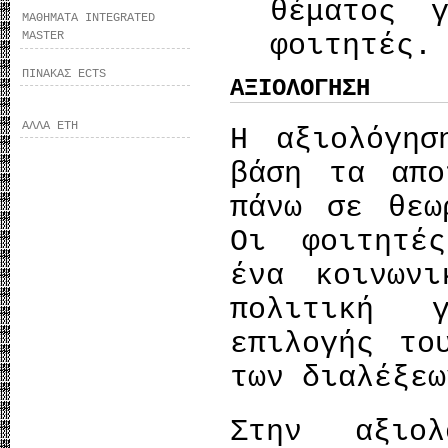
θέματος 
ΜΑΘΗΜΑΤΑ INTEGRATED
φοιτητές.
MASTER
ΠΙΝΑΚΑΣ ECTS
ΑΞΙΟΛΟΓΗΣΗ
ΑΛΛΑ ΕΤΗ
Η αξιολόγησ
βάση τα απο
πάνω σε θεω
Οι φοιτητέ
ένα κοινωνι
πολιτική 
επιλογής το
των διαλέξεω
Στην αξιολ