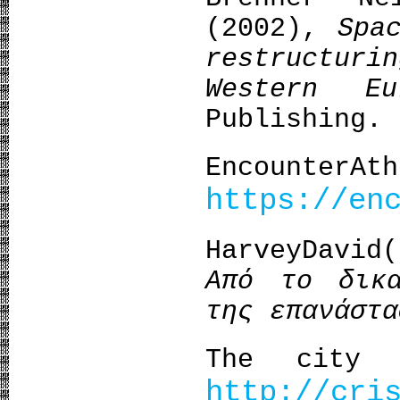
(2002),
Spa
restructur
Western Eu
Publishing.
EncounterAth
https://en
HarveyDavid
Από το δικ
της επανάστα
The city 
http://cri