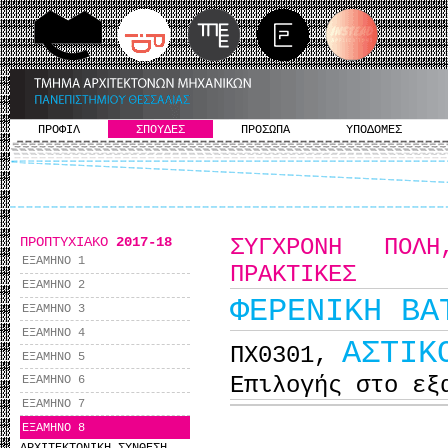
ΠΡΟΦΙΛ
ΣΠΟΥΔΕΣ
ΠΡΟΣΩΠΑ
ΥΠΟΔΟΜΕΣ
ΠΡΟΠΤΥΧΙΑΚΟ
2017-18
ΣΥΓΧΡΟΝΗ ΠΟΛΗ
ΕΞΑΜΗΝΟ 1
ΠΡΑΚΤΙΚΕΣ
ΕΞΑΜΗΝΟ 2
ΦΕΡΕΝΙΚΗ ΒΑ
ΕΞΑΜΗΝΟ 3
ΕΞΑΜΗΝΟ 4
ΑΣΤΙΚ
ΠΧ0301,
ΕΞΑΜΗΝΟ 5
Επιλογής στο εξ
ΕΞΑΜΗΝΟ 6
ΕΞΑΜΗΝΟ 7
ΕΞΑΜΗΝΟ 8