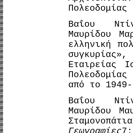
Πολεοδομίας 
Βαΐου Ντί
Μαυρίδου Μα
ελληνική πο
συγκυρίας»
Εταιρείας Ι
Πολεοδομίας
από το 1949-
Βαΐου Ντί
Μαυρίδου Μα
Σταμονοπάτια
Γεωγραφίες
7: