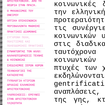
ΑΡΧΙΤΕΚΤΟΝΙΚΗ. ΑΠΟ ΤΗ
κοινωνικές 
ΘΕΩΡΙΑ ΣΤΗΝ ΠΡΑΞΗ.
την ελληνικ
Ο ΜΗΧΑΝΙΣΜΟΣ ΤΟΥ
ΟΝΕΙΡΟΥ
προτεραιότ
ΟΠΤΙΚΗ ΕΠΙΚΟΙΝΩΝΙΑ
τις συνέργι
ΠΕΡΙΒΑΛΛΟΝΤΑ ΜΑΘΗΣΗΣ
ΠΡΑΚΤΙΚΕΣ ΔΙΑΜΟΝΗΣ
κοινωνικών 
ΣΥΓΧΡΟΝΗ ΠΟΛΗ,
ΠΟΛΙΤΙΣΜΟΣ ΚΑΙ
στις διαδικ
ΠΟΛΕΟΔΟΜΙΚΕΣ ΠΡΑΚΤΙΚΕΣ
ταυτόχρον
ΣΥΝΑΝΤΩΝΤΑΣ ΤΟΝ ΑΛΛΟ:
ΑΛΛΗΛΕΠΙΔΡΑΣΕΙΣ ΤΕΧΝΗΣ
κοινωνικών 
& ΚΟΙΝΩΝΙΑΣ
ΣΧΕΔΙΑΣΜΟΣ ΙΕΡΩΝ ΧΩΡΩΝ
πτυχές των 
ΤΕΧΝΟΛΟΓΙΕΣ ΤΗΣ
εκδηλώνοντα
ΚΑΤΑΣΚΕΥΗΣ
ΤΥΠΟΛΟΓΙΑ ΚΤΙΡΙΩΝ
gentrificat
ΑΡΧΑΙΑΣ ΕΛΛΗΝΙΚΗΣ
ΑΡΧΙΤΕΚΤΟΝΙΚΗΣ
αναπλάσεις
ΥΛΟΠΟΙΗΣΕΙΣ: ΕΡΕΥΝΕΣ
της γης, κ
ΣΤΗΝ ΑΡΧΙΤΕΚΤΟΝΙΚΗ
ΥΛΙΚΟΤΗΤΑ