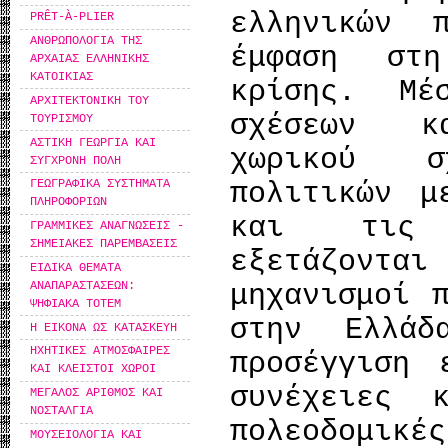
ελληνικών 
PRÊT-À-PLIER
ΑΝΘΡΩΠΟΛΟΓΙΑ ΤΗΣ
έμφαση στ
ΑΡΧΑΙΑΣ ΕΛΛΗΝΙΚΗΣ
ΚΑΤΟΙΚΙΑΣ
κρίσης. Μ
ΑΡΧΙΤΕΚΤΟΝΙΚΗ ΤΟΥ
σχέσεων κ
ΤΟΥΡΙΣΜΟΥ
ΑΣΤΙΚΗ ΓΕΩΡΓΙΑ ΚΑΙ
χωρικού σ
ΣΥΓΧΡΟΝΗ ΠΟΛΗ
πολιτικών μ
ΓΕΩΓΡΑΦΙΚΑ ΣΥΣΤΗΜΑΤΑ
ΠΛΗΡΟΦΟΡΙΩΝ
και τις κ
ΓΡΑΜΜΙΚΕΣ ΑΝΑΓΝΩΣΕΙΣ -
ΣΗΜΕΙΑΚΕΣ ΠΑΡΕΜΒΑΣΕΙΣ
εξετάζοντα
ΕΙΔΙΚΑ ΘΕΜΑΤΑ
ΑΝΑΠΑΡΑΣΤΑΣΕΩΝ:
μηχανισμοί 
ΨΗΦΙΑΚΑ ΤΟΤΕΜ
στην Ελλά
Η ΕΙΚΟΝΑ ΩΣ ΚΑΤΑΣΚΕΥΗ
ΗΧΗΤΙΚΕΣ ΑΤΜΟΣΦΑΙΡΕΣ
προσέγγιση 
ΚΑΙ ΚΛΕΙΣΤΟΙ ΧΩΡΟΙ
συνέχειες 
ΜΕΓΑΛΟΣ ΑΡΙΘΜΟΣ ΚΑΙ
ΝΟΣΤΑΛΓΙΑ
πολεοδομικέ
ΜΟΥΣΕΙΟΛΟΓΙΑ ΚΑΙ