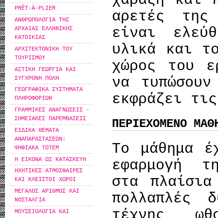
χάραξη και 
PRÊT-À-PLIER
αρετές της
ΑΝΘΡΩΠΟΛΟΓΙΑ ΤΗΣ
είναι ελεύ
ΑΡΧΑΙΑΣ ΕΛΛΗΝΙΚΗΣ
ΚΑΤΟΙΚΙΑΣ
υλικά και τ
ΑΡΧΙΤΕΚΤΟΝΙΚΗ ΤΟΥ
ΤΟΥΡΙΣΜΟΥ
χώρος του ε
ΑΣΤΙΚΗ ΓΕΩΡΓΙΑ ΚΑΙ
να τυπώσουν
ΣΥΓΧΡΟΝΗ ΠΟΛΗ
ΓΕΩΓΡΑΦΙΚΑ ΣΥΣΤΗΜΑΤΑ
εκφράζει τις
ΠΛΗΡΟΦΟΡΙΩΝ
ΓΡΑΜΜΙΚΕΣ ΑΝΑΓΝΩΣΕΙΣ -
ΣΗΜΕΙΑΚΕΣ ΠΑΡΕΜΒΑΣΕΙΣ
ΠΕΡΙΕΧΟΜΕΝΟ ΜΑΘ
ΕΙΔΙΚΑ ΘΕΜΑΤΑ
ΑΝΑΠΑΡΑΣΤΑΣΕΩΝ:
To μάθημα έ
ΨΗΦΙΑΚΑ ΤΟΤΕΜ
Η ΕΙΚΟΝΑ ΩΣ ΚΑΤΑΣΚΕΥΗ
εφαρμογή τ
ΗΧΗΤΙΚΕΣ ΑΤΜΟΣΦΑΙΡΕΣ
στα πλαίσια
ΚΑΙ ΚΛΕΙΣΤΟΙ ΧΩΡΟΙ
ΜΕΓΑΛΟΣ ΑΡΙΘΜΟΣ ΚΑΙ
πολλαπλές δ
ΝΟΣΤΑΛΓΙΑ
τέχνης ωθ
ΜΟΥΣΕΙΟΛΟΓΙΑ ΚΑΙ