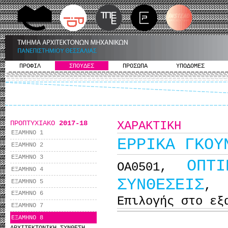
ΠΡΟΦΙΛ
ΣΠΟΥΔΕΣ
ΠΡΟΣΩΠΑ
ΥΠΟΔΟΜΕΣ
ΠΡΟΠΤΥΧΙΑΚΟ
2017-18
ΧΑΡΑΚΤΙΚΗ
ΕΞΑΜΗΝΟ 1
ΕΡΡΙΚΑ ΓΚΟΥ
ΕΞΑΜΗΝΟ 2
ΕΞΑΜΗΝΟ 3
ΟΠΤ
ΟΑ0501,
ΕΞΑΜΗΝΟ 4
ΣΥΝΘΕΣΕΙΣ
ΕΞΑΜΗΝΟ 5
,
ΕΞΑΜΗΝΟ 6
Επιλογής στο εξ
ΕΞΑΜΗΝΟ 7
ΕΞΑΜΗΝΟ 8