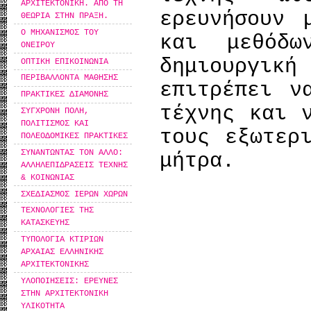
ΑΡΧΙΤΕΚΤΟΝΙΚΗ. ΑΠΟ ΤΗ
ερευνήσουν 
ΘΕΩΡΙΑ ΣΤΗΝ ΠΡΑΞΗ.
Ο ΜΗΧΑΝΙΣΜΟΣ ΤΟΥ
και μεθόδ
ΟΝΕΙΡΟΥ
δημιουργικ
ΟΠΤΙΚΗ ΕΠΙΚΟΙΝΩΝΙΑ
ΠΕΡΙΒΑΛΛΟΝΤΑ ΜΑΘΗΣΗΣ
επιτρέπει ν
ΠΡΑΚΤΙΚΕΣ ΔΙΑΜΟΝΗΣ
τέχνης και 
ΣΥΓΧΡΟΝΗ ΠΟΛΗ,
ΠΟΛΙΤΙΣΜΟΣ ΚΑΙ
τους εξωτερ
ΠΟΛΕΟΔΟΜΙΚΕΣ ΠΡΑΚΤΙΚΕΣ
ΣΥΝΑΝΤΩΝΤΑΣ ΤΟΝ ΑΛΛΟ:
μήτρα.
ΑΛΛΗΛΕΠΙΔΡΑΣΕΙΣ ΤΕΧΝΗΣ
& ΚΟΙΝΩΝΙΑΣ
ΣΧΕΔΙΑΣΜΟΣ ΙΕΡΩΝ ΧΩΡΩΝ
ΤΕΧΝΟΛΟΓΙΕΣ ΤΗΣ
ΚΑΤΑΣΚΕΥΗΣ
ΤΥΠΟΛΟΓΙΑ ΚΤΙΡΙΩΝ
ΑΡΧΑΙΑΣ ΕΛΛΗΝΙΚΗΣ
ΑΡΧΙΤΕΚΤΟΝΙΚΗΣ
ΥΛΟΠΟΙΗΣΕΙΣ: ΕΡΕΥΝΕΣ
ΣΤΗΝ ΑΡΧΙΤΕΚΤΟΝΙΚΗ
ΥΛΙΚΟΤΗΤΑ