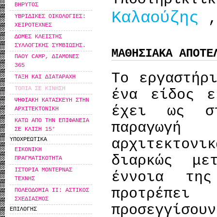
ΒΗΡΥΤΟΣ
Καλαούζης
,
ΥΒΡΙΔΙΚΕΣ ΟΙΚΟΛΟΓΙΕΣ:
ΧΕΙΡΟΤΕΧΝΕΣ
ΔΟΜΕΣ ΚΛΕΙΣΤΗΣ
ΣΥΛΛΟΓΙΚΗΣ ΣΥΜΒΙΩΣΗΣ.
ΜΑΘΗΣΙΑΚΑ ΑΠΟΤΕ
ΠΑΟΥ CAMP, ΔΙΑΜΟΝΕΣ
365
Το εργαστήρ
ΤΑΞΗ ΚΑΙ ΔΙΑΤΑΡΑΧΗ
ΤΟΠΙΑ ΣΕ ΚΙΝΗΣΗ
ένα είδος ε
ΨΗΦΙΑΚΗ ΚΑΤΑΣΚΕΥΗ ΣΤΗΝ
έχει ως σ
ΑΡΧΙΤΕΚΤΟΝΙΚΗ
ΚΑΤΩ ΑΠΟ ΤΗΝ ΕΠΙΦΑΝΕΙΑ
παραγωγ
ΣΕ ΚΛΙΣΗ 15°
ΥΠΟΧΡΕΩΤΙΚΑ
αρχιτεκτο
ΕΙΚΟΝΙΚΗ
διαρκώς με
ΠΡΑΓΜΑΤΙΚΟΤΗΤΑ
ΙΣΤΟΡΙΑ ΜΟΝΤΕΡΝΑΣ
έννοια της
ΤΕΧΝΗΣ
προτρέπει
ΠΟΛΕΟΔΟΜΙΑ ΙΙ: ΑΣΤΙΚΟΣ
ΣΧΕΔΙΑΣΜΟΣ
προσεγγίσ
ΕΠΙΛΟΓΗΣ