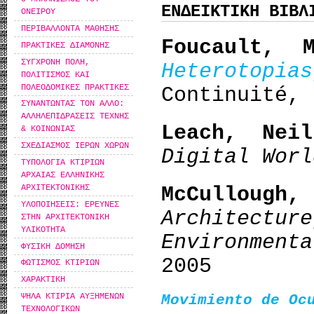
ΕΝΔΕΙΚΤΙΚΗ ΒΙΒΛ
ΟΝΕΙΡΟΥ
ΠΕΡΙΒΑΛΛΟΝΤΑ ΜΑΘΗΣΗΣ
Foucault, M
ΠΡΑΚΤΙΚΕΣ ΔΙΑΜΟΝΗΣ
ΣΥΓΧΡΟΝΗ ΠΟΛΗ,
Heterotopi
ΠΟΛΙΤΙΣΜΟΣ ΚΑΙ
ΠΟΛΕΟΔΟΜΙΚΕΣ ΠΡΑΚΤΙΚΕΣ
Continuité, 
ΣΥΝΑΝΤΩΝΤΑΣ ΤΟΝ ΑΛΛΟ:
ΑΛΛΗΛΕΠΙΔΡΑΣΕΙΣ ΤΕΧΝΗΣ
Leach, Ne
& ΚΟΙΝΩΝΙΑΣ
ΣΧΕΔΙΑΣΜΟΣ ΙΕΡΩΝ ΧΩΡΩΝ
Digital Wor
ΤΥΠΟΛΟΓΙΑ ΚΤΙΡΙΩΝ
ΑΡΧΑΙΑΣ ΕΛΛΗΝΙΚΗΣ
ΑΡΧΙΤΕΚΤΟΝΙΚΗΣ
McCullough,
ΥΛΟΠΟΙΗΣΕΙΣ: ΕΡΕΥΝΕΣ
Architectur
ΣΤΗΝ ΑΡΧΙΤΕΚΤΟΝΙΚΗ
ΥΛΙΚΟΤΗΤΑ
Environment
ΦΥΣΙΚΗ ΔΟΜΗΣΗ
2005
ΦΩΤΙΣΜΟΣ ΚΤΙΡΙΩΝ
ΧΑΡΑΚΤΙΚΗ
ΨΗΛΑ ΚΤΙΡΙΑ ΑΥΞΗΜΕΝΩΝ
Movimiento de Oc
ΤΕΧΝΟΛΟΓΙΚΩΝ