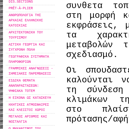
DIS.SECTIONS
συνθετα το
PRÊT-À-PLIER
στη μορφή κ
ΑΝΘΡΩΠΟΛΟΓΙΑ ΤΗΣ
ΑΡΧΑΙΑΣ ΕΛΛΗΝΙΚΗΣ
εκφράσεις, 
ΚΑΤΟΙΚΙΑΣ
τα χαρακτ
ΑΡΧΙΤΕΚΤΟΝΙΚΗ ΤΟΥ
ΤΟΥΡΙΣΜΟΥ
μεταβολών 
ΑΣΤΙΚΗ ΓΕΩΡΓΙΑ ΚΑΙ
ΣΥΓΧΡΟΝΗ ΠΟΛΗ
σχεδιασμό.
ΓΕΩΓΡΑΦΙΚΑ ΣΥΣΤΗΜΑΤΑ
ΠΛΗΡΟΦΟΡΙΩΝ
Οι σπουδασ
ΓΡΑΜΜΙΚΕΣ ΑΝΑΓΝΩΣΕΙΣ -
ΣΗΜΕΙΑΚΕΣ ΠΑΡΕΜΒΑΣΕΙΣ
καλούνται ν
ΕΙΔΙΚΑ ΘΕΜΑΤΑ
ΑΝΑΠΑΡΑΣΤΑΣΕΩΝ:
τη σύνδεση
ΨΗΦΙΑΚΑ ΤΟΤΕΜ
κλιμάκων τ
Η ΕΙΚΟΝΑ ΩΣ ΚΑΤΑΣΚΕΥΗ
ΗΧΗΤΙΚΕΣ ΑΤΜΟΣΦΑΙΡΕΣ
στο πλαίσ
ΚΑΙ ΚΛΕΙΣΤΟΙ ΧΩΡΟΙ
πρότασης/αφή
ΜΕΓΑΛΟΣ ΑΡΙΘΜΟΣ ΚΑΙ
ΝΟΣΤΑΛΓΙΑ
Ο ΜΗΧΑΝΙΣΜΟΣ ΤΟΥ