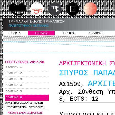
ΠΡΟΦΙΛ
ΣΠΟΥΔΕΣ
ΠΡΟΣΩΠΑ
ΥΠΟΔΟΜΕΣ
ΠΡΟΠΤΥΧΙΑΚΟ
2017-18
ΑΡΧΙΤΕΚΤΟΝΙΚΗ Σ
ΕΞΑΜΗΝΟ 1
ΣΠΥΡΟΣ ΠΑΠΑ
ΕΞΑΜΗΝΟ 2
ΕΞΑΜΗΝΟ 3
ΑΡΧΙΤ
ΑΣ1509,
ΕΞΑΜΗΝΟ 4
Αρχ. Σύνθεση Υ
ΕΞΑΜΗΝΟ 5
8, ECTS: 12
ΕΞΑΜΗΝΟ 6
ΑΡΧΙΤΕΚΤΟΝΙΚΗ ΣΥΝΘΕΣΗ
(ΥΠΟΧΡΕΩΤΙΚΑ ΕΠΙΛΟΓΗΣ)
Υποστηρικ
ΜΕΣΟΓΕΙΑΚΗ ΔΙΕΛΕΥΣΗ: