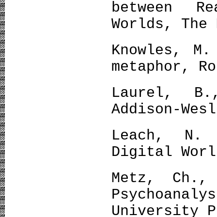
between R
Worlds, The 
Knowles, M.
metaphor, Ro
Laurel, B.
Addison-Wesl
Leach, N.
Digital Worl
Metz, Ch.,
Psychoanaly
University P