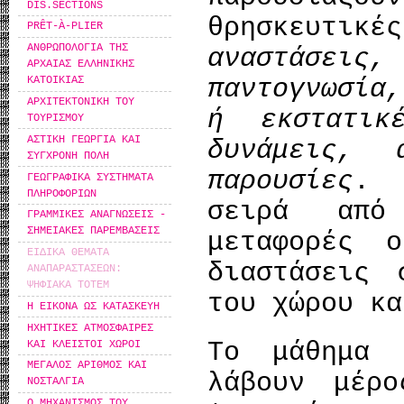
DIS.SECTIONS
θρησκευτικέ
PRÊT-À-PLIER
ΑΝΘΡΩΠΟΛΟΓΙΑ ΤΗΣ
αναστάσει
ΑΡΧΑΙΑΣ ΕΛΛΗΝΙΚΗΣ
παντογνωσία
ΚΑΤΟΙΚΙΑΣ
ΑΡΧΙΤΕΚΤΟΝΙΚΗ ΤΟΥ
ή εκστατικ
ΤΟΥΡΙΣΜΟΥ
ΑΣΤΙΚΗ ΓΕΩΡΓΙΑ ΚΑΙ
δυνάμεις, 
ΣΥΓΧΡΟΝΗ ΠΟΛΗ
παρουσίες
. 
ΓΕΩΓΡΑΦΙΚΑ ΣΥΣΤΗΜΑΤΑ
ΠΛΗΡΟΦΟΡΙΩΝ
σειρά από
ΓΡΑΜΜΙΚΕΣ ΑΝΑΓΝΩΣΕΙΣ -
ΣΗΜΕΙΑΚΕΣ ΠΑΡΕΜΒΑΣΕΙΣ
μεταφορές 
ΕΙΔΙΚΑ ΘΕΜΑΤΑ
διαστάσεις 
ΑΝΑΠΑΡΑΣΤΑΣΕΩΝ:
ΨΗΦΙΑΚΑ ΤΟΤΕΜ
του χώρου κα
Η ΕΙΚΟΝΑ ΩΣ ΚΑΤΑΣΚΕΥΗ
ΗΧΗΤΙΚΕΣ ΑΤΜΟΣΦΑΙΡΕΣ
Το μάθημα 
ΚΑΙ ΚΛΕΙΣΤΟΙ ΧΩΡΟΙ
ΜΕΓΑΛΟΣ ΑΡΙΘΜΟΣ ΚΑΙ
λάβουν μέρ
ΝΟΣΤΑΛΓΙΑ
Ο ΜΗΧΑΝΙΣΜΟΣ ΤΟΥ