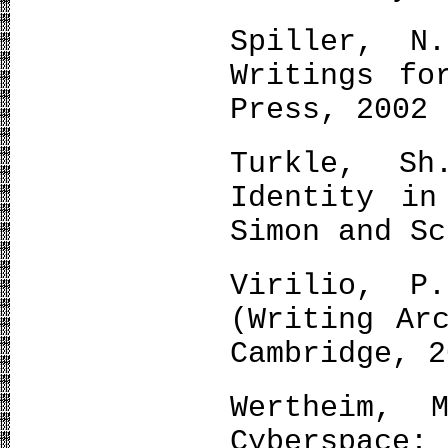
Spiller, N
Writings fo
Press, 2002
Turkle, S
Identity in
Simon and Sc
Virilio, P
(Writing Ar
Cambridge, 2
Wertheim, 
Cyberspace