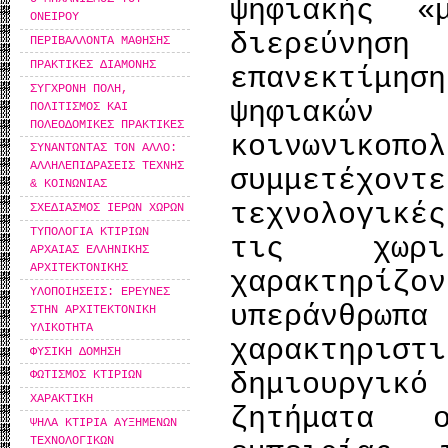
ψηφιακής 
ΟΝΕΙΡΟΥ
διερεύνη
ΠΕΡΙΒΑΛΛΟΝΤΑ ΜΑΘΗΣΗΣ
ΠΡΑΚΤΙΚΕΣ ΔΙΑΜΟΝΗΣ
επανεκτίμ
ΣΥΓΧΡΟΝΗ ΠΟΛΗ,
ψηφιακών
ΠΟΛΙΤΙΣΜΟΣ ΚΑΙ
ΠΟΛΕΟΔΟΜΙΚΕΣ ΠΡΑΚΤΙΚΕΣ
κοινωνικοπ
ΣΥΝΑΝΤΩΝΤΑΣ ΤΟΝ ΑΛΛΟ:
ΑΛΛΗΛΕΠΙΔΡΑΣΕΙΣ ΤΕΧΝΗΣ
συμμετέχοντ
& ΚΟΙΝΩΝΙΑΣ
τεχνολογικ
ΣΧΕΔΙΑΣΜΟΣ ΙΕΡΩΝ ΧΩΡΩΝ
ΤΥΠΟΛΟΓΙΑ ΚΤΙΡΙΩΝ
τις χωρι
ΑΡΧΑΙΑΣ ΕΛΛΗΝΙΚΗΣ
ΑΡΧΙΤΕΚΤΟΝΙΚΗΣ
χαρακτηρί
ΥΛΟΠΟΙΗΣΕΙΣ: ΕΡΕΥΝΕΣ
υπεράνθ
ΣΤΗΝ ΑΡΧΙΤΕΚΤΟΝΙΚΗ
ΥΛΙΚΟΤΗΤΑ
χαρακτηριστ
ΦΥΣΙΚΗ ΔΟΜΗΣΗ
δημιουργι
ΦΩΤΙΣΜΟΣ ΚΤΙΡΙΩΝ
ΧΑΡΑΚΤΙΚΗ
ζητήματα 
ΨΗΛΑ ΚΤΙΡΙΑ ΑΥΞΗΜΕΝΩΝ
ΤΕΧΝΟΛΟΓΙΚΩΝ