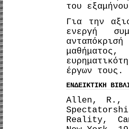
του εξαμήνου
Για την αξι
ενεργή συ
ανταπόκρι
μαθήματος,
ευρηματικό
έργων τους.
ΕΝΔΕΙΚΤΙΚΗ ΒΙΒΛ
Allen, R., 
Spectators
Reality, Ca