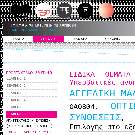
ΠΡΟΦΙΛ
ΣΠΟΥΔΕΣ
ΠΡΟΣΩΠΑ
ΥΠΟΔΟΜΕΣ
ΠΡΟΠΤΥΧΙΑΚΟ
2017-18
ΕΙΔΙΚΑ ΘΕΜΑΤΑ
ΕΞΑΜΗΝΟ 1
Υπερβατικές ανα
ΕΞΑΜΗΝΟ 2
ΑΓΓΕΛΙΚΗ ΜΑ
ΕΞΑΜΗΝΟ 3
ΕΞΑΜΗΝΟ 4
ΟΠΤ
ΟΑ0804,
ΕΞΑΜΗΝΟ 5
ΣΥΝΘΕΣΕΙΣ
ΕΞΑΜΗΝΟ 6
,
ΑΡΧΙΤΕΚΤΟΝΙΚΗ ΣΥΝΘΕΣΗ
Επιλογής στο εξ
(ΥΠΟΧΡΕΩΤΙΚΑ ΕΠΙΛΟΓΗΣ)
ΜΕΣΟΓΕΙΑΚΗ ΔΙΕΛΕΥΣΗ: