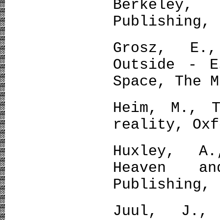
Berkeley,
Publishing, 
Grosz, E.
Outside - E
Space, The M
Heim, M., T
reality, Oxf
Huxley, A
Heaven a
Publishing, 
Juul, J.,