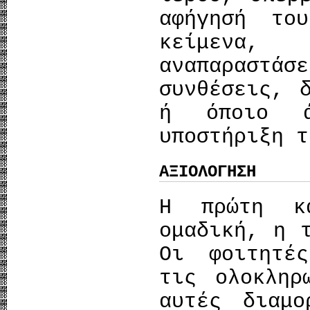
αφήγησή το
κείμενα, 
αναπαραστ
συνθέσεις, 
ή όποιο ά
υποστήριξη τ
ΑΞΙΟΛΟΓΗΣΗ
Η πρώτη κ
ομαδική, η 
Οι φοιτητέ
τις ολοκληρ
αυτές διαμο