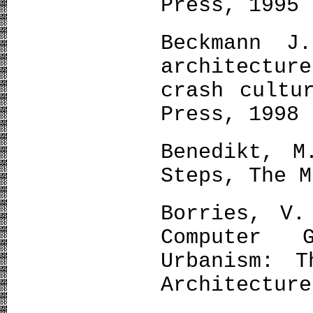
Press, 1995
Beckmann J
architectu
crash cultu
Press, 1998
Benedikt, M
Steps, The M
Borries, V.
Computer 
Urbanism: T
Architecture