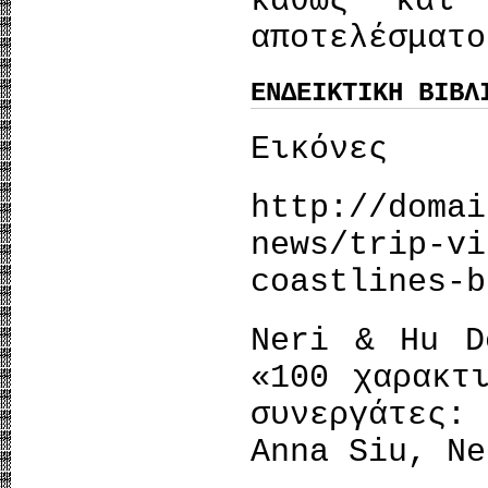
καθώς και
αποτελέσματο
ΕΝΔΕΙΚΤΙΚΗ ΒΙΒΛ
Εικόνες
http://domai
news/trip-vi
coastlines-b
Neri & Hu D
«100 χαρακτ
συνεργάτες:
Anna Siu, Ne