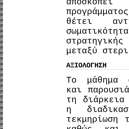
αποσκοπε
προγράμματο
θέτει αντ
σωματικότητ
στρατηγική
μεταξύ στερι
ΑΞΙΟΛΟΓΗΣΗ
Το μάθημα 
και παρουσι
τη διάρκεια
η διαδικα
τεκμηρίωση 