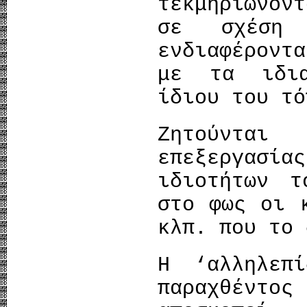
τεκμηριώνον
σε σχέση
ενδιαφέροντ
με τα ιδια
ίδιου του τό
Ζητούνται
επεξεργασία
ιδιοτήτων τ
στο φως οι 
κλπ. που το 
Η ‘αλληλεπ
παραχθέντ