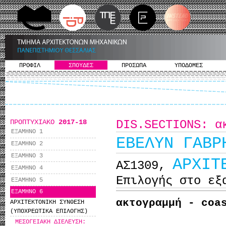
ΠΡΟΦΙΛ
ΣΠΟΥΔΕΣ
ΠΡΟΣΩΠΑ
ΥΠΟΔΟΜΕΣ
ΠΡΟΠΤΥΧΙΑΚΟ
2017-18
DIS.SECTIONS: α
ΕΞΑΜΗΝΟ 1
ΕΒΕΛΥΝ ΓΑΒΡ
ΕΞΑΜΗΝΟ 2
ΕΞΑΜΗΝΟ 3
ΑΡΧΙΤ
ΑΣ1309,
ΕΞΑΜΗΝΟ 4
Επιλογής στο εξ
ΕΞΑΜΗΝΟ 5
ΕΞΑΜΗΝΟ 6
ακτογραμμή -
coa
ΑΡΧΙΤΕΚΤΟΝΙΚΗ ΣΥΝΘΕΣΗ
(ΥΠΟΧΡΕΩΤΙΚΑ ΕΠΙΛΟΓΗΣ)
ΜΕΣΟΓΕΙΑΚΗ ΔΙΕΛΕΥΣΗ: