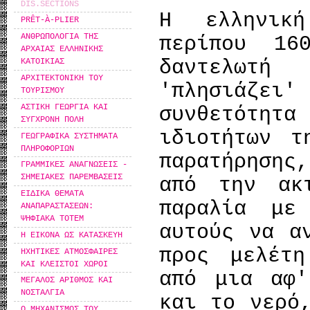
DIS.SECTIONS
Η ελληνικ
PRÊT-À-PLIER
ΑΝΘΡΩΠΟΛΟΓΙΑ ΤΗΣ
περίπου 16
ΑΡΧΑΙΑΣ ΕΛΛΗΝΙΚΗΣ
δαντελωτ
ΚΑΤΟΙΚΙΑΣ
ΑΡΧΙΤΕΚΤΟΝΙΚΗ ΤΟΥ
'πλησιάζε
ΤΟΥΡΙΣΜΟΥ
ΑΣΤΙΚΗ ΓΕΩΡΓΙΑ ΚΑΙ
συνθετότη
ΣΥΓΧΡΟΝΗ ΠΟΛΗ
ιδιοτήτων τ
ΓΕΩΓΡΑΦΙΚΑ ΣΥΣΤΗΜΑΤΑ
ΠΛΗΡΟΦΟΡΙΩΝ
παρατήρησης
ΓΡΑΜΜΙΚΕΣ ΑΝΑΓΝΩΣΕΙΣ -
ΣΗΜΕΙΑΚΕΣ ΠΑΡΕΜΒΑΣΕΙΣ
από την ακ
ΕΙΔΙΚΑ ΘΕΜΑΤΑ
παραλία με
ΑΝΑΠΑΡΑΣΤΑΣΕΩΝ:
ΨΗΦΙΑΚΑ ΤΟΤΕΜ
αυτούς να α
Η ΕΙΚΟΝΑ ΩΣ ΚΑΤΑΣΚΕΥΗ
προς μελέτη
ΗΧΗΤΙΚΕΣ ΑΤΜΟΣΦΑΙΡΕΣ
ΚΑΙ ΚΛΕΙΣΤΟΙ ΧΩΡΟΙ
από μια αφ'
ΜΕΓΑΛΟΣ ΑΡΙΘΜΟΣ ΚΑΙ
ΝΟΣΤΑΛΓΙΑ
και το νερό
Ο ΜΗΧΑΝΙΣΜΟΣ ΤΟΥ