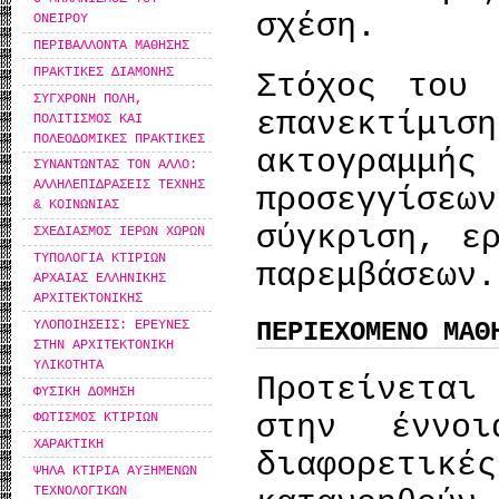
σχέση.
ΟΝΕΙΡΟΥ
ΠΕΡΙΒΑΛΛΟΝΤΑ ΜΑΘΗΣΗΣ
ΠΡΑΚΤΙΚΕΣ ΔΙΑΜΟΝΗΣ
Στόχος του 
ΣΥΓΧΡΟΝΗ ΠΟΛΗ,
επανεκτί
ΠΟΛΙΤΙΣΜΟΣ ΚΑΙ
ΠΟΛΕΟΔΟΜΙΚΕΣ ΠΡΑΚΤΙΚΕΣ
ακτογραμμ
ΣΥΝΑΝΤΩΝΤΑΣ ΤΟΝ ΑΛΛΟ:
ΑΛΛΗΛΕΠΙΔΡΑΣΕΙΣ ΤΕΧΝΗΣ
προσεγγίσεω
& ΚΟΙΝΩΝΙΑΣ
σύγκριση, ε
ΣΧΕΔΙΑΣΜΟΣ ΙΕΡΩΝ ΧΩΡΩΝ
ΤΥΠΟΛΟΓΙΑ ΚΤΙΡΙΩΝ
παρεμβάσεων.
ΑΡΧΑΙΑΣ ΕΛΛΗΝΙΚΗΣ
ΑΡΧΙΤΕΚΤΟΝΙΚΗΣ
ΥΛΟΠΟΙΗΣΕΙΣ: ΕΡΕΥΝΕΣ
ΠΕΡΙΕΧΟΜΕΝΟ ΜΑΘ
ΣΤΗΝ ΑΡΧΙΤΕΚΤΟΝΙΚΗ
ΥΛΙΚΟΤΗΤΑ
Προτείνετα
ΦΥΣΙΚΗ ΔΟΜΗΣΗ
στην έννο
ΦΩΤΙΣΜΟΣ ΚΤΙΡΙΩΝ
ΧΑΡΑΚΤΙΚΗ
διαφορετικέ
ΨΗΛΑ ΚΤΙΡΙΑ ΑΥΞΗΜΕΝΩΝ
ΤΕΧΝΟΛΟΓΙΚΩΝ