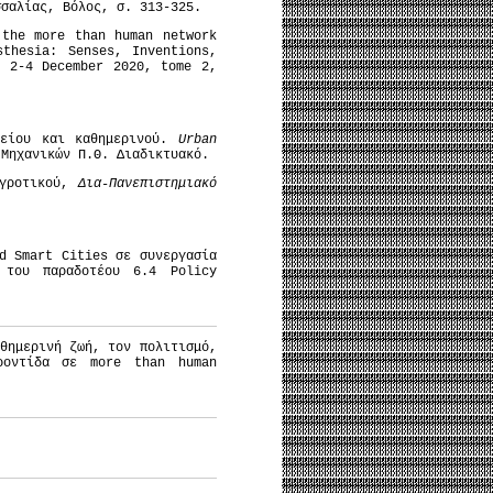
σσαλίας, Βόλος, σ. 313-325.
 the more than human network
thesia: Senses, Inventions,
, 2-4 December 2020, tome 2,
κείου και καθημερινού.
Urban
 Μηχανικών Π.Θ. Διαδικτυακό.
γροτικού,
Δια-Πανεπιστημιακό
d Smart Cities σε συνεργασία
 του παραδοτέου 6.4 Policy
ημερινή ζωή, τον πολιτισμό,
ροντίδα σε more than human