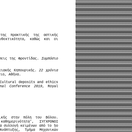
της πρακτικής της αστικής
νθεκτικότητα, καθώς και οι
ύσεις της Φροντίδας.
Συμπόσιο
κιακής Κηπουρικής.
22 χρόνια
μιο, Αθήνα.
Cultural deposits and ethics
onal Conference 2019
, Royal
ικής στην πόλη του Βόλου.
αθημερινότητα’, ΣΥΓΧΡΟΝΟΙ
α συλλογή κειμένων από το 5ο
Ανάπτυξης, Τμήμα Μηχανικών