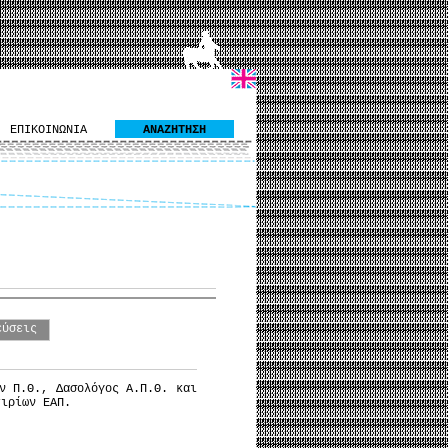
ΕΠΙΚΟΙΝΩΝΙΑ
ΑΝΑΖΗΤΗΣΗ
εύσεις
ν Π.Θ., Δασολόγος Α.Π.Θ. και
Κτιρίων ΕΑΠ.