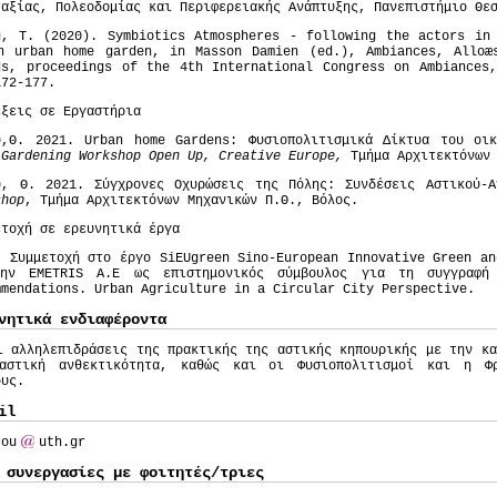
ταξίας, Πολεοδομίας και Περιφερειακής Ανάπτυξης, Πανεπιστήμιο Θε
u, T. (2020). Symbiotics Atmospheres - following the actors in
n urban home garden, in Masson Damien (ed.), Ambiances, Alloæs
ds, proceedings of the 4th International Congress on Ambiances
172-177.
έξεις σε Εργαστήρια
υ,Θ. 2021. Urban home Gardens: Φυσιοπολιτισμικά Δίκτυα του οι
 Gardening Workshop Open Up, Creative Europe,
Τμήμα Αρχιτεκτόνων
υ, Θ. 2021. Σύγχρονες Οχυρώσεις της Πόλης: Συνδέσεις Αστικού-Α
shop
, Τμήμα Αρχιτεκτόνων Μηχανικών Π.Θ., Βόλος.
ετοχή σε ερευνητικά έργα
. Συμμετοχή στο έργο SiEUgreen Sino-European Innovative Green an
ην EMETRIS A.E ως επιστημονικός σύμβουλος για τη συγγραφή
mmendations. Urban Agriculture in a Circular City Perspective.
νητικά ενδιαφέροντα
λληλεπιδράσεις της πρακτικής της αστικής κηπουρικής με την καθ
αστική ανθεκτικότητα, καθώς και οι Φυσιοπολιτισμοί και η Φ
ους.
il
rou
uth.gr
 συνεργασίες με φοιτητές/τριες