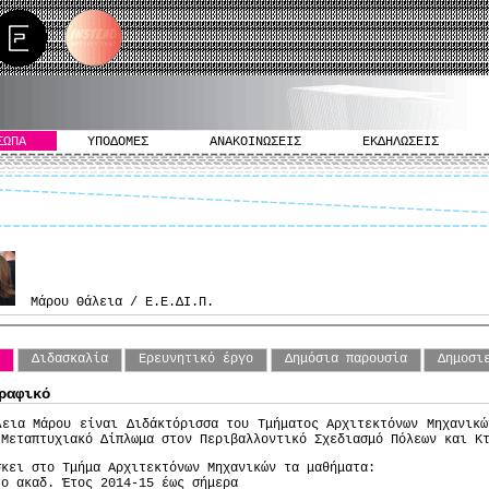
ΣΩΠΑ
ΥΠΟΔΟΜΕΣ
ΑΝΑΚΟΙΝΩΣΕΙΣ
ΕΚΔΗΛΩΣΕΙΣ
Μάρου Θάλεια / Ε.Ε.ΔΙ.Π.
o
Διδασκαλία
Ερευνητικό έργο
Δημόσια παρουσία
Δημοσι
ραφικό
λεια Μάρου είναι Διδάκτόρισσα του Τμήματος Αρχιτεκτόνων Μηχανικώ
 Μεταπτυχιακό Δίπλωμα στον Περιβαλλοντικό Σχεδιασμό Πόλεων και 
σκει στο Τμήμα Αρχιτεκτόνων Μηχανικών τα μαθήματα:
το ακαδ. Έτος 2014-15 έως σήμερα