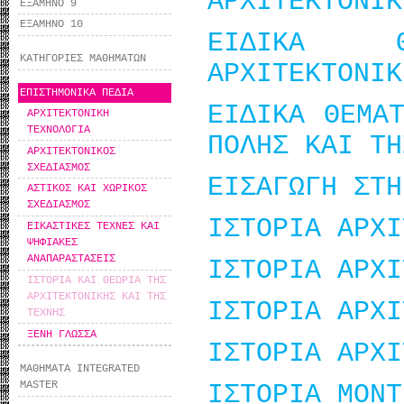
ΑΡΧΙΤΕΚΤΟΝΙΚ
ΕΞΑΜΗΝΟ 9
ΕΞΑΜΗΝΟ 10
ΕΙΔΙΚΑ 
ΚΑΤΗΓΟΡΙΕΣ ΜΑΘΗΜΑΤΩΝ
ΑΡΧΙΤΕΚΤΟΝΙΚ
ΕΠΙΣΤΗΜΟΝΙΚΑ ΠΕΔΙΑ
ΕΙΔΙΚΑ ΘΕΜΑ
ΑΡΧΙΤΕΚΤΟΝΙΚΗ
ΤΕΧΝΟΛΟΓΙΑ
ΠΟΛΗΣ ΚΑΙ ΤΗ
ΑΡΧΙΤΕΚΤΟΝΙΚΟΣ
ΣΧΕΔΙΑΣΜΟΣ
ΕΙΣΑΓΩΓΗ ΣΤΗ
ΑΣΤΙΚΟΣ ΚΑΙ ΧΩΡΙΚΟΣ
ΣΧΕΔΙΑΣΜΟΣ
ΙΣΤΟΡΙΑ ΑΡΧΙ
ΕΙΚΑΣΤΙΚΕΣ ΤΕΧΝΕΣ ΚΑΙ
ΨΗΦΙΑΚΕΣ
ΑΝΑΠΑΡΑΣΤΑΣΕΙΣ
ΙΣΤΟΡΙΑ ΑΡΧΙ
ΙΣΤΟΡΙΑ ΚΑΙ ΘΕΩΡΙΑ ΤΗΣ
ΑΡΧΙΤΕΚΤΟΝΙΚΗΣ ΚΑΙ ΤΗΣ
ΙΣΤΟΡΙΑ ΑΡΧΙ
ΤΕΧΝΗΣ
ΞΕΝΗ ΓΛΩΣΣΑ
ΙΣΤΟΡΙΑ ΑΡΧΙ
ΜΑΘΗΜΑΤΑ INTEGRATED
MASTER
ΙΣΤΟΡΙΑ ΜΟΝΤ