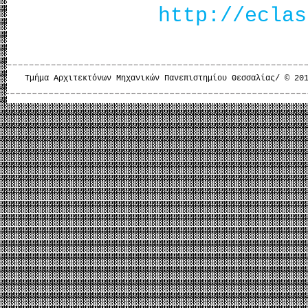
http://eclas
Τμήμα Αρχιτεκτόνων Μηχανικών Πανεπιστημίου Θεσσαλίας/ © 20