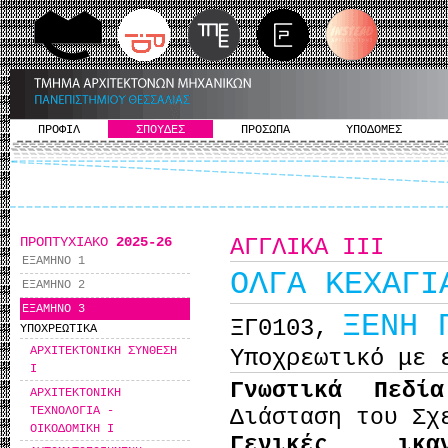
ΠΡΟΦΙΛ
ΣΠΟΥΔΕΣ
ΠΡΟΣΩΠΑ
ΥΠΟΔΟΜΕΣ
ΠΡΟΠΤΥΧΙΑΚΟ
2025-26
ΑΓΓΛΙΚΑ ΙΙΙ
ΕΞΑΜΗΝΟ 1
ΟΛΓΑ ΚΕΧΑΓΙ
ΕΞΑΜΗΝΟ 2
ΕΞΑΜΗΝΟ 3
ΞΕΝΗ 
ΞΓ0103,
ΥΠΟΧΡΕΩΤΙΚΑ
ΑΡΧΙΤΕΚΤΟΝΙΚΗ ΣΥΝΘΕΣΗ
Υποχρεωτικό με 
I
Γνωστικά Πεδί
ΑΡΧΙΤΕΚΤΟΝΙΚΗ
ΤΕΧΝΟΛΟΓΙΑ -
Διάσταση του Σχ
ΟΙΚΟΔΟΜΙΚΗ I
Γενικές ικα