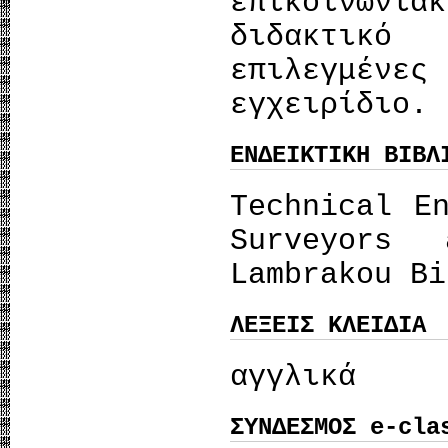
επικοινωνι
διδακτικ
επιλεγμένες
εγχειρίδιο.
ΕΝΔΕΙΚΤΙΚΗ ΒΙΒΛ
Τechnical E
Surveyors 
Lambrakou Bi
ΛΕΞΕΙΣ ΚΛΕΙΔΙΑ
αγγλικά
ΣΥΝΔΕΣΜΟΣ e-cla