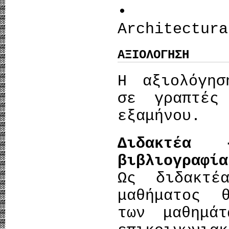
• Tun
Architectura
ΑΞΙΟΛΟΓΗΣΗ
Η αξιολόγησ
σε γραπτές
εξαμήνου.
Διδακτέα
βιβλιογραφία
Ως διδακτέ
μαθήματος 
των μαθημάτ