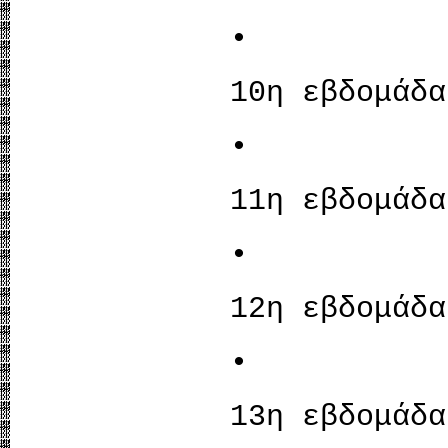
• Buildi
10η εβδομάδα
• Susta
11η εβδομάδα
• Pass
12η εβδομάδα
• Bri
13η εβδομάδα