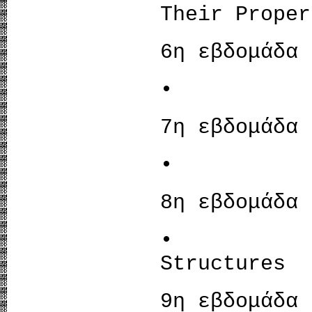
Their Proper
6η εβδομάδα
• Con
7η εβδομάδα
• Metal
8η εβδομάδα
• Eart
Structures
9η εβδομάδα