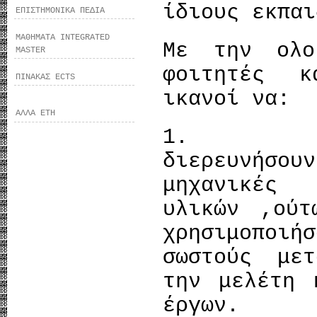
ίδιους εκπαι
ΕΠΙΣΤΗΜΟΝΙΚΑ ΠΕΔΙΑ
ΜΑΘΗΜΑΤΑ INTEGRATED
Με την ολο
MASTER
φοιτητές 
ΠΙΝΑΚΑΣ ECTS
ικανοί να:
ΑΛΛΑ ΕΤΗ
1. Αν
διερευνήσου
μηχανικές
υλικών ,ού
χρησιμοποι
σωστούς με
την μελέτη 
έργων.