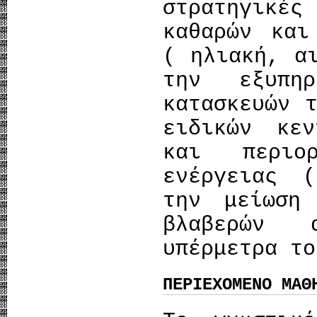
στρατηγικέ
καθαρών και
( ηλιακή, α
την εξυπη
κατασκευών 
ειδικών κεν
και περιο
ενέργειας 
την μείωση
βλαβερών 
υπέρμετρα το
ΠΕΡΙΕΧΟΜΕΝΟ ΜΑΘ