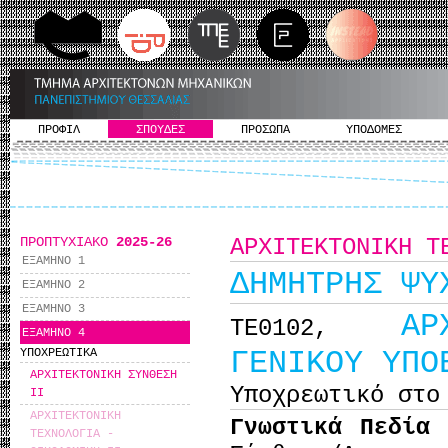
ΠΡΟΦΙΛ
ΣΠΟΥΔΕΣ
ΠΡΟΣΩΠΑ
ΥΠΟΔΟΜΕΣ
ΠΡΟΠΤΥΧΙΑΚΟ
2025-26
ΑΡΧΙΤΕΚΤΟΝΙΚΗ Τ
ΕΞΑΜΗΝΟ 1
ΔΗΜΗΤΡΗΣ ΨΥ
ΕΞΑΜΗΝΟ 2
ΕΞΑΜΗΝΟ 3
ΑΡ
ΤΕ0102,
ΕΞΑΜΗΝΟ 4
ΓΕΝΙΚΟΥ ΥΠΟ
ΥΠΟΧΡΕΩΤΙΚΑ
ΑΡΧΙΤΕΚΤΟΝΙΚΗ ΣΥΝΘΕΣΗ
Υποχρεωτικό στο
IΙ
ΑΡΧΙΤΕΚΤΟΝΙΚΗ
Γνωστικά Πεδία
ΤΕΧΝΟΛΟΓΙΑ -