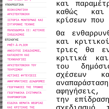
και παραμέτ
ΥΠΟΧΡΕΩΤΙΚΑ
καθώς και
ΒΙΟΚΛΙΜΑΤΙΚΗ
ΑΡΧΙΤΕΚΤΟΝΙΚΗ
κρίσεων που 
ΙΣΤΟΡΙΑ ΜΟΝΤΕΡΝΑΣ ΚΑΙ
ΣΥΓΧΡΟΝΗΣ ΤΕΧΝΗΣ
ΠΟΛΕΟΔΟΜΙΑ ΙΙ: ΑΣΤΙΚΟΣ
Θα ενθαρρυν
ΣΧΕΔΙΑΣΜΟΣ
και κριτικο
ΕΠΙΛΟΓΗΣ
PRÊT-À-PLIER
τριες θα εν
ΑΝΟΙΧΤΟΣ ΣΧΕΔΙΑΣΜΟΣ,
ΚΑΤΑΣΚΕΥΗ ΚΑΙ
κριτικά κα
ΤΕΧΝΟΛΟΓΙΕΣ
του δημόσ
ΑΡΧΙΤΕΚΤΟΝΙΚΗ ΤΟΥ
ΤΟΥΡΙΣΜΟΥ
σχέσεων κ
ΑΣΤΙΚΕΣ ΦΥΤΕΥΣΕΙΣ
αναπαράστασ
ΑΦΗΓΗΜΑΤΙΚΕΣ ΔΙΑΔΡΟΜΕΣ
ΓΕΩΓΡΑΦΙΕΣ ΤΗΣ ΤΡΟΦΗΣ
αφηγήσεις,
ΓΕΩΓΡΑΦΙΚΑ ΣΥΣΤΗΜΑΤΑ
την επίδρασ
ΠΛΗΡΟΦΟΡΙΩΝ
ΕΙΔΙΚΑ ΘΕΜΑΤΑ ΘΕΩΡΙΑΣ
σχεδιασμό 
ΚΑΙ ΚΡΙΤΙΚΗΣ ΤΗΣ