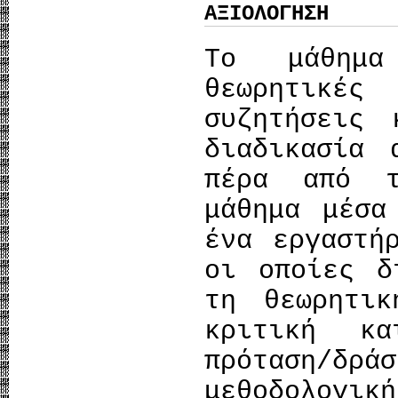
ΑΞΙΟΛΟΓΗΣΗ
Το μάθημα
θεωρητικέ
συζητήσεις 
διαδικασία 
πέρα από τ
μάθημα μέσα
ένα εργαστή
οι οποίες δ
τη θεωρητικ
κριτική κ
πρόταση/δρ
μεθοδολογική