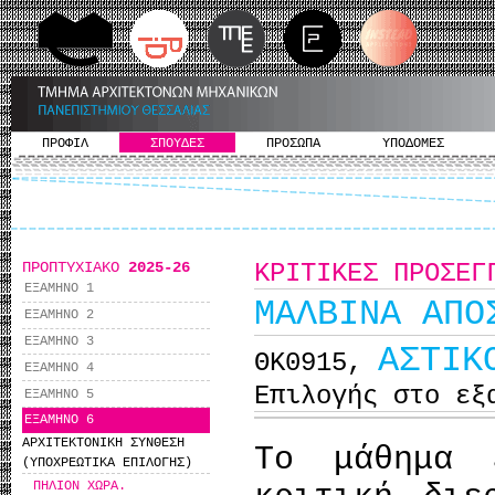
ΠΡΟΦΙΛ
ΣΠΟΥΔΕΣ
ΠΡΟΣΩΠΑ
ΥΠΟΔΟΜΕΣ
ΠΡΟΠΤΥΧΙΑΚΟ
2025-26
ΚΡΙΤΙΚΕΣ ΠΡΟΣΕΓ
ΕΞΑΜΗΝΟ 1
ΜΑΛΒΙΝΑ ΑΠΟ
ΕΞΑΜΗΝΟ 2
ΕΞΑΜΗΝΟ 3
ΑΣΤΙΚ
ΘΚ0915,
ΕΞΑΜΗΝΟ 4
Επιλογής στο εξ
ΕΞΑΜΗΝΟ 5
ΕΞΑΜΗΝΟ 6
ΑΡΧΙΤΕΚΤΟΝΙΚΗ ΣΥΝΘΕΣΗ
Το μάθημα 
(ΥΠΟΧΡΕΩΤΙΚΑ ΕΠΙΛΟΓΗΣ)
ΠΗΛΙΟΝ ΧΩΡΑ.