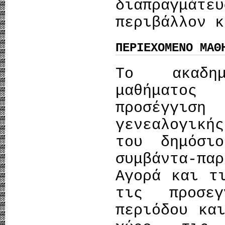
διαπραγμάτ
περιβάλλον κ
ΠΕΡΙΕΧΟΜΕΝΟ ΜΑΘ
Το ακαδημ
μαθήματο
προσέγγισ
γενεαλογική
του δημόσι
συμβάντα-πα
Αγορά και τ
τις προσεγ
περιόδου κα