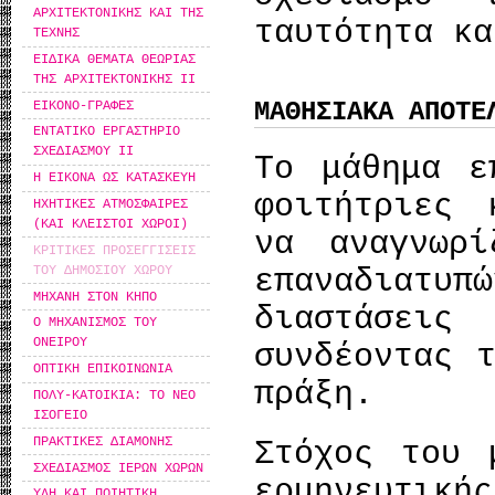
ΑΡΧΙΤΕΚΤΟΝΙΚΗΣ ΚΑΙ ΤΗΣ
ταυτότητα κα
ΤΕΧΝΗΣ
ΕΙΔΙΚΑ ΘΕΜΑΤΑ ΘΕΩΡΙΑΣ
ΤΗΣ ΑΡΧΙΤΕΚΤΟΝΙΚΗΣ ΙΙ
ΜΑΘΗΣΙΑΚΑ ΑΠΟΤΕ
ΕΙΚΟΝΟ-ΓΡΑΦΕΣ
ΕΝΤΑΤΙΚΟ ΕΡΓΑΣΤΗΡΙΟ
ΣΧΕΔΙΑΣΜΟΥ ΙΙ
Το μάθημα ε
Η ΕΙΚΟΝΑ ΩΣ ΚΑΤΑΣΚΕΥΗ
φοιτήτριες 
ΗΧΗΤΙΚΕΣ ΑΤΜΟΣΦΑΙΡΕΣ
(ΚΑΙ ΚΛΕΙΣΤΟΙ ΧΩΡΟΙ)
να αναγνωρ
ΚΡΙΤΙΚΕΣ ΠΡΟΣΕΓΓΙΣΕΙΣ
ΤΟΥ ΔΗΜΟΣΙΟΥ ΧΩΡΟΥ
επαναδιατυπ
ΜΗΧΑΝΗ ΣΤΟΝ ΚΗΠΟ
διαστάσει
Ο ΜΗΧΑΝΙΣΜΟΣ ΤΟΥ
ΟΝΕΙΡΟΥ
συνδέοντας 
ΟΠΤΙΚΗ ΕΠΙΚΟΙΝΩΝΙΑ
πράξη.
ΠΟΛΥ-ΚΑΤΟΙΚΙΑ: ΤΟ ΝΕΟ
ΙΣΟΓΕΙΟ
ΠΡΑΚΤΙΚΕΣ ΔΙΑΜΟΝΗΣ
Στόχος του 
ΣΧΕΔΙΑΣΜΟΣ ΙΕΡΩΝ ΧΩΡΩΝ
ερμηνευτική
ΥΛΗ ΚΑΙ ΠΟΙΗΤΙΚΗ