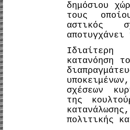
δημόσιου χώ
τους οποίο
αστικός σ
αποτυγχάνει 
Ιδιαίτερη
κατανόηση τ
διαπραγμ
υποκειμέν
σχέσεων κυρ
της κουλτο
κατανάλωσ
πολιτικής κα