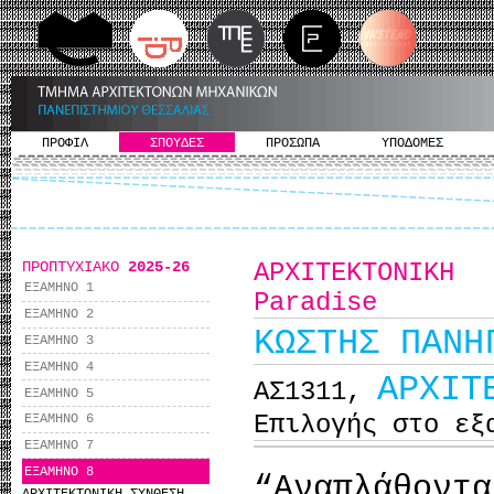
ΠΡΟΦΙΛ
ΣΠΟΥΔΕΣ
ΠΡΟΣΩΠΑ
ΥΠΟΔΟΜΕΣ
ΠΡΟΠΤΥΧΙΑΚΟ
2025-26
ΑΡΧΙΤΕΚΤΟΝΙΚΗ
ΕΞΑΜΗΝΟ 1
Paradise
ΕΞΑΜΗΝΟ 2
ΚΩΣΤΗΣ ΠΑΝΗ
ΕΞΑΜΗΝΟ 3
ΕΞΑΜΗΝΟ 4
ΑΡΧΙΤ
ΑΣ1311,
ΕΞΑΜΗΝΟ 5
Επιλογής στο εξ
ΕΞΑΜΗΝΟ 6
ΕΞΑΜΗΝΟ 7
ΕΞΑΜΗΝΟ 8
“Αναπλάθοντ