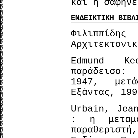
και η σαφήνε
ΕΝΔΕΙΚΤΙΚΗ ΒΙΒΛ
Φιλιππίδη
Αρχιτεκτονικ
Edmund Ke
παράδεισο:
1947, μετά
Εξάντας, 199
Urbain, Jea
: η μεταμ
παραθεριστ