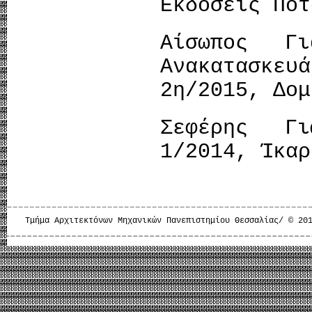
Εκδόσεις Ποτ
Αίσωπος Γι
Ανακατασκευ
2η/2015, Δομ
Σεφέρης Γι
1/2014, Ίκαρ
Τμήμα Αρχιτεκτόνων Μηχανικών Πανεπιστημίου Θεσσαλίας/ © 20