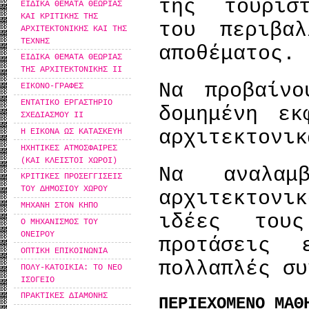
της τουρισ
ΕΙΔΙΚΑ ΘΕΜΑΤΑ ΘΕΩΡΙΑΣ
ΚΑΙ ΚΡΙΤΙΚΗΣ ΤΗΣ
του περιβαλ
ΑΡΧΙΤΕΚΤΟΝΙΚΗΣ ΚΑΙ ΤΗΣ
ΤΕΧΝΗΣ
αποθέματος.
ΕΙΔΙΚΑ ΘΕΜΑΤΑ ΘΕΩΡΙΑΣ
ΤΗΣ ΑΡΧΙΤΕΚΤΟΝΙΚΗΣ ΙΙ
Να προβαίνο
ΕΙΚΟΝΟ-ΓΡΑΦΕΣ
ΕΝΤΑΤΙΚΟ ΕΡΓΑΣΤΗΡΙΟ
δομημένη εκ
ΣΧΕΔΙΑΣΜΟΥ ΙΙ
αρχιτεκτονικ
Η ΕΙΚΟΝΑ ΩΣ ΚΑΤΑΣΚΕΥΗ
ΗΧΗΤΙΚΕΣ ΑΤΜΟΣΦΑΙΡΕΣ
(ΚΑΙ ΚΛΕΙΣΤΟΙ ΧΩΡΟΙ)
Να αναλαμ
ΚΡΙΤΙΚΕΣ ΠΡΟΣΕΓΓΙΣΕΙΣ
ΤΟΥ ΔΗΜΟΣΙΟΥ ΧΩΡΟΥ
αρχιτεκτονι
ΜΗΧΑΝΗ ΣΤΟΝ ΚΗΠΟ
ιδέες του
Ο ΜΗΧΑΝΙΣΜΟΣ ΤΟΥ
ΟΝΕΙΡΟΥ
προτάσεις 
ΟΠΤΙΚΗ ΕΠΙΚΟΙΝΩΝΙΑ
πολλαπλές συ
ΠΟΛΥ-ΚΑΤΟΙΚΙΑ: ΤΟ ΝΕΟ
ΙΣΟΓΕΙΟ
ΠΡΑΚΤΙΚΕΣ ΔΙΑΜΟΝΗΣ
ΠΕΡΙΕΧΟΜΕΝΟ ΜΑΘ