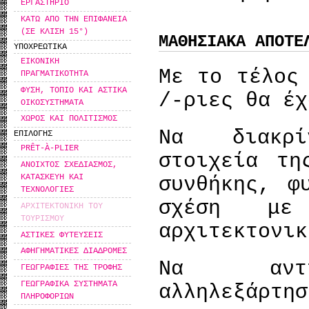
ΕΡΓΑΣΤΗΡΙΟ
ΚΑΤΩ ΑΠΟ ΤΗΝ ΕΠΙΦΑΝΕΙΑ
(ΣΕ ΚΛΙΣΗ 15°)
ΜΑΘΗΣΙΑΚΑ ΑΠΟΤΕ
ΥΠΟΧΡΕΩΤΙΚΑ
ΕΙΚΟΝΙΚΗ
Με το τέλος
ΠΡΑΓΜΑΤΙΚΟΤΗΤΑ
ΦΥΣΗ, ΤΟΠΙΟ ΚΑΙ ΑΣΤΙΚΑ
/-ριες θα έχ
ΟΙΚΟΣΥΣΤΗΜΑΤΑ
ΧΩΡΟΣ ΚΑΙ ΠΟΛΙΤΙΣΜΟΣ
Να διακρί
ΕΠΙΛΟΓΗΣ
PRÊT-À-PLIER
στοιχεία τη
ΑΝΟΙΧΤΟΣ ΣΧΕΔΙΑΣΜΟΣ,
ΚΑΤΑΣΚΕΥΗ ΚΑΙ
συνθήκης, φ
ΤΕΧΝΟΛΟΓΙΕΣ
σχέση μ
ΑΡΧΙΤΕΚΤΟΝΙΚΗ ΤΟΥ
ΤΟΥΡΙΣΜΟΥ
αρχιτεκτονικ
ΑΣΤΙΚΕΣ ΦΥΤΕΥΣΕΙΣ
ΑΦΗΓΗΜΑΤΙΚΕΣ ΔΙΑΔΡΟΜΕΣ
Να αντιλ
ΓΕΩΓΡΑΦΙΕΣ ΤΗΣ ΤΡΟΦΗΣ
ΓΕΩΓΡΑΦΙΚΑ ΣΥΣΤΗΜΑΤΑ
αλληλεξάρτη
ΠΛΗΡΟΦΟΡΙΩΝ