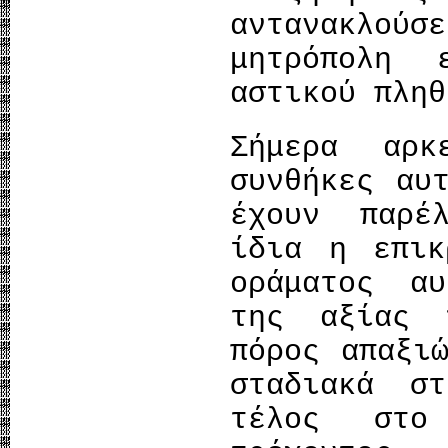
αντανακλού
μητρόπολη 
αστικού πληθ
Σήμερα αρκ
συνθήκες αυ
έχουν παρέ
ίδια η επικ
οράματος α
της αξίας 
πόρος απαξι
σταδιακά σ
τέλος στο