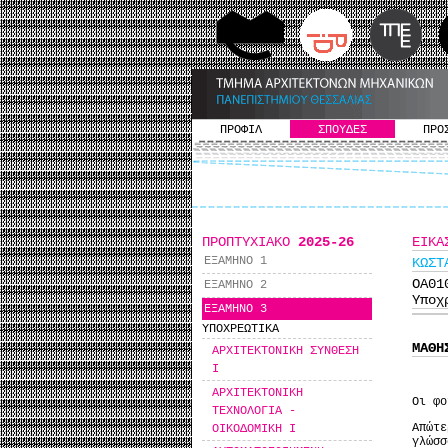
ΠΡΟΦΙΛ
ΣΠΟΥΔΕΣ
ΠΡΟ
ΠΡΟΠΤΥΧΙΑΚΟ
2025-26
ΕΙΚΑ
ΕΞΑΜΗΝΟ 1
KΩΣΤ
ΟΑ0
ΕΞΑΜΗΝΟ 2
Υποχ
ΕΞΑΜΗΝΟ 3
ΥΠΟΧΡΕΩΤΙΚΑ
ΜΑΘΗ
ΑΡΧΙΤΕΚΤΟΝΙΚΗ ΣΥΝΘΕΣΗ
I
ΑΡΧΙΤΕΚΤΟΝΙΚΗ
Οι φο
ΤΕΧΝΟΛΟΓΙΑ -
Απώτ
ΟΙΚΟΔΟΜΙΚΗ I
γλώσσ