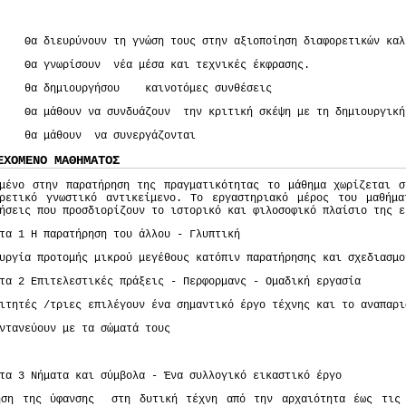
 διευρύνουν τη γνώση τους στην αξιοποίηση διαφορετικών καλλ
 γνωρίσουν νέα μέσα και τεχνικές έκφρασης.
 δημιουργήσου καινοτόμες συνθέσεις
 μάθουν να συνδυάζουν την κριτική σκέψη με τη δημιουργική
 μάθουν να συνεργάζονται
ΕΧΟΜΕΝΟ ΜΑΘΗΜΑΤΟΣ
σμένο στην παρατήρηση της πραγματικότητας το μάθημα χωρίζεται σ
ορετικό γνωστικό αντικείμενο. Το εργαστηριακό μέρος του μαθήμα
ήσεις που προσδιορίζουν το ιστορικό και φιλοσοφικό πλαίσιο της ε
τα 1 Η παρατήρηση του άλλου - Γλυπτική
υργία προτομής μικρού μεγέθους κατόπιν παρατήρησης και σχεδιασμο
τα 2 Επιτελεστικές πράξεις - Περφορμανς - Ομαδική εργασία
ιτητές /τριες επιλέγουν ένα σημαντικό έργο τέχνης και το αναπαρι
ωντανεύουν με τα σώματά τους
τα 3 Νήματα και σύμβολα - Ένα συλλογικό εικαστικό έργο
ήση της ύφανσης στη δυτική τέχνη από την αρχαιότητα έως τις 