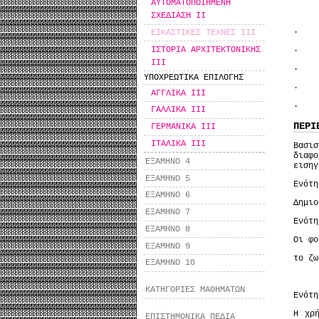
ΑΥΤΟΜΑΤΟΠΟΙΗΜΕΝΗ
ΣΧΕΔΙΑΣΗ II
· Θα
ΕΙΚΑΣΤΙΚΕΣ ΤΕΧΝΕΣ ΙΙΙ
ΙΣΤΟΡΙΑ ΑΡΧΙΤΕΚΤΟΝΙΚΗΣ
· Θα
ΙΙΙ
· θα
ΥΠΟΧΡΕΩΤΙΚΑ ΕΠΙΛΟΓΗΣ
· Θα
ΑΓΓΛΙΚΑ ΙΙΙ
· θα
ΓΑΛΛΙΚΑ ΙΙΙ
ΠΕΡΙ
ΓΕΡΜΑΝΙΚΑ ΙΙΙ
ΙΤΑΛΙΚΑ ΙΙΙ
Βασι
διαφ
ΕΞΑΜΗΝΟ 4
εισηγ
ΕΞΑΜΗΝΟ 5
Ενότη
ΕΞΑΜΗΝΟ 6
Δημιο
ΕΞΑΜΗΝΟ 7
Ενότη
ΕΞΑΜΗΝΟ 8
Οι φο
ΕΞΑΜΗΝΟ 9
το ζ
ΕΞΑΜΗΝΟ 10
ΚΑΤΗΓΟΡΙΕΣ ΜΑΘΗΜΑΤΩΝ
Ενότη
Η χρ
ΕΠΙΣΤΗΜΟΝΙΚΑ ΠΕΔΙΑ