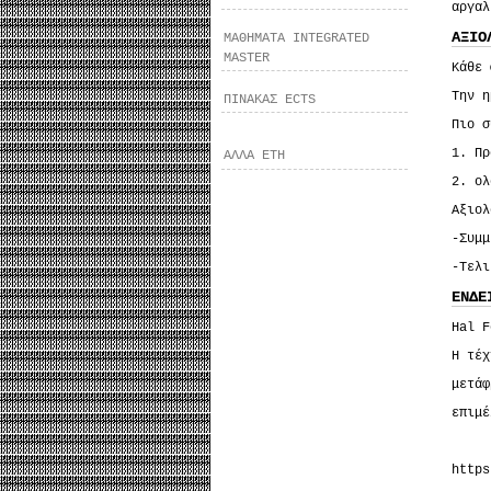
αργαλ
ΑΞΙΟ
ΜΑΘΗΜΑΤΑ INTEGRATED
MASTER
Κάθε 
Την η
ΠΙΝΑΚΑΣ ECTS
Πιο σ
1. Πρ
ΑΛΛΑ ΕΤΗ
2. ολ
Αξιολ
-Συμμ
-Τελι
ΕΝΔΕ
Hal F
Η τέχ
μετάφ
επιμέ
https