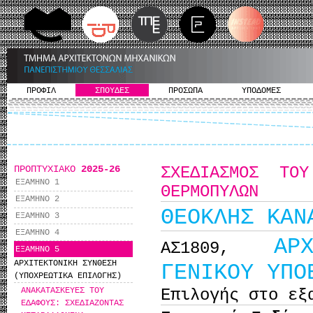
ΠΡΟΦΙΛ
ΣΠΟΥΔΕΣ
ΠΡΟΣΩΠΑ
ΥΠΟΔΟΜΕΣ
ΠΡΟΠΤΥΧΙΑΚΟ
2025-26
ΣΧΕΔΙΑΣΜΟΣ ΤΟ
ΕΞΑΜΗΝΟ 1
ΘΕΡΜΟΠΥΛΩΝ
ΕΞΑΜΗΝΟ 2
ΘΕΟΚΛΗΣ ΚΑΝ
ΕΞΑΜΗΝΟ 3
ΕΞΑΜΗΝΟ 4
ΑΡ
ΑΣ1809,
ΕΞΑΜΗΝΟ 5
ΑΡΧΙΤΕΚΤΟΝΙΚΗ ΣΥΝΘΕΣΗ
ΓΕΝΙΚΟΥ ΥΠΟ
(ΥΠΟΧΡΕΩΤΙΚΑ ΕΠΙΛΟΓΗΣ)
Επιλογής στο εξ
ΑΝΑΚΑΤΑΣΚΕΥΕΣ ΤΟΥ
ΕΔΑΦΟΥΣ: ΣΧΕΔΙΑΖΟΝΤΑΣ