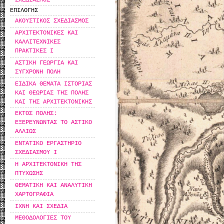
ΕΠΙΛΟΓΗΣ
ΑΚΟΥΣΤΙΚΟΣ ΣΧΕΔΙΑΣΜΟΣ
ΑΡΧΙΤΕΚΤΟΝΙΚΕΣ ΚΑΙ
ΚΑΛΛΙΤΕΧΝΙΚΕΣ
ΠΡΑΚΤΙΚΕΣ Ι
ΑΣΤΙΚΗ ΓΕΩΡΓΙΑ ΚΑΙ
ΣΥΓΧΡΟΝΗ ΠΟΛΗ
ΕΙΔΙΚΑ ΘΕΜΑΤΑ ΙΣΤΟΡΙΑΣ
ΚΑΙ ΘΕΩΡΙΑΣ ΤΗΣ ΠΟΛΗΣ
ΚΑΙ ΤΗΣ ΑΡΧΙΤΕΚΤΟΝΙΚΗΣ
ΕΚΤΟΣ ΠΟΛΗΣ:
ΕΞΕΡΕΥΝΩΝΤΑΣ ΤΟ ΑΣΤΙΚΟ
ΑΛΛΙΩΣ
ΕΝΤΑΤΙΚΟ ΕΡΓΑΣΤΗΡΙΟ
ΣΧΕΔΙΑΣΜΟΥ Ι
Η ΑΡΧΙΤΕΚΤΟΝΙΚΗ ΤΗΣ
ΠΤΥΧΩΣΗΣ
ΘΕΜΑΤΙΚΗ ΚΑΙ ΑΝΑΛΥΤΙΚΗ
ΧΑΡΤΟΓΡΑΦΙΑ
ΙΧΝΗ ΚΑΙ ΣΧΕΔΙΑ
ΜΕΘΟΔΟΛΟΓΙΕΣ ΤΟΥ