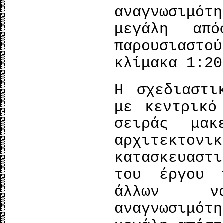
αναγνωσιμότ
μεγάλη απ
παρουσιαστο
κλίμακα 1:20
Η σχεδιαστι
με κεντρικό
σειράς μακ
αρχιτεκτο
κατασκευαστ
του έργου 
άλλων ν
αναγνωσιμότ