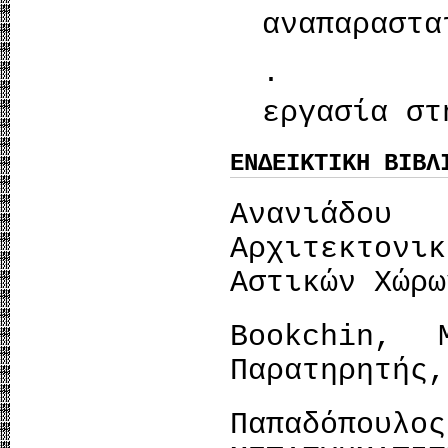
αναπαραστα
· Η συν
εργασία στ
ΕΝΔΕΙΚΤΙΚΗ ΒΙΒΛ
Ανανιάδ
Αρχιτεκτο
Αστικών Χώρω
Bookchin,
Παρατηρητής,
Παπαδόπ