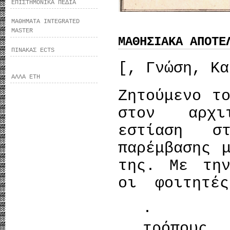
ΕΠΙΣΤΗΜΟΝΙΚΑ ΠΕΔΙΑ
ΜΑΘΗΜΑΤΑ INTEGRATED
MASTER
ΜΑΘΗΣΙΑΚΑ ΑΠΟΤΕ
ΠΙΝΑΚΑΣ ECTS
[, Γνώση, Κα
ΑΛΛΑ ΕΤΗ
Ζητούμενο τ
στον αρχι
εστίαση σ
παρέμβασης 
της. Με την
οι φοιτητές
· Θα 
τρόπου