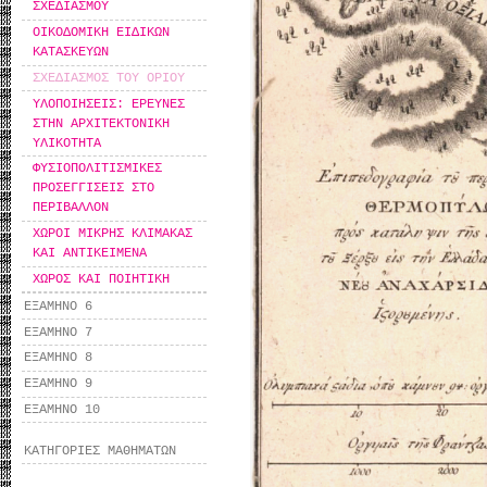
ΣΧΕΔΙΑΣΜΟΥ
ΟΙΚΟΔΟΜΙΚΗ ΕΙΔΙΚΩΝ
ΚΑΤΑΣΚΕΥΩΝ
ΣΧΕΔΙΑΣΜΟΣ ΤΟΥ ΟΡΙΟΥ
ΥΛΟΠΟΙΗΣΕΙΣ: ΕΡΕΥΝΕΣ
ΣΤΗΝ ΑΡΧΙΤΕΚΤΟΝΙΚΗ
ΥΛΙΚΟΤΗΤΑ
ΦΥΣΙΟΠΟΛΙΤΙΣΜΙΚΕΣ
ΠΡΟΣΕΓΓΙΣΕΙΣ ΣΤΟ
ΠΕΡΙΒΑΛΛΟΝ
ΧΩΡΟΙ ΜΙΚΡΗΣ ΚΛΙΜΑΚΑΣ
ΚΑΙ ΑΝΤΙΚΕΙΜΕΝΑ
ΧΩΡΟΣ ΚΑΙ ΠΟΙΗΤΙΚΗ
ΕΞΑΜΗΝΟ 6
ΕΞΑΜΗΝΟ 7
ΕΞΑΜΗΝΟ 8
ΕΞΑΜΗΝΟ 9
ΕΞΑΜΗΝΟ 10
ΚΑΤΗΓΟΡΙΕΣ ΜΑΘΗΜΑΤΩΝ