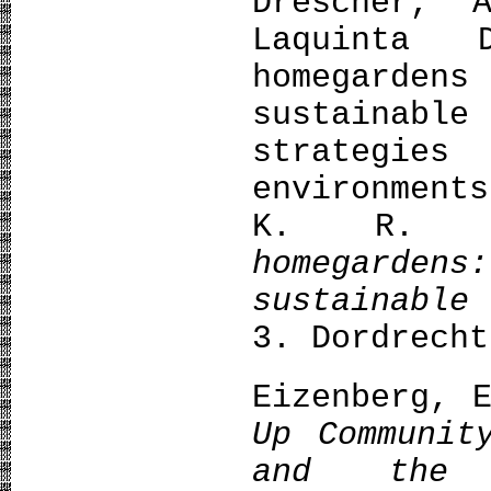
Drescher, 
Laquinta 
homegardens
sustainabl
strategi
environment
K. R. 
homegardens
sustainable
3. Dordrecht
Eizenberg, 
Up Communit
and the 