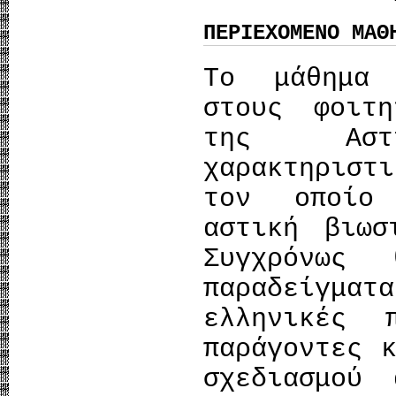
ΠΕΡΙΕΧΟΜΕΝΟ ΜΑΘ
Το μάθημα 
στους φοιτ
της Αστ
χαρακτηρισ
τον οποίο
αστική βιωσ
Συγχρόνως 
παραδείγματ
ελληνικές 
παράγοντες 
σχεδιασμού 