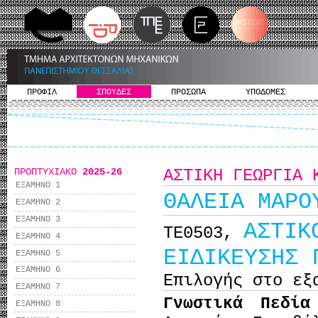
ΠΡΟΦΙΛ
ΣΠΟΥΔΕΣ
ΠΡΟΣΩΠΑ
ΥΠΟΔΟΜΕΣ
ΠΡΟΠΤΥΧΙΑΚΟ
2025-26
ΑΣΤΙΚΗ ΓΕΩΡΓΙΑ 
ΕΞΑΜΗΝΟ 1
ΘΑΛΕΙΑ ΜΑΡΟ
ΕΞΑΜΗΝΟ 2
ΕΞΑΜΗΝΟ 3
ΑΣΤΙΚ
ΤΕ0503,
ΕΞΑΜΗΝΟ 4
ΕΙΔΙΚΕΥΣΗΣ 
ΕΞΑΜΗΝΟ 5
ΕΞΑΜΗΝΟ 6
Επιλογής στο εξ
ΕΞΑΜΗΝΟ 7
Γνωστικά Πεδί
ΕΞΑΜΗΝΟ 8