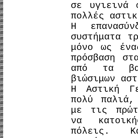
σε υγιεινά 
πολλές αστικ
Η επανασύ
συστήματα τ
μόνο ως ένα
πρόσβαση στ
από τα βα
βιώσιμων αστ
Η Αστική Γ
πολύ παλιά,
με τις πρώτ
να κατοικ
πόλεις. 