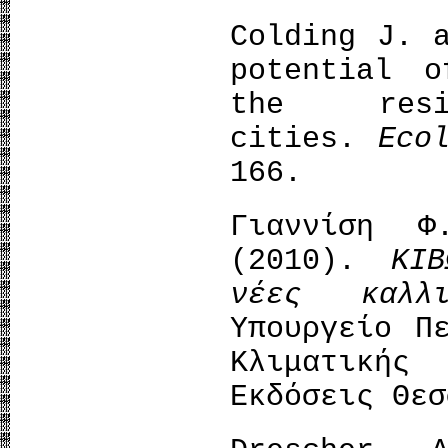
Colding J. 
potential 
the resi
cities.
Eco
166.
Γιαννίση Φ
(2010).
ΚΙ
νέες καλλι
Υπουργείο Π
Κλιματικής
Εκδόσεις Θεσ