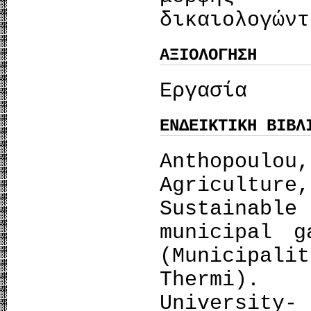
δικαιολογώντ
ΑΞΙΟΛΟΓΗΣΗ
Εργασία
ΕΝΔΕΙΚΤΙΚΗ ΒΙΒΛ
Anthopoul
Agricultur
Sustainabl
municipal g
(Municipali
Therm
Universi