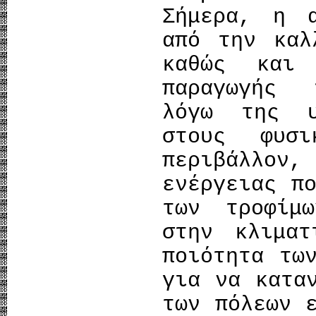
Σήμερα, η α
από την καλ
καθώς και 
παραγωγής 
λόγω της υ
στους φυσ
περιβάλλον
ενέργειας π
των τροφίμ
στην κλιματ
ποιότητα τω
για να κατα
των πόλεων 