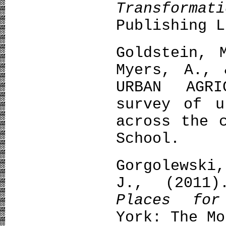
Transformati
Publishing L
Goldstein, 
Myers, A., 
URBAN AGR
survey of u
across the 
School.
Gorgolewsk
J., (201
Places for
York: The Mo