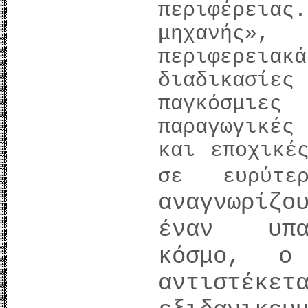
περιφέρειας
μηχανής»
περιφερεια
διαδικασίες
παγκόσμιε
παραγωγικές
και εποχικέ
σε ευρύτ
αναγνωρίζο
έναν υπαρ
κόσμο, ο
αντιστέ