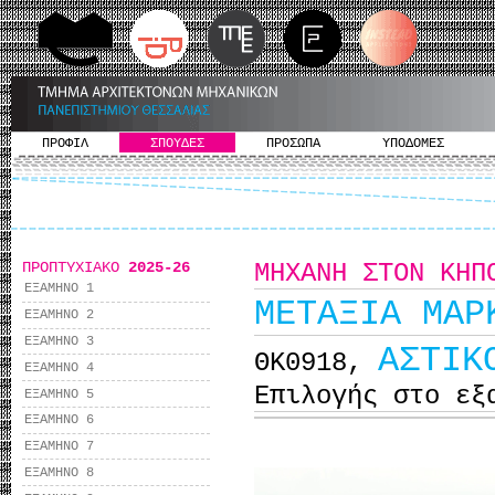
ΠΡΟΦΙΛ
ΣΠΟΥΔΕΣ
ΠΡΟΣΩΠΑ
ΥΠΟΔΟΜΕΣ
ΠΡΟΠΤΥΧΙΑΚΟ
2025-26
ΜΗΧΑΝΗ ΣΤΟΝ ΚΗΠ
ΕΞΑΜΗΝΟ 1
ΜΕΤΑΞΙΑ ΜΑΡ
ΕΞΑΜΗΝΟ 2
ΕΞΑΜΗΝΟ 3
ΑΣΤΙΚ
ΘΚ0918,
ΕΞΑΜΗΝΟ 4
Επιλογής στο εξ
ΕΞΑΜΗΝΟ 5
ΕΞΑΜΗΝΟ 6
ΕΞΑΜΗΝΟ 7
ΕΞΑΜΗΝΟ 8