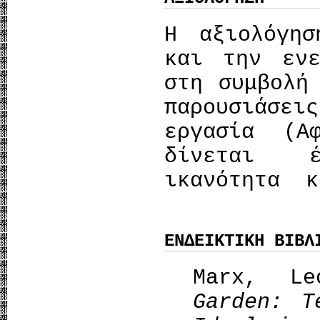
Η αξιολόγησ
και την ενε
στη συμβολή
παρουσιάσε
εργασία (Α
δίνεται έ
ικανότητα 
ΕΝΔΕΙΚΤΙΚΗ ΒΙΒΛ
Marx, L
Garden: T