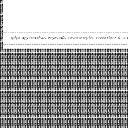
Τμήμα Αρχιτεκτόνων Μηχανικών Πανεπιστημίου Θεσσαλίας/ © 20