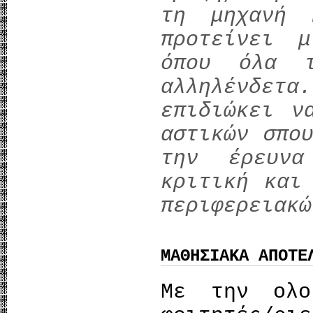
τη μηχανή 
προτείνει μ
όπου όλα τ
αλληλένδε
επιδιώκει ν
αστικών σπο
την έρευν
κριτική και
περιφερειακώ
ΜΑΘΗΣΙΑΚΑ ΑΠΟΤΕ
Με την ολο