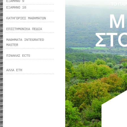
ΕΞΑΜΗΝΟ 9
ΕΞΑΜΗΝΟ 10
ΚΑΤΗΓΟΡΙΕΣ ΜΑΘΗΜΑΤΩΝ
ΕΠΙΣΤΗΜΟΝΙΚΑ ΠΕΔΙΑ
ΜΑΘΗΜΑΤΑ INTEGRATED
MASTER
ΠΙΝΑΚΑΣ ECTS
ΑΛΛΑ ΕΤΗ