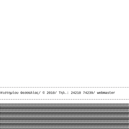
επιστημίου Θεσσαλίας/ © 2010/ Τηλ.: 24210 74239/
webmaster