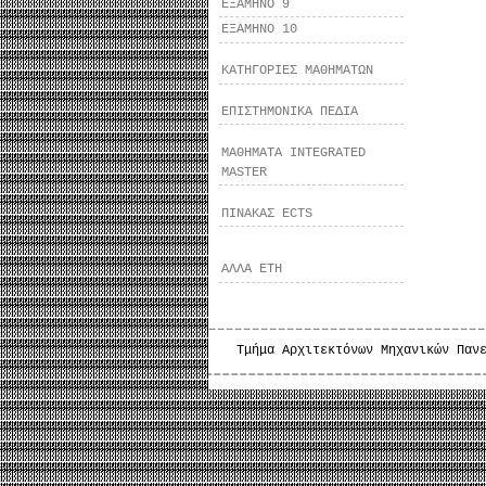
ΕΞΑΜΗΝΟ 9
ΕΞΑΜΗΝΟ 10
ΚΑΤΗΓΟΡΙΕΣ ΜΑΘΗΜΑΤΩΝ
ΕΠΙΣΤΗΜΟΝΙΚΑ ΠΕΔΙΑ
ΜΑΘΗΜΑΤΑ INTEGRATED
MASTER
ΠΙΝΑΚΑΣ ECTS
ΑΛΛΑ ΕΤΗ
Τμήμα Αρχιτεκτόνων Μηχανικών Παν