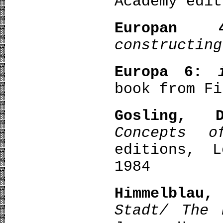
Academy edit
Europan 
constructing
Europa 6:
book from Fi
Gosling, 
Concepts o
editions, L
1984
Himmelblau,
Stadt/ The 