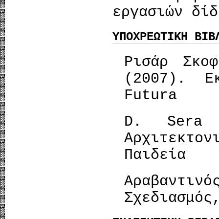
εργασιών δίδ
ΥΠΟΧΡΕΩΤΙΚΗ ΒΙΒ
Ρισάρ Σκοφ
(2007). Ε
Futura
D. Sera
Αρχιτεκτο
Παιδεία
Αραβαντινό
Σχεδιασμός