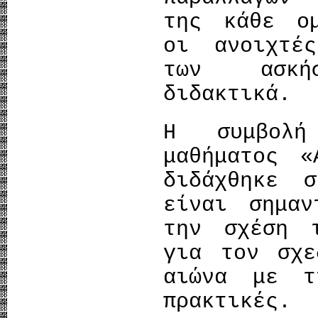
της κάθε ομ
οι ανοιχτέ
των ασκή
διδακτικά.
Η συμβολή
μαθήματος «
διδάχθηκε 
είναι σημαν
την σχέση 
για τον σχε
αιώνα με τ
πρακτικές.