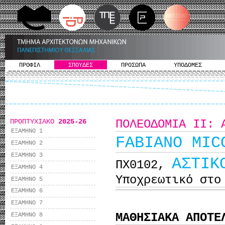
ΠΡΟΦΙΛ
ΣΠΟΥΔΕΣ
ΠΡΟΣΩΠΑ
ΥΠΟΔΟΜΕΣ
ΠΡΟΠΤΥΧΙΑΚΟ
2025-26
ΠΟΛΕΟΔΟΜΙΑ ΙΙ: 
ΕΞΑΜΗΝΟ 1
FABIANO MIC
ΕΞΑΜΗΝΟ 2
ΕΞΑΜΗΝΟ 3
ΑΣΤΙΚ
ΠΧ0102,
ΕΞΑΜΗΝΟ 4
Υποχρεωτικό στο
ΕΞΑΜΗΝΟ 5
ΕΞΑΜΗΝΟ 6
ΕΞΑΜΗΝΟ 7
ΜΑΘΗΣΙΑΚΑ ΑΠΟΤΕ
ΕΞΑΜΗΝΟ 8