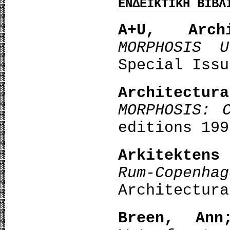
ΕΝΔΕΙΚΤΙΚΗ ΒΙΒΛ
Α+U, Arch
MORPHOSIS U
Special Issu
Architect
MORPHOSIS: 
editions 199
Arkitekten
Rum-Copenha
Architectura
Breen, Ann