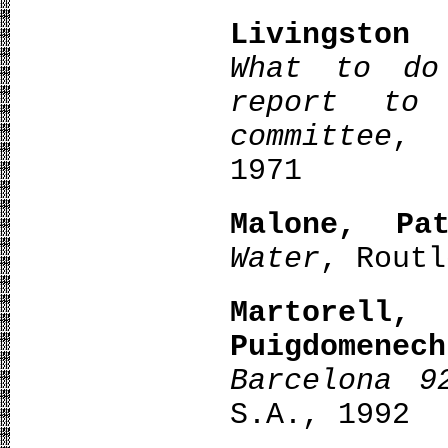
Livingston
What to do
report to 
committee
, 
1971
Malone, Pat
Water
, Routl
Martorel
Puigdomenech
Barcelona 9
S.A., 1992