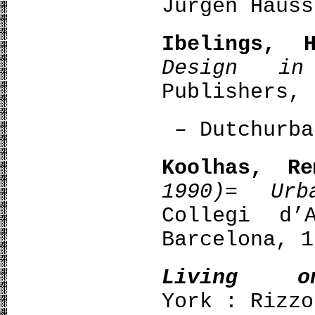
Jurgen Hauss
Ibelings, H
Design in
Publishers, 
– Dutchurba
Koolhas, Re
1990)= Urb
Collegi d’
Barcelona, 1
Living 
York : Rizzo