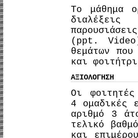
Το μάθημα ο
διαλέξεις
παρουσιάσει
(ppt. Vid
θεμάτων που
και φοιτήτρι
ΑΞΙΟΛΟΓΗΣΗ
Οι φοιτητές
4 ομαδικές 
αριθμό 3 άτ
τελικό βαθμ
και επιμέρο