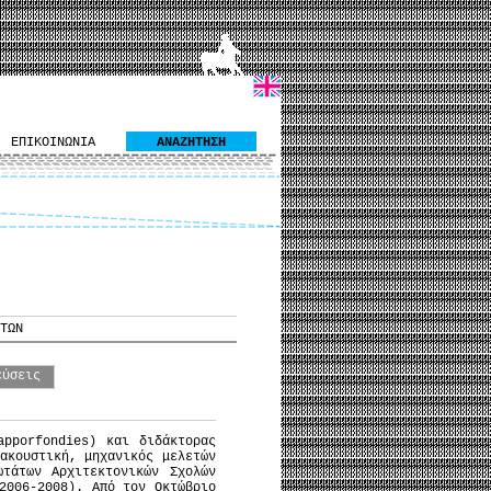
ΕΠΙΚΟΙΝΩΝΙΑ
ΑΝΑΖΗΤΗΣΗ
ΤΩΝ
εύσεις
apporfondies) και διδάκτορας
ακουστική, μηχανικός μελετών
τάτων Αρχιτεκτονικών Σχολών
2006-2008). Από τον Οκτώβριο