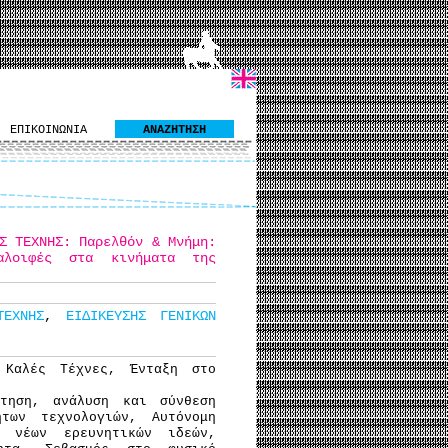
ΕΠΙΚΟΙΝΩΝΙΑ
ΑΝΑΖΗΤΗΣΗ
Σ ΤΕΧΝΗΣ: Παρελθόν & Μνήμη:
αλοιφές στα κινήματα της
ΕΧΝΗΣ
,
ΕΙΔΙΚΕΥΣΗΣ ΓΕΝΙΚΩΝ
 Καλές Τέχνες, Ένταξη στο
ήτηση, ανάλυση και σύνθεση
των τεχνολογιών, Αυτόνομη
ή νέων ερευνητικών ιδεών,