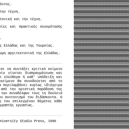
όντος.
την τέχνη.
τονική και την τέχνη.
ρίες και πρακτικές συγκρότησης
.
ς Ελλάδας και της Τουρκίας.
υμη αρχιτεκτονική της Ελλάδας.
ται να συντάξει κριτικό κείμενο
οίο γίνεται διαπραγμάτευση και
ι ελεύθερα ή καθ’ υπόδειξη και
κείμενο θα συνοδεύεται από το
 περιλαμβάνει κυρίως ιδιόχειρα
 από την οριστική παράδοση της
 των συναδέλφων τους τη δουλειά
ον συντονισμό του διδάσκοντα. Ο
η του επιλεγμένου θέματος κάθε
γραπτής εργασίας.
niversity Studio Press, 1996