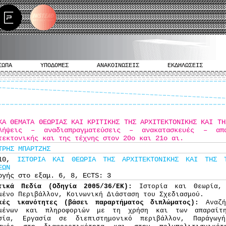
ΣΩΠΑ
ΥΠΟΔΟΜΕΣ
ΑΝΑΚΟΙΝΩΣΕΙΣ
ΕΚΔΗΛΩΣΕΙΣ
ΚΑ ΘΕΜΑΤΑ ΘΕΩΡΙΑΣ ΚΑΙ ΚΡΙΤΙΚΗΣ ΤΗΣ ΑΡΧΙΤΕΚΤΟΝΙΚΗΣ ΚΑΙ ΤΗ
σλήψεις – αναδιαπραγματεύσεις – ανακατασκευές – απ
τεκτονικής και της τέχνης στον 20ο και 21ο αι.
ΤΡΗΣ ΜΠΑΡΤΖΗΣ
710,
ΙΣΤΟΡΙΑ ΚΑΙ ΘΕΩΡΙΑ ΤΗΣ ΑΡΧΙΤΕΚΤΟΝΙΚΗΣ ΚΑΙ ΤΗΣ Τ
ΕΩΝ
ογής στο εξαμ. 6, 8, ECTS: 3
τικά Πεδία (Οδηγία 2005/36/ΕΚ):
Ιστορία και Θεωρία,
μένο Περιβάλλον, Κοινωνική Διάσταση του Σχεδιασμού.
κές ικανότητες (βάσει παραρτήματος διπλώματος):
Αναζ
μένων και πληροφοριών με τη χρήση και των απαραίτη
σία, Εργασία σε διεπιστημονικό περιβάλλον, Παράγωγ