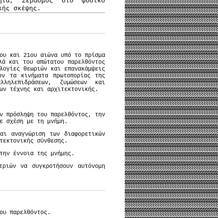
τητα, Σεβασμός στο φυσικό
κής σκέψης.
ου και 21ου αιώνα υπό το πρίσμα
λά και του απώτατου παρελθόντος
λογίες θεωριών και επανακάμψεις
υν τα κινήματα πρωτοπορίας της
λληλεπιδράσεων, ζυμώσεων και
ων τέχνης και αρχιτεκτονικής.
ν πρόσληψη του παρελθόντος, την
ε σχέση με τη μνήμη.
αι αναγνώριση των διαφορετικών
τεκτονικής σύνθεσης.
την έννοια της μνήμης.
τριών να συγκροτήσουν αυτόνομη
ου παρελθόντος.