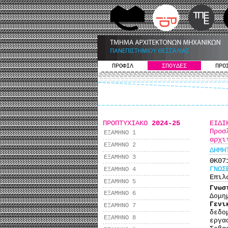
ΠΡΟΦΙΛ
ΣΠΟΥΔΕΣ
ΠΡΟ
ΠΡΟΠΤΥΧΙΑΚΟ
2024-25
ΕΙΔΙ
Προ
ΕΞΑΜΗΝΟ 1
αρχι
ΕΞΑΜΗΝΟ 2
ΔΗΜΗ
ΕΞΑΜΗΝΟ 3
ΘΚ0
ΓΝΩΣ
ΕΞΑΜΗΝΟ 4
Επιλ
ΕΞΑΜΗΝΟ 5
Γνωσ
ΕΞΑΜΗΝΟ 6
Δομη
Γενι
ΕΞΑΜΗΝΟ 7
δεδο
ΕΞΑΜΗΝΟ 8
εργα