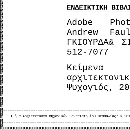
ΕΝΔΕΙΚΤΙΚΗ ΒΙΒΛ
Adobe Pho
Andrew Fau
ΓΚΙΟΥΡΔΑ& Σ
512-7077
Κείμενα
αρχιτεκτονι
Ψυχογιός, 20
Τμήμα Αρχιτεκτόνων Μηχανικών Πανεπιστημίου Θεσσαλίας/ © 20