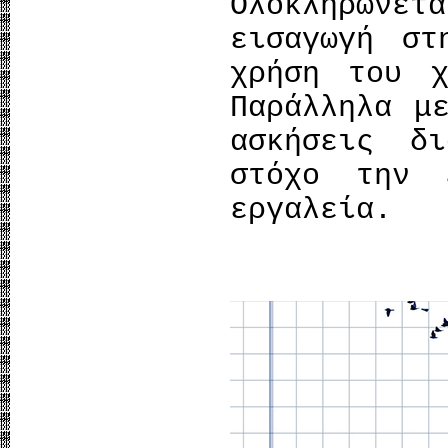
Ολοκληρών
εισαγωγή στ
χρήση του χ
Παράλληλα μ
ασκήσεις δ
στόχο την 
εργαλεία.