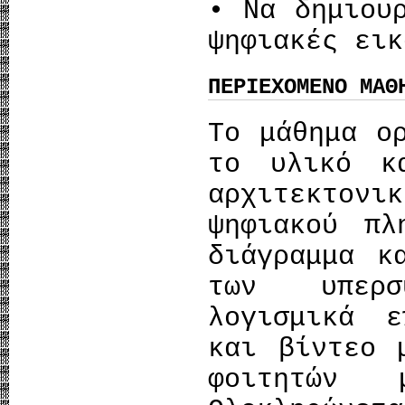
• Να δημιου
ψηφιακές εικ
ΠΕΡΙΕΧΟΜΕΝΟ ΜΑΘ
Το μάθημα ο
το υλικό κ
αρχιτεκτο
ψηφιακού πλ
διάγραμμα κ
των υπερσυ
λογισμικά ε
και βίντεο 
φοιτητών