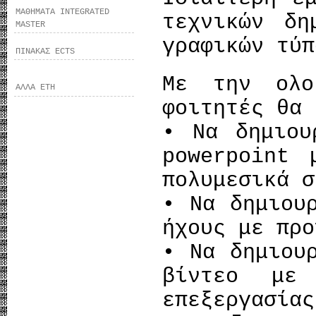
ΜΑΘΗΜΑΤΑ INTEGRATED
τεχνικών δη
MASTER
γραφικών τύπ
ΠΙΝΑΚΑΣ ECTS
Με την ολο
ΑΛΛΑ ΕΤΗ
φοιτητές θα 
• Να δημιου
powerpoint 
πολυμεσικά σ
• Να δημιου
ήχους με προ
• Να δημιου
βίντεο με 
επεξεργασίας