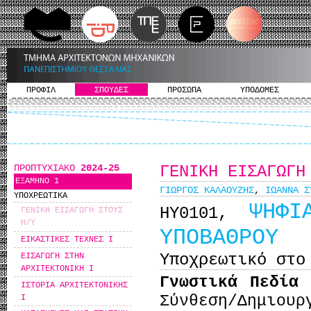
ΠΡΟΦΙΛ
ΣΠΟΥΔΕΣ
ΠΡΟΣΩΠΑ
ΥΠΟΔΟΜΕΣ
ΠΡΟΠΤΥΧΙΑΚΟ
2024-25
ΓΕΝΙΚΗ ΕΙΣΑΓΩΓΗ
ΕΞΑΜΗΝΟ 1
ΓΙΩΡΓΟΣ ΚΑΛΑΟΥΖΗΣ
,
ΙΩΑΝΝΑ Σ
ΥΠΟΧΡΕΩΤΙΚΑ
ΨΗΦΙ
ΗΥ0101,
ΓΕΝΙΚΗ ΕΙΣΑΓΩΓΗ ΣΤΟΥΣ
Η/Υ
ΥΠΟΒΑΘΡΟΥ
ΕΙΚΑΣΤΙΚΕΣ ΤΕΧΝΕΣ Ι
Υποχρεωτικό στο
ΕΙΣΑΓΩΓΗ ΣΤΗΝ
ΑΡΧΙΤΕΚΤΟΝΙΚΗ Ι
Γνωστικά Πεδία
ΙΣΤΟΡΙΑ ΑΡΧΙΤΕΚΤΟΝΙΚΗΣ
Σύνθεση/Δημιο
Ι