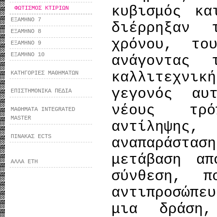
κυβισμός κα
ΦΩΤΙΣΜΟΣ ΚΤΙΡΙΩΝ
ΕΞΑΜΗΝΟ 7
διέρρηξαν 
ΕΞΑΜΗΝΟ 8
χρόνου, το
ΕΞΑΜΗΝΟ 9
ΕΞΑΜΗΝΟ 10
ανάγοντας 
καλλιτεχνι
ΚΑΤΗΓΟΡΙΕΣ ΜΑΘΗΜΑΤΩΝ
γεγονός αυ
ΕΠΙΣΤΗΜΟΝΙΚΑ ΠΕΔΙΑ
νέους τρό
ΜΑΘΗΜΑΤΑ INTEGRATED
MASTER
αντίληψ
ΠΙΝΑΚΑΣ ECTS
αναπαράστ
μετάβαση απ
ΑΛΛΑ ΕΤΗ
σύνθεση, 
αντιπροσώπε
μια δράση,