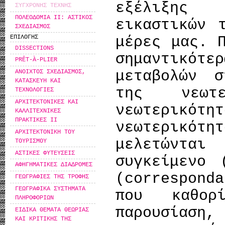
εξέλιξης
ΣΥΓΧΡΟΝΗΣ ΤΕΧΝΗΣ
ΠΟΛΕΟΔΟΜΙΑ ΙΙ: ΑΣΤΙΚΟΣ
εικαστικών 
ΣΧΕΔΙΑΣΜΟΣ
μέρες μας. 
ΕΠΙΛΟΓΗΣ
DISSECTIONS
σημαντικότε
PRÊT-À-PLIER
μεταβολών σ
ΑΝΟΙΧΤΟΣ ΣΧΕΔΙΑΣΜΟΣ,
ΚΑΤΑΣΚΕΥΗ ΚΑΙ
της νεωτε
ΤΕΧΝΟΛΟΓΙΕΣ
ΑΡΧΙΤΕΚΤΟΝΙΚΕΣ ΚΑΙ
νεωτερικ
ΚΑΛΛΙΤΕΧΝΙΚΕΣ
ΠΡΑΚΤΙΚΕΣ ΙΙ
νεωτερικό
ΑΡΧΙΤΕΚΤΟΝΙΚΗ ΤΟΥ
μελετώντα
ΤΟΥΡΙΣΜΟΥ
ΑΣΤΙΚΕΣ ΦΥΤΕΥΣΕΙΣ
συγκείμενο 
ΑΦΗΓΗΜΑΤΙΚΕΣ ΔΙΑΔΡΟΜΕΣ
(correspon
ΓΕΩΓΡΑΦΙΕΣ ΤΗΣ ΤΡΟΦΗΣ
ΓΕΩΓΡΑΦΙΚΑ ΣΥΣΤΗΜΑΤΑ
που καθορ
ΠΛΗΡΟΦΟΡΙΩΝ
παρουσίαση,
ΕΙΔΙΚΑ ΘΕΜΑΤΑ ΘΕΩΡΙΑΣ
ΚΑΙ ΚΡΙΤΙΚΗΣ ΤΗΣ