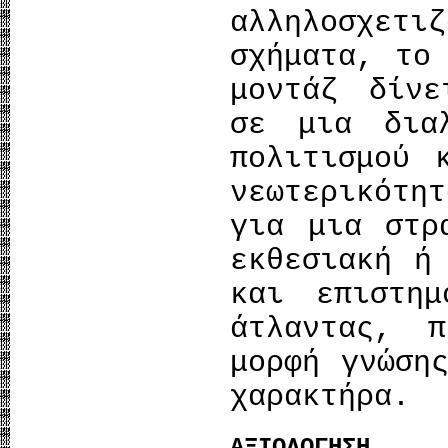
αλληλοσχε
σχήματα, το
μοντάζ δίνε
σε μια δια
πολιτισμού 
νεωτερικότη
για μια στρ
εκθεσιακή ή
και επιστη
άτλαντας, 
μορφή γνώση
χαρακτήρα.
ΑΞΙΟΛΟΓΗΣΗ