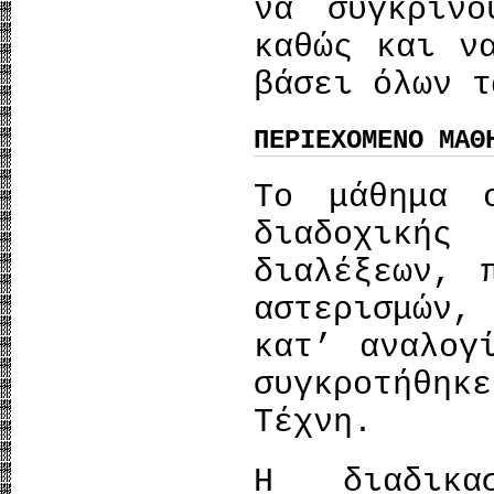
να συγκρίνο
καθώς και ν
βάσει όλων 
ΠΕΡΙΕΧΟΜΕΝΟ ΜΑΘ
Το μάθημα 
διαδοχική
διαλέξεων, 
αστερισμών
κατ’ αναλογ
συγκροτήθη
Τέχνη.
Η διαδικα