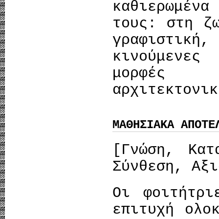
καθιερωμένα
τους: στη ζ
γραφιστική,
κινούμενες
μορφές 
αρχιτεκτονι
ΜΑΘΗΣΙΑΚΑ ΑΠΟΤΕ
[Γνώση, Κατ
Σύνθεση, Αξι
Οι φοιτήτρι
επιτυχή ολο