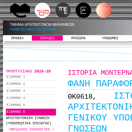
ΠΡΟΦΙΛ
ΣΠΟΥΔΕΣ
ΠΡΟΣΩΠΑ
ΥΠΟΔΟΜΕΣ
ΠΡΟΠΤΥΧΙΑΚΟ
2024-25
ΙΣΤΟΡΙΑ ΜΟΝΤΕΡΝ
ΕΞΑΜΗΝΟ 1
ΦΑΝΗ ΠΑΡΑΦΟ
ΕΞΑΜΗΝΟ 2
ΕΞΑΜΗΝΟ 3
ΙΣ
ΘΚ0618,
ΕΞΑΜΗΝΟ 4
ΑΡΧΙΤΕΚΤΟ
ΕΞΑΜΗΝΟ 5
ΕΞΑΜΗΝΟ 6
ΓΕΝΙΚΟΥ ΥΠΟ
ΑΡΧΙΤΕΚΤΟΝΙΚΗ ΣΥΝΘΕΣΗ
(ΥΠΟΧΡΕΩΤΙΚΑ ΕΠΙΛΟΓΗΣ)
ΓΝΩΣΕΩΝ
ΥΒΡΙΔΙΚΕΣ ΟΙΚΟΛΟΓΙΕΣ /