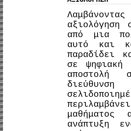
Λαμβάνοντ
αξιολόγηση 
από μια πο
αυτό και κ
παραδίδει κ
σε ψηφιακή 
αποστολή 
διεύθυνση
σελιδοποι
περιλαμβά
μαθήματος
ανάπτυξη εν