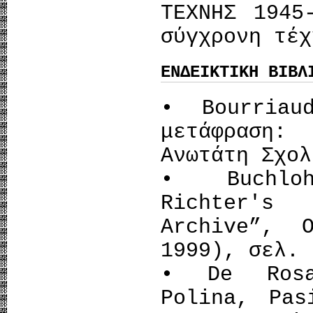
ΤΕΧΝΗΣ 1945
σύγχρονη τέχ
ΕΝΔΕΙΚΤΙΚΗ ΒΙΒΛ
• Bourriau
μετάφραση
Ανωτάτη Σχολ
• Buchloh
Richter's
Archive”, 
1999), σελ. 
• De Rosa
Polina, Pas