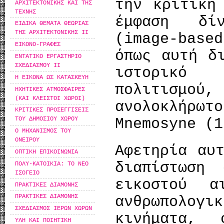
την κριτική
ΑΡΧΙΤΕΚΤΟΝΙΚΗΣ ΚΑΙ ΤΗΣ
ΤΕΧΝΗΣ
έμφαση δί
ΕΙΔΙΚΑ ΘΕΜΑΤΑ ΘΕΩΡΙΑΣ
ΤΗΣ ΑΡΧΙΤΕΚΤΟΝΙΚΗΣ ΙΙ
(image-base
ΕΙΚΟΝΟ-ΓΡΑΦΕΣ
όπως αυτή δ
ΕΝΤΑΤΙΚΟ ΕΡΓΑΣΤΗΡΙΟ
ΣΧΕΔΙΑΣΜΟΥ ΙΙ
ιστορικό
Η ΕΙΚΟΝΑ ΩΣ ΚΑΤΑΣΚΕΥΗ
πολιτισμ
ΗΧΗΤΙΚΕΣ ΑΤΜΟΣΦΑΙΡΕΣ
(ΚΑΙ ΚΛΕΙΣΤΟΙ ΧΩΡΟΙ)
ανολοκλήρωτ
ΚΡΙΤΙΚΕΣ ΠΡΟΣΕΓΓΙΣΕΙΣ
Mnemosyne (1
ΤΟΥ ΔΗΜΟΣΙΟΥ ΧΩΡΟΥ
Ο ΜΗΧΑΝΙΣΜΟΣ ΤΟΥ
ΟΝΕΙΡΟΥ
Αφετηρία αυ
ΟΠΤΙΚΗ ΕΠΙΚΟΙΝΩΝΙΑ
διαπίστωση
ΠΟΛΥ-ΚΑΤΟΙΚΙΑ: ΤΟ ΝΕΟ
ΙΣΟΓΕΙΟ
εικοστού α
ΠΡΑΚΤΙΚΕΣ ΔΙΑΜΟΝΗΣ
ΠΡΑΚΤΙΚΕΣ ΔΙΑΜΟΝΗΣ
ανθρωπολογι
ΣΧΕΔΙΑΣΜΟΣ ΙΕΡΩΝ ΧΩΡΩΝ
κινήματα,
ΥΛΗ ΚΑΙ ΠΟΙΗΤΙΚΗ