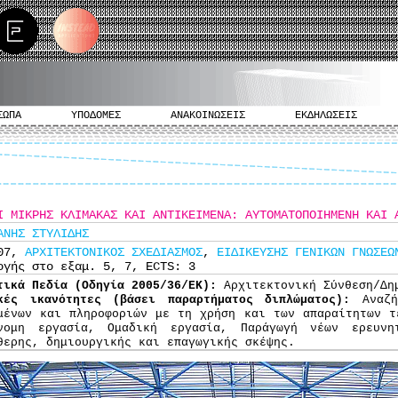
ΣΩΠΑ
ΥΠΟΔΟΜΕΣ
ΑΝΑΚΟΙΝΩΣΕΙΣ
ΕΚΔΗΛΩΣΕΙΣ
Ι ΜΙΚΡΗΣ ΚΛΙΜΑΚΑΣ ΚΑΙ ΑΝΤΙΚΕΙΜΕΝΑ: ΑΥΤΟΜΑΤΟΠΟΙΗΜΕΝΗ ΚΑΙ 
ΑΝΗΣ ΣΤΥΛΙΔΗΣ
307,
ΑΡΧΙΤΕΚΤΟΝΙΚΟΣ ΣΧΕΔΙΑΣΜΟΣ
,
ΕΙΔΙΚΕΥΣΗΣ ΓΕΝΙΚΩΝ ΓΝΩΣΕΩ
ογής στο εξαμ. 5, 7, ECTS: 3
τικά Πεδία (Οδηγία 2005/36/ΕΚ):
Αρχιτεκτονική Σύνθεση/Δη
κές ικανότητες (βάσει παραρτήματος διπλώματος):
Αναζ
μένων και πληροφοριών με τη χρήση και των απαραίτητων τ
νομη εργασία, Ομαδική εργασία, Παράγωγή νέων ερευνη
θερης, δημιουργικής και επαγωγικής σκέψης.