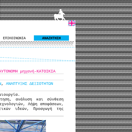
ΕΠΙΚΟΙΝΩΝΙΑ
ΑΝΑΖΗΤΗΣΗ
ΑΥΤΟΝΟΜΗ μηχανή-ΚΑΤΟΙΚΙΑ
Ν
,
ΑΝΑΠΤΥΞΗΣ ΔΕΞΙΟΤΗΤΩΝ
μιουργία.
ήτηση, ανάλυση και σύνθεση
εχνολογιών, Λήψη αποφάσεων,
τικών ιδεών, Προαγωγή της