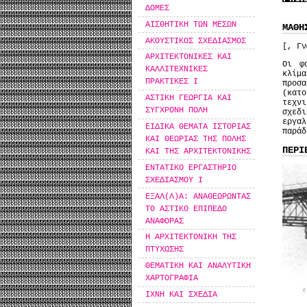
ΔΟΜΕΣ
ΑΙΣΘΗΤΙΚΗ ΤΩΝ ΜΕΣΩΝ
ΜΑΘΗ
ΑΚΟΥΣΤΙΚΟΣ ΣΧΕΔΙΑΣΜΟΣ
[, Γν
ΑΡΧΙΤΕΚΤΟΝΙΚΕΣ ΚΑΙ
Οι φ
ΚΑΛΛΙΤΕΧΝΙΚΕΣ
κλίμ
ΠΡΑΚΤΙΚΕΣ Ι
προσα
(κατ
ΑΣΤΙΚΗ ΓΕΩΡΓΙΑ ΚΑΙ
τεχν
ΣΥΓΧΡΟΝΗ ΠΟΛΗ
σχεδι
εργα
ΕΙΔΙΚΑ ΘΕΜΑΤΑ ΙΣΤΟΡΙΑΣ
παράδ
ΚΑΙ ΘΕΩΡΙΑΣ ΤΗΣ ΠΟΛΗΣ
ΠΕΡΙ
ΚΑΙ ΤΗΣ ΑΡΧΙΤΕΚΤΟΝΙΚΗΣ
ΕΝΤΑΤΙΚΟ ΕΡΓΑΣΤΗΡΙΟ
ΣΧΕΔΙΑΣΜΟΥ Ι
ΕΞΑΛ(Λ)Α: ΑΝΑΘΕΩΡΩΝΤΑΣ
ΤΟ ΑΣΤΙΚΟ ΕΠΙΠΕΔΟ
ΑΝΑΦΟΡΑΣ
Η ΑΡΧΙΤΕΚΤΟΝΙΚΗ ΤΗΣ
ΠΤΥΧΩΣΗΣ
ΘΕΜΑΤΙΚΗ ΚΑΙ ΑΝΑΛΥΤΙΚΗ
ΧΑΡΤΟΓΡΑΦΙΑ
ΙΧΝΗ ΚΑΙ ΣΧΕΔΙΑ