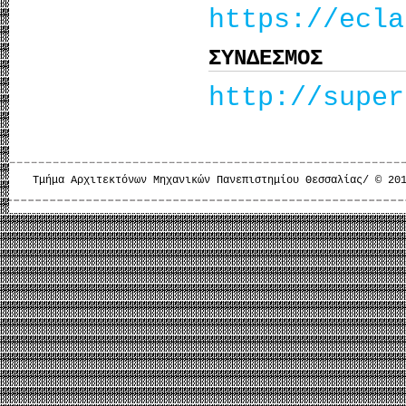
https://ecla
ΣΥΝΔΕΣΜΟΣ
http://super
Τμήμα Αρχιτεκτόνων Μηχανικών Πανεπιστημίου Θεσσαλίας/ © 20