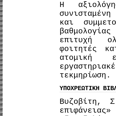
Η αξιολόγ
συνισταμένη
και συμμετ
βαθμολογίας
επιτυχή ο
φοιτητές κα
ατομική ε
εργαστηριακ
τεκμηρίωση.
ΥΠΟΧΡΕΩΤΙΚΗ ΒΙΒ
Βυζοβίτη, 
επιφάνεια