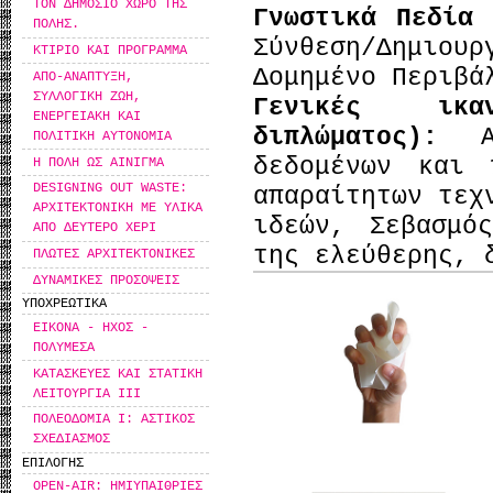
ΤΟΝ ΔΗΜΟΣΙΟ ΧΩΡΟ ΤΗΣ
Γνωστικά Πεδία
ΠΟΛΗΣ.
Σύνθεση/Δημιουρ
ΚΤΙΡΙΟ ΚΑΙ ΠΡΟΓΡΑΜΜΑ
Δομημένο Περιβά
ΑΠΟ-ΑΝΑΠΤΥΞΗ,
ΣΥΛΛΟΓΙΚΗ ΖΩΗ,
Γενικές ικα
ΕΝΕΡΓΕΙΑΚΗ ΚΑΙ
διπλώματος):
ΠΟΛΙΤΙΚΗ ΑΥΤΟΝΟΜΙΑ
δεδομένων και 
Η ΠΟΛΗ ΩΣ ΑΙΝΙΓΜΑ
DESIGNING OUT WASTE:
απαραίτητων τεχ
ΑΡΧΙΤΕΚΤΟΝΙΚΗ ΜΕ ΥΛΙΚΑ
ιδεών, Σεβασμό
ΑΠΟ ΔΕΥΤΕΡΟ ΧΕΡΙ
της ελεύθερης, 
ΠΛΩΤΕΣ ΑΡΧΙΤΕΚΤΟΝΙΚΕΣ
ΔΥΝΑΜΙΚΕΣ ΠΡΟΣΟΨΕΙΣ
ΥΠΟΧΡΕΩΤΙΚΑ
ΕΙΚΟΝΑ - ΗΧΟΣ -
ΠΟΛΥΜΕΣΑ
ΚΑΤΑΣΚΕΥΕΣ ΚΑΙ ΣΤΑΤΙΚΗ
ΛΕΙΤΟΥΡΓΙΑ ΙΙΙ
ΠΟΛΕΟΔΟΜΙΑ Ι: ΑΣΤΙΚΟΣ
ΣΧΕΔΙΑΣΜΟΣ
ΕΠΙΛΟΓΗΣ
OPEN-AIR: ΗΜΙΥΠΑΙΘΡΙΕΣ