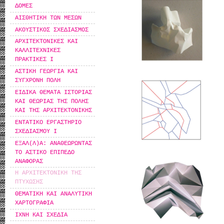
ΔΟΜΕΣ
ΑΙΣΘΗΤΙΚΗ ΤΩΝ ΜΕΣΩΝ
ΑΚΟΥΣΤΙΚΟΣ ΣΧΕΔΙΑΣΜΟΣ
ΑΡΧΙΤΕΚΤΟΝΙΚΕΣ ΚΑΙ
ΚΑΛΛΙΤΕΧΝΙΚΕΣ
ΠΡΑΚΤΙΚΕΣ Ι
ΑΣΤΙΚΗ ΓΕΩΡΓΙΑ ΚΑΙ
ΣΥΓΧΡΟΝΗ ΠΟΛΗ
ΕΙΔΙΚΑ ΘΕΜΑΤΑ ΙΣΤΟΡΙΑΣ
ΚΑΙ ΘΕΩΡΙΑΣ ΤΗΣ ΠΟΛΗΣ
ΚΑΙ ΤΗΣ ΑΡΧΙΤΕΚΤΟΝΙΚΗΣ
ΕΝΤΑΤΙΚΟ ΕΡΓΑΣΤΗΡΙΟ
ΣΧΕΔΙΑΣΜΟΥ Ι
ΕΞΑΛ(Λ)Α: ΑΝΑΘΕΩΡΩΝΤΑΣ
ΤΟ ΑΣΤΙΚΟ ΕΠΙΠΕΔΟ
ΑΝΑΦΟΡΑΣ
Η ΑΡΧΙΤΕΚΤΟΝΙΚΗ ΤΗΣ
ΠΤΥΧΩΣΗΣ
ΘΕΜΑΤΙΚΗ ΚΑΙ ΑΝΑΛΥΤΙΚΗ
ΧΑΡΤΟΓΡΑΦΙΑ
ΙΧΝΗ ΚΑΙ ΣΧΕΔΙΑ