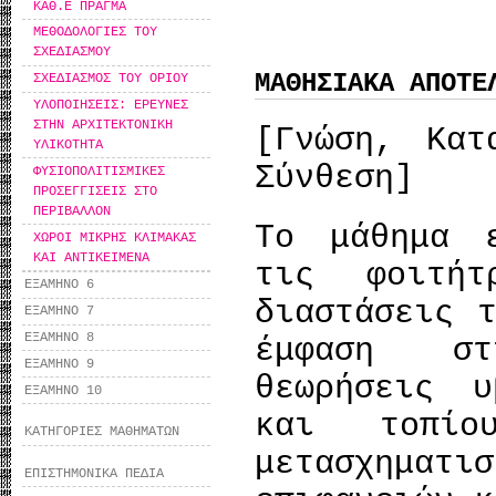
ΚΑΘ.Ε ΠΡΑΓΜΑ
ΜΕΘΟΔΟΛΟΓΙΕΣ ΤΟΥ
ΣΧΕΔΙΑΣΜΟΥ
ΜΑΘΗΣΙΑΚΑ ΑΠΟΤΕ
ΣΧΕΔΙΑΣΜΟΣ ΤΟΥ ΟΡΙΟΥ
ΥΛΟΠΟΙΗΣΕΙΣ: ΕΡΕΥΝΕΣ
ΣΤΗΝ ΑΡΧΙΤΕΚΤΟΝΙΚΗ
[Γνώση, Κατ
ΥΛΙΚΟΤΗΤΑ
Σύνθεση]
ΦΥΣΙΟΠΟΛΙΤΙΣΜΙΚΕΣ
ΠΡΟΣΕΓΓΙΣΕΙΣ ΣΤΟ
ΠΕΡΙΒΑΛΛΟΝ
Το μάθημα 
ΧΩΡΟΙ ΜΙΚΡΗΣ ΚΛΙΜΑΚΑΣ
ΚΑΙ ΑΝΤΙΚΕΙΜΕΝΑ
τις φοιτήτ
ΕΞΑΜΗΝΟ 6
διαστάσεις 
ΕΞΑΜΗΝΟ 7
ΕΞΑΜΗΝΟ 8
έμφαση στ
ΕΞΑΜΗΝΟ 9
θεωρήσεις υ
ΕΞΑΜΗΝΟ 10
και τοπίο
ΚΑΤΗΓΟΡΙΕΣ ΜΑΘΗΜΑΤΩΝ
μετασχημ
ΕΠΙΣΤΗΜΟΝΙΚΑ ΠΕΔΙΑ