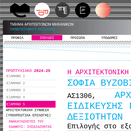
ΠΡΟΦΙΛ
ΣΠΟΥΔΕΣ
ΠΡΟΣΩΠΑ
ΥΠΟΔΟΜΕΣ
ΠΡΟΠΤΥΧΙΑΚΟ
2024-25
Η ΑΡΧΙΤΕΚΤΟΝΙΚΗ
ΕΞΑΜΗΝΟ 1
ΣΟΦΙΑ ΒΥΖΟΒ
ΕΞΑΜΗΝΟ 2
ΕΞΑΜΗΝΟ 3
ΑΡ
ΑΣ1306,
ΕΞΑΜΗΝΟ 4
ΕΙΔΙΚΕΥΣΗΣ 
ΕΞΑΜΗΝΟ 5
ΑΡΧΙΤΕΚΤΟΝΙΚΗ ΣΥΝΘΕΣΗ
ΔΕΞΙΟΤΗΤΩΝ
(ΥΠΟΧΡΕΩΤΙΚΑ ΕΠΙΛΟΓΗΣ)
ΑΝΑΚΑΤΑΣΚΕΥΕΣ ΤΟΥ
Επιλογής στο εξ
ΕΔΑΦΟΥΣ: ΣΧΕΔΙΑΖΟΝΤΑΣ