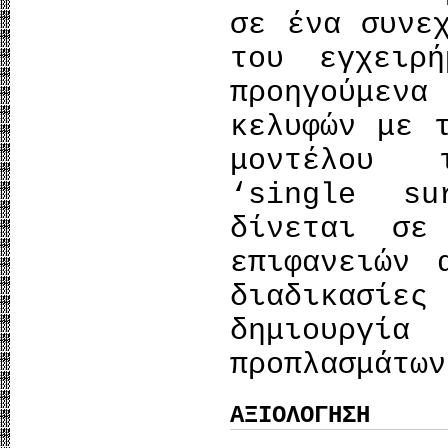
σε ένα συνε
του εγχειρή
προηγούμενα
κελυφών με 
μοντέλου 
‘single su
δίνεται σε
επιφανειών 
διαδικασίε
δημιουργία
προπλασμάτων
ΑΞΙΟΛΟΓΗΣΗ