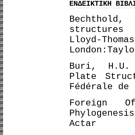
ΕΝΔΕΙΚΤΙΚΗ ΒΙΒΛ
Bechthol
structures
Lloyd-Thom
London:Taylo
Buri, H.U.
Plate Struc
Fédérale de 
Foreign O
Phylogenes
Actar