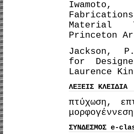
Iwamoto
Fabricati
Material 
Princeton Ar
Jackson, P
for Design
Laurence Kin
ΛΕΞΕΙΣ ΚΛΕΙΔΙΑ
πτύχωση, επ
μορφογέννεση
ΣΥΝΔΕΣΜΟΣ e-cla