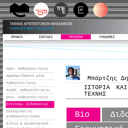
ΠΡΟΦΙΛ
ΣΠΟΥΔΕΣ
ΠΡΟΣΩΠΑ
ΥΠΟΔΟΜΕΣ
Ομότ. Καθηγητές/τριες
Αφυπηρετήσαντα μέλη
Μπάρτζης Δημ
Καθηγητές/τριες
ΙΣΤΟΡΙΑ ΚΑ
Αναπλ. Καθηγητές/τριες
ΤΕΧΝΗΣ
Επικ. Καθηγητές/τριες
Εντεταλμ. Διδασκαλίας
Εξωτερικοί/ες
Bio
Διδ
Διδάσκοντες/ουσες
Ειδικό & Εργαστηριακό