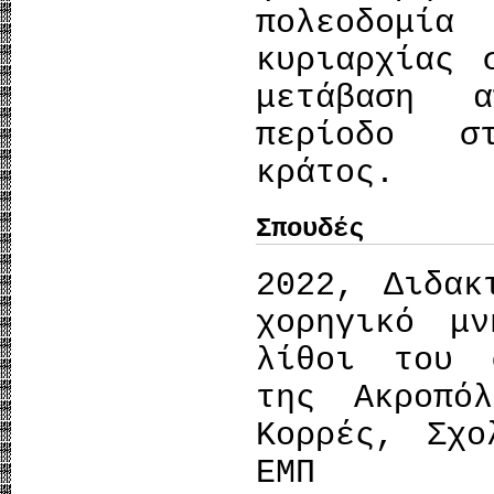
πολεοδομία
κυριαρχίας 
μετάβαση α
περίοδο σ
κράτος.
Σπουδές
2022, Διδακ
χορηγικό μ
λίθοι του 
της Ακροπόλ
Κορρές, Σχο
ΕΜΠ