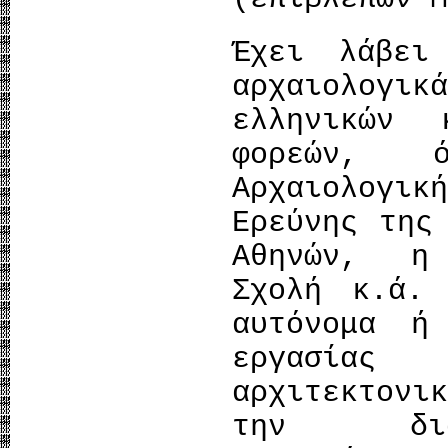
Έχει λάβει
αρχαιολογικ
ελληνικών 
φορεών,
Αρχαιολογι
Ερεύνης της
Αθηνών, η 
Σχολή κ.ά. 
αυτόνομα ή
εργασία
αρχιτεκτονι
την διαχ