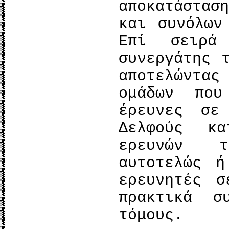
αποκατάστα
και συνόλων
Επί σειρά
συνεργάτης 
αποτελώντα
ομάδων που
έρευνες σε
Δελφούς κ
ερευνών τ
αυτοτελώς ή
ερευνητές σ
πρακτικά σ
τόμους.