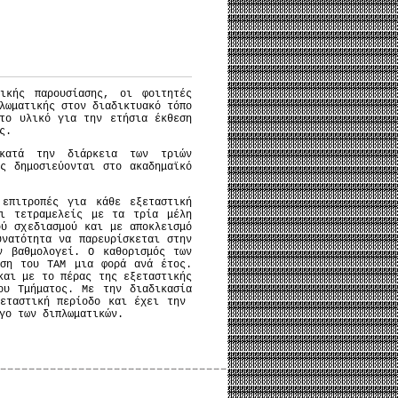
ικής παρουσίασης, οι φοιτητές
λωματικής στον διαδικτυακό τόπο
το υλικό για την ετήσια έκθεση
ς.
 κατά την διάρκεια των τριών
ς δημοσιεύονται στο ακαδημαϊκό
 επιτροπές για κάθε εξεταστική
αι τετραμελείς με τα τρία μέλη
ού σχεδιασμού και με αποκλεισμό
νατότητα να παρευρίσκεται στην
ν βαθμολογεί. Ο καθορισμός των
υση του ΤΑΜ μια φορά ανά έτος.
και με το πέρας της εξεταστικής
ου Τμήματος. Με την διαδικασία
ξεταστική περίοδο και έχει την
γο των διπλωματικών.