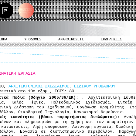
ΣΩΠΑ
ΥΠΟΔΟΜΕΣ
ΑΝΑΚΟΙΝΩΣΕΙΣ
ΕΚΔΗΛΩΣΕΙΣ
ΩΜΑΤΙΚΗ ΕΡΓΑΣΙΑ
000,
ΑΡΧΙΤΕΚΤΟΝΙΚΟΣ ΣΧΕΔΙΑΣΜΟΣ
,
ΕΙΔΙΚΟΥ ΥΠΟΒΑΘΡΟΥ
ρεωτικό στο 10ο εξαμ., ECTS: 30
τικά Πεδία (Οδηγία 2005/36/ΕΚ):
, Αρχιτεκτονική Σύνθε
ία, Καλές Τέχνες, Πολεοδομικός Σχεδιασμός, Ένταξη
ωνική Διάσταση του Σχεδιασμού, Οργάνωση Προμελέτης, Στ
βάλλον, Οικοδομική Τεχνολογία, Κανονισμοί-Νομοθεσία.
κές ικανότητες (βάσει παραρτήματος διπλώματος):
Αναζ
μένων και πληροφοριών με τη χρήση και των απαραίτητων 
 καταστάσεις, Λήψη αποφάσεων, Αυτόνομη εργασία, Ομαδική 
βάλλον, Εργασία σε διεπιστημονικό περιβάλλον, Παράγω