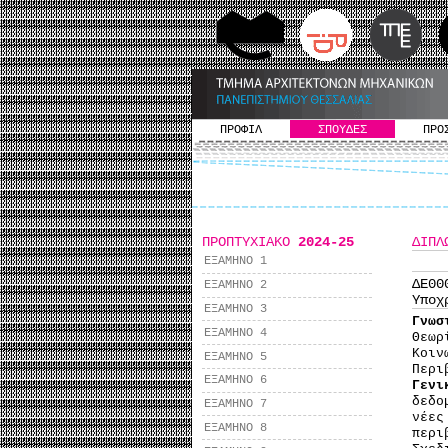
ΠΡΟΦΙΛ
ΣΠΟΥΔΕΣ
ΠΡΟ
ΠΡΟΠΤΥΧΙΑΚΟ
2024-25
ΔΙΠΛ
ΕΞΑΜΗΝΟ 1
ΔΕ0
ΕΞΑΜΗΝΟ 2
Υποχ
ΕΞΑΜΗΝΟ 3
Γνωσ
ΕΞΑΜΗΝΟ 4
Θεωρ
Κοιν
ΕΞΑΜΗΝΟ 5
Περι
ΕΞΑΜΗΝΟ 6
Γενι
δεδο
ΕΞΑΜΗΝΟ 7
νέες
ΕΞΑΜΗΝΟ 8
περι