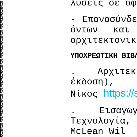
λύσεις σε αφ
- Επανασύνδ
όντων και
αρχιτεκτονικ
ΥΠΟΧΡΕΩΤΙΚΗ ΒΙΒ
. Αρχιτεκ
έκδοσ
https:/
Νίκος
. Εισαγωγ
Τεχνολογία
McLean Wil