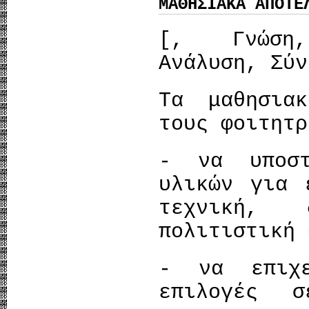
ΜΑΘΗΣΙΑΚΑ ΑΠΟΤΕ
[, Γνώση,
Ανάλυση, Σύν
Τα μαθησια
τους φοιτητρ
- να υποστ
υλικών για 
τεχνική, 
πολιτιστική 
- να επιχε
επιλογές 