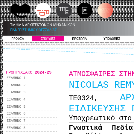
ΠΡΟΦΙΛ
ΣΠΟΥΔΕΣ
ΠΡΟΣΩΠΑ
ΥΠΟΔΟΜΕΣ
ΠΡΟΠΤΥΧΙΑΚΟ
2024-25
ΑΤΜΟΣΦΑΙΡΕΣ ΣΤΗ
ΕΞΑΜΗΝΟ 1
NICOLAS REM
ΕΞΑΜΗΝΟ 2
ΕΞΑΜΗΝΟ 3
ΑΡ
ΤΕ0324,
ΕΞΑΜΗΝΟ 4
ΕΙΔΙΚΕΥΣΗΣ 
ΕΞΑΜΗΝΟ 5
ΕΞΑΜΗΝΟ 6
Υποχρεωτικό στο
ΕΞΑΜΗΝΟ 7
Γνωστικά Πεδί
ΕΞΑΜΗΝΟ 8