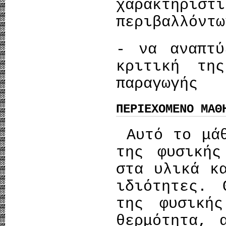
χαρακτηρισ
περιβαλλόντ
- να αναπτ
κριτική της
παραγωγής
ΠΕΡΙΕΧΟΜΕΝΟ ΜΑΘ
Αυτό το μάθ
της φυσικής
στα υλικά κ
ιδιότητες. 
της φυσική
θερμότητα, 