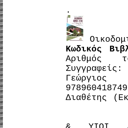
.
Οικοδομι
Κωδικός Βιβ
Αριθμός τ
Συγγραφείς
Γεώργιο
978960418
Διαθέτης (Ε
& ΥΙΟΙ