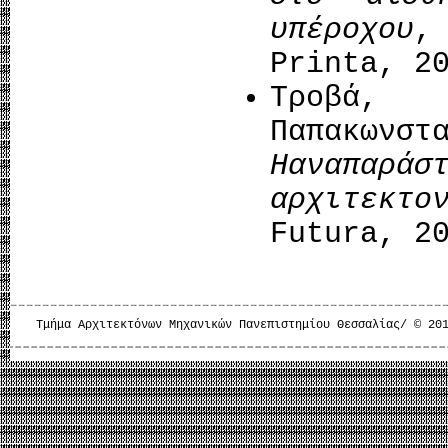
υπέροχου
,
Printa, 2
Τροβά,
Παπακων
H
αναπα
αρχιτεκτ
Futura, 2
Τμήμα Αρχιτεκτόνων Μηχανικών Πανεπιστημίου Θεσσαλίας/ © 20