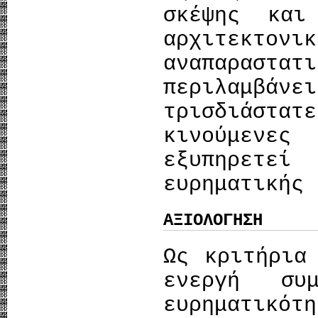
σκέψης κα
αρχιτεκτ
αναπαραστα
περιλαμβάνε
τρισδιάστ
κινούμενε
εξυπηρετε
ευρηματικής 
ΑΞΙΟΛΟΓΗΣΗ
Ως κριτήρια
ενεργή συ
ευρηματικό