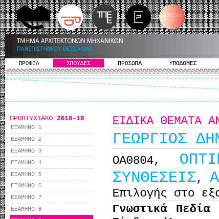
ΠΡΟΦΙΛ
ΣΠΟΥΔΕΣ
ΠΡΟΣΩΠΑ
ΥΠΟΔΟΜΕΣ
ΠΡΟΠΤΥΧΙΑΚΟ
2018-19
ΕΙΔΙΚΑ ΘΕΜΑΤΑ Α
ΕΞΑΜΗΝΟ 1
ΓΕΩΡΓΙΟΣ ΔΗ
ΕΞΑΜΗΝΟ 2
ΕΞΑΜΗΝΟ 3
ΟΠΤ
ΟΑ0804,
ΕΞΑΜΗΝΟ 4
ΣΥΝΘΕΣΕΙΣ
Α
ΕΞΑΜΗΝΟ 5
,
ΕΞΑΜΗΝΟ 6
Επιλογής στο εξ
ΕΞΑΜΗΝΟ 7
Γνωστικά Πεδία
ΕΞΑΜΗΝΟ 8