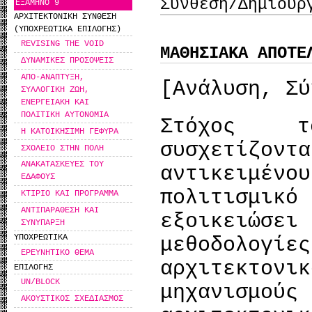
Σύνθεση/Δημιουρ
ΕΞΑΜΗΝΟ 9
ΑΡΧΙΤΕΚΤΟΝΙΚΗ ΣΥΝΘΕΣΗ
(ΥΠΟΧΡΕΩΤΙΚΑ ΕΠΙΛΟΓΗΣ)
REVISING THE VOID
ΜΑΘΗΣΙΑΚΑ ΑΠΟΤΕ
ΔΥΝΑΜΙΚΕΣ ΠΡΟΣΟΨΕΙΣ
ΑΠΟ-ΑΝΑΠΤΥΞΗ,
[Ανάλυση, Σύ
ΣΥΛΛΟΓΙΚΗ ΖΩΗ,
ΕΝΕΡΓΕΙΑΚΗ ΚΑΙ
ΠΟΛΙΤΙΚΗ ΑΥΤΟΝΟΜΙΑ
Στόχος τ
Η ΚΑΤΟΙΚΗΣΙΜΗ ΓΕΦΥΡΑ
συσχετίζον
ΣΧΟΛΕΙΟ ΣΤΗΝ ΠΟΛΗ
ΑΝΑΚΑΤΑΣΚΕΥΕΣ ΤΟΥ
αντικειμ
ΕΔΑΦΟΥΣ
πολιτισμικό
ΚΤΙΡΙΟ ΚΑΙ ΠΡΟΓΡΑΜΜΑ
ΑΝΤΙΠΑΡΑΘΕΣΗ ΚΑΙ
εξοικειώ
ΣΥΝΥΠΑΡΞΗ
ΥΠΟΧΡΕΩΤΙΚΑ
μεθοδολο
ΕΡΕΥΝΗΤΙΚΟ ΘΕΜΑ
αρχιτεκτ
ΕΠΙΛΟΓΗΣ
UN/BLOCK
μηχανισμ
ΑΚΟΥΣΤΙΚΟΣ ΣΧΕΔΙΑΣΜΟΣ