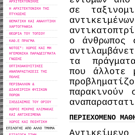
εντόμων από
ΑΡΧΙΤΕΚΤΟΝΙΚΗΣ
σε ταξινομ
Η ΑΡΧΙΤΕΚΤΟΝΙΚΗ ΤΗΣ
ΠΤΥΧΩΣΗΣ
αντικειμένω
ΘΕΜΑΤΙΚΗ ΚΑΙ ΑΝΑΛΥΤΙΚΗ
ΧΑΡΤΟΓΡΑΦΙΑ
αντικατοπτρ
ΘΕΩΡΙΑ ΤΟΥ ΤΟΠΙΟΥ
ο άνθρωπος 
ΚΑΘ.Ε ΠΡΑΓΜΑ
ΝΟΤΟΣ*: ΧΩΡΟΣ ΚΑΙ ΜΗ
αντιλαμβάνε
ΗΓΕΜΟΝΙΚΑ ΠΑΡΑΔΕΙΓΜΑΤΑ
τα πράγματ
ΓΝΩΣΗΣ
ΟΠΤΙΚΟΑΚΟΥΣΤΙΚΕΣ
που άλλοτε 
ΑΝΑΠΑΡΑΣΤΑΣΕΙΣ ΤΗΣ
ΠΟΛΗΣ
προβληματ
ΠΕΡΙΒΑΛΛΟΝ &
παρακινούν 
ΔΙΑΧΕΙΡΙΣΗ ΦΥΣΙΚΩΝ
ΠΟΡΩΝ
αναπαραστατι
ΣΧΕΔΙΑΣΜΟΣ ΤΟΥ ΟΡΙΟΥ
ΧΩΡΟΙ ΜΙΚΡΗΣ ΚΛΙΜΑΚΑΣ
ΚΑΙ ΑΝΤΙΚΕΙΜΕΝΑ
ΠΕΡΙΕΧΟΜΕΝΟ ΜΑΘ
ΧΩΡΟΣ ΚΑΙ ΠΟΙΗΤΙΚΗ
ΕΠΙΛΟΓΗΣ ΑΠΟ ΑΛΛΟ ΤΜΗΜΑ
Αντικείμεν
ΕΙΣΑΓΩΓΗ ΣΤΗΝ