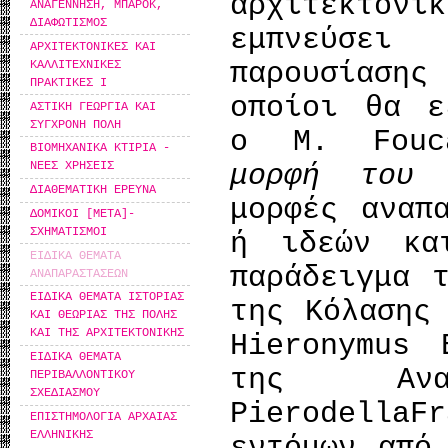
αρχιτεκτο
ΑΝΑΓΕΝΝΗΣΗ, ΜΠΑΡΟΚ,
ΔΙΑΦΩΤΙΣΜΟΣ
εμπνεύσει
ΑΡΧΙΤΕΚΤΟΝΙΚΕΣ ΚΑΙ
παρουσίαση
ΚΑΛΛΙΤΕΧΝΙΚΕΣ
ΠΡΑΚΤΙΚΕΣ Ι
οποίοι θα ε
ΑΣΤΙΚΗ ΓΕΩΡΓΙΑ ΚΑΙ
ΣΥΓΧΡΟΝΗ ΠΟΛΗ
ο M. Fouc
ΒΙΟΜΗΧΑΝΙΚΑ ΚΤΙΡΙΑ -
μορφή του 
ΝΕΕΣ ΧΡΗΣΕΙΣ
ΔΙΑΘΕΜΑΤΙΚΗ ΕΡΕΥΝΑ
μορφές αναπ
ΔΟΜΙΚΟΙ [ΜΕΤΑ]-
ΣΧΗΜΑΤΙΣΜΟΙ
ή ιδεών κα
ΕΙΔΙΚΑ ΘΕΜΑΤΑ
παράδειγμα 
ΑΝΑΠΑΡΑΣΤΑΣΕΩΝ
ΕΙΔΙΚΑ ΘΕΜΑΤΑ ΙΣΤΟΡΙΑΣ
της Κόλασης
ΚΑΙ ΘΕΩΡΙΑΣ ΤΗΣ ΠΟΛΗΣ
ΚΑΙ ΤΗΣ ΑΡΧΙΤΕΚΤΟΝΙΚΗΣ
Hieronymus 
ΕΙΔΙΚΑ ΘΕΜΑΤΑ
της Ανα
ΠΕΡΙΒΑΛΛΟΝΤΙΚΟΥ
ΣΧΕΔΙΑΣΜΟΥ
PierodellaF
ΕΠΙΣΤΗΜΟΛΟΓΙΑ ΑΡΧΑΙΑΣ
ΕΛΛΗΝΙΚΗΣ