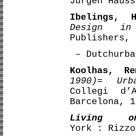
Jurgen Hauss
Ibelings, H
Design in
Publishers, 
– Dutchurba
Koolhas, Re
1990)= Urb
Collegi d’
Barcelona, 1
Living 
York : Rizzo