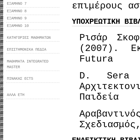
επιμέρους ασ
ΕΞΑΜΗΝΟ 7
ΕΞΑΜΗΝΟ 8
ΕΞΑΜΗΝΟ 9
ΥΠΟΧΡΕΩΤΙΚΗ ΒΙΒ
ΕΞΑΜΗΝΟ 10
Ρισάρ Σκοφ
ΚΑΤΗΓΟΡΙΕΣ ΜΑΘΗΜΑΤΩΝ
(2007). Ε
ΕΠΙΣΤΗΜΟΝΙΚΑ ΠΕΔΙΑ
Futura
ΜΑΘΗΜΑΤΑ INTEGRATED
MASTER
D. Sera
ΠΙΝΑΚΑΣ ECTS
Αρχιτεκτο
Παιδεία
ΑΛΛΑ ΕΤΗ
Αραβαντινό
Σχεδιασμός