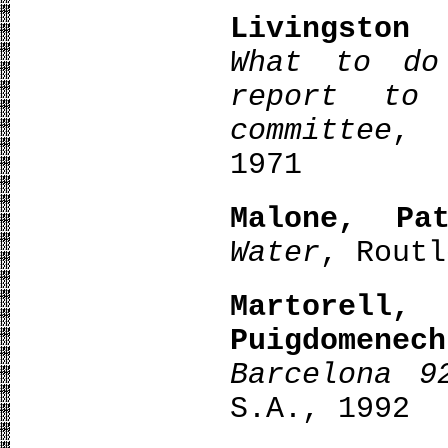
Livingston
What to do
report to 
committee
, 
1971
Malone, Pat
Water
, Routl
Martorel
Puigdomenech
Barcelona 9
S.A., 1992