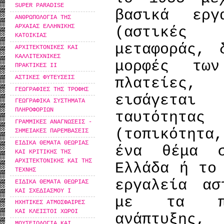
SUPER PARADISE
βασικά εργ
ΑΝΘΡΩΠΟΛΟΓΙΑ ΤΗΣ
ΑΡΧΑΙΑΣ ΕΛΛΗΝΙΚΗΣ
(αστικές
ΚΑΤΟΙΚΙΑΣ
μεταφοράς, 
ΑΡΧΙΤΕΚΤΟΝΙΚΕΣ ΚΑΙ
ΚΑΛΛΙΤΕΧΝΙΚΕΣ
μορφές των
ΠΡΑΚΤΙΚΕΣ ΙΙ
ΑΣΤΙΚΕΣ ΦΥΤΕΥΣΕΙΣ
πλατείες,
ΓΕΩΓΡΑΦΙΕΣ ΤΗΣ ΤΡΟΦΗΣ
εισάγεται
ΓΕΩΓΡΑΦΙΚΑ ΣΥΣΤΗΜΑΤΑ
ΠΛΗΡΟΦΟΡΙΩΝ
ταυτότητα
ΓΡΑΜΜΙΚΕΣ ΑΝΑΓΝΩΣΕΙΣ -
(τοπικότητα
ΣΗΜΕΙΑΚΕΣ ΠΑΡΕΜΒΑΣΕΙΣ
ΕΙΔΙΚΑ ΘΕΜΑΤΑ ΘΕΩΡΙΑΣ
ένα θέμα σ
ΚΑΙ ΚΡΙΤΙΚΗΣ ΤΗΣ
ΑΡΧΙΤΕΚΤΟΝΙΚΗΣ ΚΑΙ ΤΗΣ
Ελλάδα ή το
ΤΕΧΝΗΣ
εργαλεία ασ
ΕΙΔΙΚΑ ΘΕΜΑΤΑ ΘΕΩΡΙΑΣ
ΚΑΙ ΣΧΕΔΙΑΣΜΟΥ Ι
με τα πλ
ΗΧΗΤΙΚΕΣ ΑΤΜΟΣΦΑΙΡΕΣ
ΚΑΙ ΚΛΕΙΣΤΟΙ ΧΩΡΟΙ
ανάπτυξης,
ΜΟΥΣΕΙΟΛΟΓΙΑ ΚΑΙ