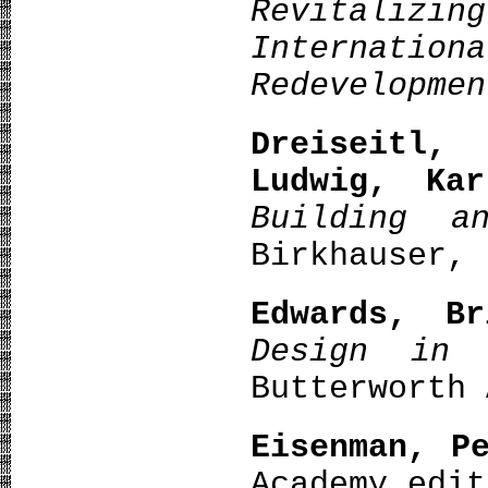
Revitali
Internation
Redevelopme
Dreiseitl,
Ludwig, Kar
Building a
Birkhauser, 
Edwards, Br
Design in 
Butterworth 
Eisenman, P
Academy edit