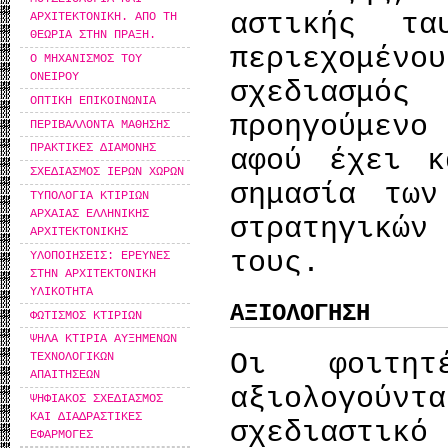
αστικής τα
ΑΡΧΙΤΕΚΤΟΝΙΚΗ. ΑΠΟ ΤΗ
ΘΕΩΡΙΑ ΣΤΗΝ ΠΡΑΞΗ.
περιεχομέν
Ο ΜΗΧΑΝΙΣΜΟΣ ΤΟΥ
ΟΝΕΙΡΟΥ
σχεδιασμό
ΟΠΤΙΚΗ ΕΠΙΚΟΙΝΩΝΙΑ
προηγούμενο
ΠΕΡΙΒΑΛΛΟΝΤΑ ΜΑΘΗΣΗΣ
ΠΡΑΚΤΙΚΕΣ ΔΙΑΜΟΝΗΣ
αφού έχει κ
ΣΧΕΔΙΑΣΜΟΣ ΙΕΡΩΝ ΧΩΡΩΝ
σημασία των
ΤΥΠΟΛΟΓΙΑ ΚΤΙΡΙΩΝ
ΑΡΧΑΙΑΣ ΕΛΛΗΝΙΚΗΣ
στρατηγικώ
ΑΡΧΙΤΕΚΤΟΝΙΚΗΣ
τους.
ΥΛΟΠΟΙΗΣΕΙΣ: ΕΡΕΥΝΕΣ
ΣΤΗΝ ΑΡΧΙΤΕΚΤΟΝΙΚΗ
ΥΛΙΚΟΤΗΤΑ
ΑΞΙΟΛΟΓΗΣΗ
ΦΩΤΙΣΜΟΣ ΚΤΙΡΙΩΝ
ΨΗΛΑ ΚΤΙΡΙΑ ΑΥΞΗΜΕΝΩΝ
Οι φοιτητ
ΤΕΧΝΟΛΟΓΙΚΩΝ
ΑΠΑΙΤΗΣΕΩΝ
αξιολογο
ΨΗΦΙΑΚΟΣ ΣΧΕΔΙΑΣΜΟΣ
ΚΑΙ ΔΙΑΔΡΑΣΤΙΚΕΣ
σχεδιαστικό
ΕΦΑΡΜΟΓΕΣ