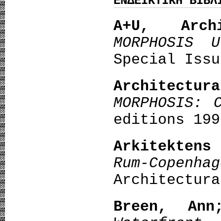
ΕΝΔΕΙΚΤΙΚΗ ΒΙΒΛ
Α+U, Arch
MORPHOSIS U
Special Issu
Architect
MORPHOSIS: 
editions 199
Arkitekten
Rum-Copenha
Architectura
Breen, Ann