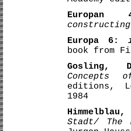
Europan 
constructing
Europa 6:
book from Fi
Gosling, 
Concepts o
editions, L
1984
Himmelblau,
Stadt/ The 