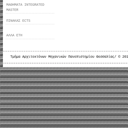
ΜΑΘΗΜΑΤΑ INTEGRATED
MASTER
ΠΙΝΑΚΑΣ ECTS
ΑΛΛΑ ΕΤΗ
Τμήμα Αρχιτεκτόνων Μηχανικών Πανεπιστημίου Θεσσαλίας/ © 20