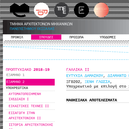
ΠΡΟΦΙΛ
ΣΠΟΥΔΕΣ
ΠΡΟΣΩΠΑ
ΥΠΟΔΟΜΕΣ
ΠΡΟΠΤΥΧΙΑΚΟ
2018-19
ΓΑΛΛΙΚΑ ΙΙ
ΕΞΑΜΗΝΟ 1
ΕΥΤΥΧΙΑ ΔΑΜΑΣΚΟΥ
,
ΔΙΑΜΑΝΤΩ 
ΞΓ0202,
ΞΕΝΗ ΓΛΩΣΣΑ
,
ΕΞΑΜΗΝΟ 2
Υποχρεωτικό με επιλογή στο 
ΥΠΟΧΡΕΩΤΙΚΑ
ΑΥΤΟΜΑΤΟΠΟΙΗΜΕΝΗ
ΣΧΕΔΙΑΣΗ I
ΜΑΘΗΣΙΑΚΑ ΑΠΟΤΕΛΕΣΜΑΤΑ
ΕΙΚΑΣΤΙΚΕΣ ΤΕΧΝΕΣ ΙΙ
ΕΙΣΑΓΩΓΗ ΣΤΗΝ
ΑΡΧΙΤΕΚΤΟΝΙΚΗ ΙΙ
ΙΣΤΟΡΙΑ ΑΡΧΙΤΕΚΤΟΝΙΚΗΣ