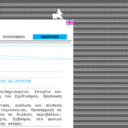
ΕΠΙΚΟΙΝΩΝΙΑ
ΑΝΑΖΗΤΗΣΗ
ΞΗΣ ΔΕΞΙΟΤΗΤΩΝ
ση/Δημιουργία, Ιστορία και
η του Σχεδιασμού, Οργάνωση
ήτηση, ανάλυση και σύνθεση
τεχνολογιών, Προσαρμογή σε
ία σε διεθνές περιβάλλον,
τητα, Σεβασμός στο φυσικό
κής σκέψης.