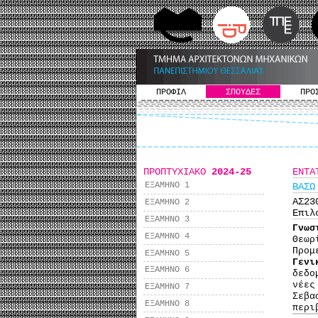
ΠΡΟΦΙΛ
ΣΠΟΥΔΕΣ
ΠΡΟ
ΠΡΟΠΤΥΧΙΑΚΟ
2024-25
ΕΝΤΑ
ΕΞΑΜΗΝΟ 1
ΒΑΣΩ
ΑΣ2
ΕΞΑΜΗΝΟ 2
Επιλ
ΕΞΑΜΗΝΟ 3
Γνω
ΕΞΑΜΗΝΟ 4
Θεωρ
Προμ
ΕΞΑΜΗΝΟ 5
Γενι
ΕΞΑΜΗΝΟ 6
δεδο
νέες
ΕΞΑΜΗΝΟ 7
Σεβα
ΕΞΑΜΗΝΟ 8
περι