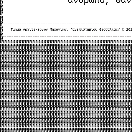
άνθρωπο, Θαν
Τμήμα Αρχιτεκτόνων Μηχανικών Πανεπιστημίου Θεσσαλίας/ © 20