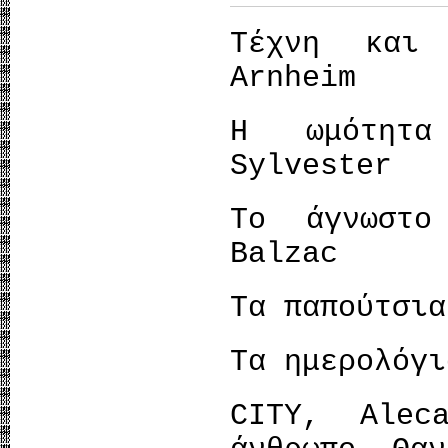
Τέχνη και 
Arnheim
Η ωμότητα
Sylvester
Το άγνωστο
Balzac
Τα παπούτσια
Τα ημερολόγι
CITY, Alec