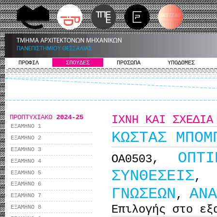
ΠΡΟΦΙΛ
ΣΠΟΥΔΕΣ
ΠΡΟΣΩΠΑ
ΥΠΟΔΟΜΕΣ
ΠΡΟΠΤΥΧΙΑΚΟ
2024-25
ΙΧΝΗ ΚΑΙ ΣΧΕΔΙΑ
ΕΞΑΜΗΝΟ 1
KΩΣΤΑΣ ΜΠΟΜ
ΕΞΑΜΗΝΟ 2
ΕΞΑΜΗΝΟ 3
ΟΠΤ
ΟΑ0503,
ΕΞΑΜΗΝΟ 4
ΣΥΝΘΕΣΕΙΣ
ΕΞΑΜΗΝΟ 5
ΕΞΑΜΗΝΟ 6
ΓΝΩΣΕΩΝ
ΑΝΑ
,
ΕΞΑΜΗΝΟ 7
Επιλογής στο εξ
ΕΞΑΜΗΝΟ 8