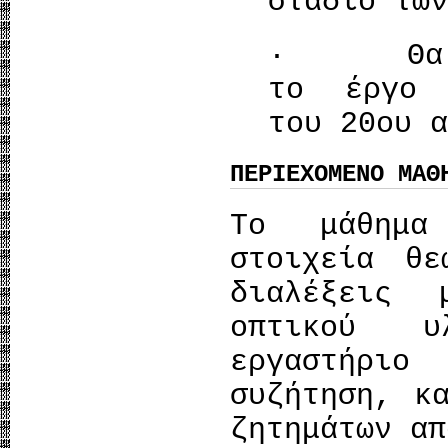
στάδιο των
· Θα έχο
το έργο 
του 20ου α
ΠΕΡΙΕΧΟΜΕΝΟ ΜΑΘ
Το μάθημα
στοιχεία θε
διαλέξεις 
οπτικού 
εργαστήριο
συζήτηση, κ
ζητημάτων απ