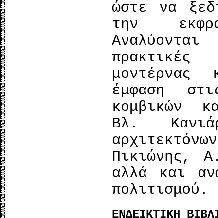
ώστε να ξεδ
την εκφρ
Αναλύοντα
πρακτικές
μοντέρνας 
έμφαση στι
κομβικών κ
Βλ. Κανι
αρχιτεκτόνω
Πικιώνης, Α
αλλά και αν
πολιτισμού.
ΕΝΔΕΙΚΤΙΚΗ ΒΙΒΛ