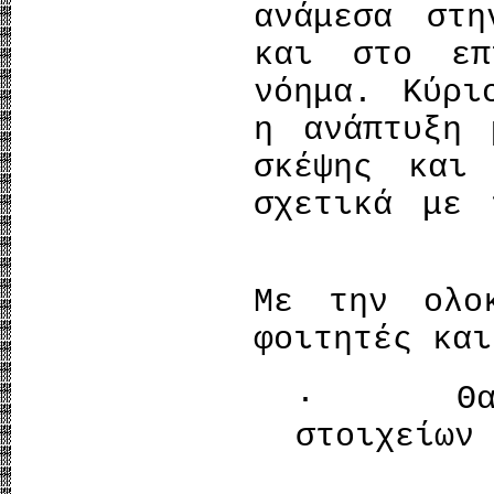
ανάμεσα στη
και στο επ
νόημα. Κύρι
η ανάπτυξη 
σκέψης και
σχετικά με 
Με την ολο
φοιτητές και
· Θα έχ
στοιχείων 