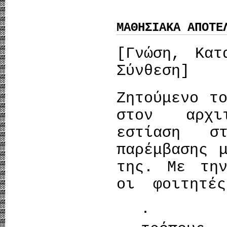
ΜΑΘΗΣΙΑΚΑ ΑΠΟΤΕ
[Γνώση, Κατ
Σύνθεση]
Ζητούμενο τ
στον αρχι
εστίαση σ
παρέμβασης 
της. Με την
οι φοιτητές
· Θα 