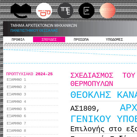
ΠΡΟΦΙΛ
ΣΠΟΥΔΕΣ
ΠΡΟΣΩΠΑ
ΥΠΟΔΟΜΕΣ
ΠΡΟΠΤΥΧΙΑΚΟ
2024-25
ΣΧΕΔΙΑΣΜΟΣ ΤΟ
ΕΞΑΜΗΝΟ 1
ΘΕΡΜΟΠΥΛΩΝ
ΕΞΑΜΗΝΟ 2
ΘΕΟΚΛΗΣ ΚΑΝ
ΕΞΑΜΗΝΟ 3
ΕΞΑΜΗΝΟ 4
ΑΡ
ΑΣ1809,
ΕΞΑΜΗΝΟ 5
ΓΕΝΙΚΟΥ ΥΠΟ
ΕΞΑΜΗΝΟ 6
ΕΞΑΜΗΝΟ 7
Επιλογής στο εξ
ΕΞΑΜΗΝΟ 8