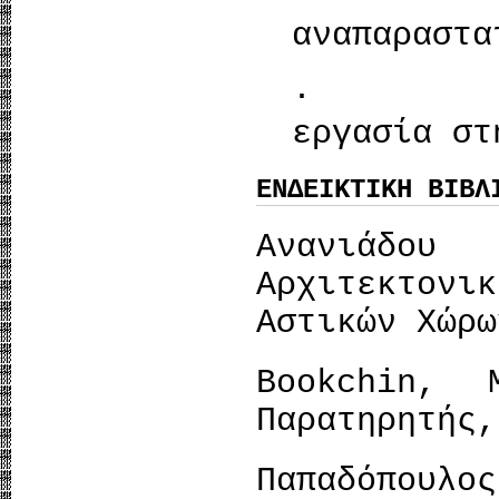
αναπαραστα
· Η συν
εργασία στ
ΕΝΔΕΙΚΤΙΚΗ ΒΙΒΛ
Ανανιάδ
Αρχιτεκτο
Αστικών Χώρω
Bookchin,
Παρατηρητής,
Παπαδόπ