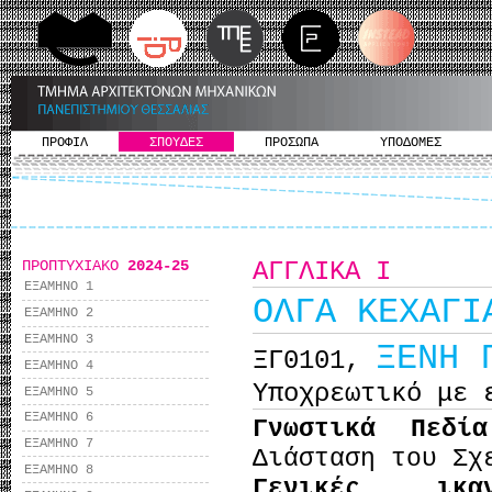
ΠΡΟΦΙΛ
ΣΠΟΥΔΕΣ
ΠΡΟΣΩΠΑ
ΥΠΟΔΟΜΕΣ
ΠΡΟΠΤΥΧΙΑΚΟ
2024-25
ΑΓΓΛΙΚΑ Ι
ΕΞΑΜΗΝΟ 1
ΟΛΓΑ ΚΕΧΑΓΙ
ΕΞΑΜΗΝΟ 2
ΕΞΑΜΗΝΟ 3
ΞΕΝΗ 
ΞΓ0101,
ΕΞΑΜΗΝΟ 4
Υποχρεωτικό με 
ΕΞΑΜΗΝΟ 5
ΕΞΑΜΗΝΟ 6
Γνωστικά Πεδί
ΕΞΑΜΗΝΟ 7
Διάσταση του Σχ
ΕΞΑΜΗΝΟ 8
Γενικές ικα