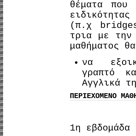
θέματα που 
ειδικότητας
(π.χ bridge
τρια με την
μαθήματος θα
να εξοικ
γραπτό κ
Αγγλικά τ
ΠΕΡΙΕΧΟΜΕΝΟ ΜΑΘ
1η εβδομάδα