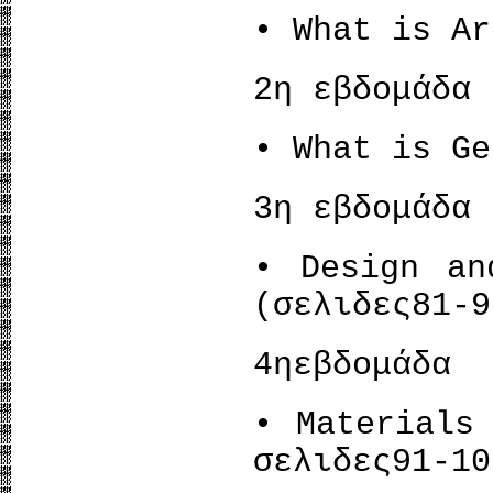
• What is Ar
2η εβδομάδα
• What is Ge
3η εβδομάδα
• Design an
(σελιδες81-9
4ηεβδομάδα
• Materials
σελιδες91-10