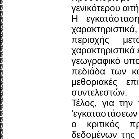
γενικότερου αιτ
Η εγκατάσταση
χαρακτηριστι
περιοχής με
χαρακτηριστικά
γεωγραφικό υπο
πεδιάδα των κα
μεθοριακές επ
συντελεστών.
Τέλος, για την
'εγκαταστάσεων 
ο κριτικός πρ
δεδομένων της α