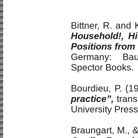
Bittner, R. and
Household!, H
Positions from
Germany: Ba
Spector Books.
Bourdieu, P. (1
practice”,
trans
University Press
Braungart, M.,