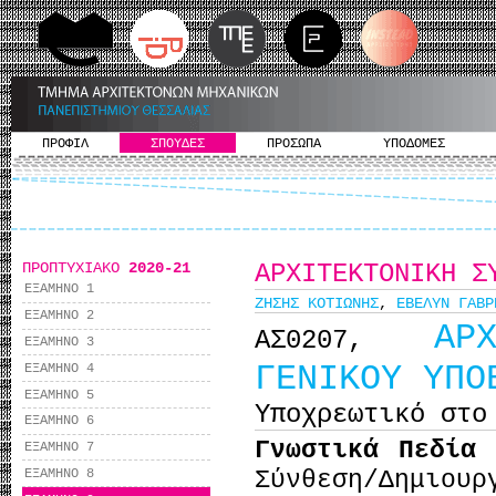
ΠΡΟΦΙΛ
ΣΠΟΥΔΕΣ
ΠΡΟΣΩΠΑ
ΥΠΟΔΟΜΕΣ
ΠΡΟΠΤΥΧΙΑΚΟ
2020-21
ΑΡΧΙΤΕΚΤΟΝΙΚΗ Σ
ΕΞΑΜΗΝΟ 1
ΖΗΣΗΣ ΚΟΤΙΩΝΗΣ
,
ΕΒΕΛΥΝ ΓΑΒΡ
ΕΞΑΜΗΝΟ 2
ΑΡ
ΑΣ0207,
ΕΞΑΜΗΝΟ 3
ΓΕΝΙΚΟΥ ΥΠΟ
ΕΞΑΜΗΝΟ 4
ΕΞΑΜΗΝΟ 5
Υποχρεωτικό στο
ΕΞΑΜΗΝΟ 6
Γνωστικά Πεδία
ΕΞΑΜΗΝΟ 7
ΕΞΑΜΗΝΟ 8
Σύνθεση/Δημιο