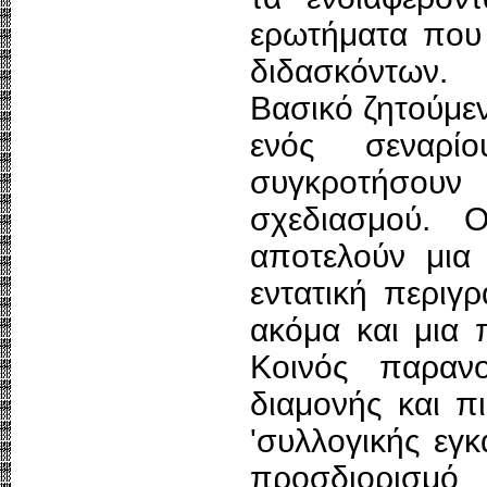
ερωτήματα που 
διδασκόντων.
Βασικό ζητούμεν
ενός σεναρ
συγκροτήσου
σχεδιασμού. 
αποτελούν μια 
εντατική περιγ
ακόμα και μια 
Κοινός παραν
διαμονής και π
'συλλογικής εγ
προσδιορισμ