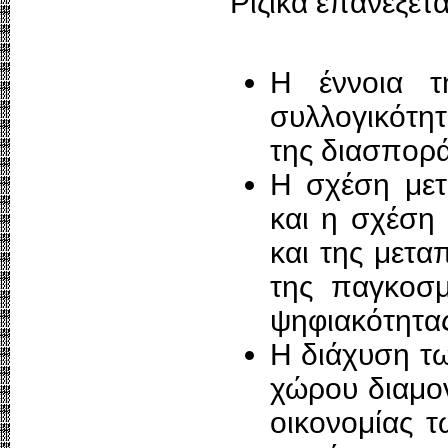
Ριζικά επανεξετ
Η έννοια τη
συλλογικότητ
της διασπορά
Η σχέση μετ
και η σχέση 
και της μετα
της παγκοσμ
ψηφιακότητα
Η διάχυση τω
χώρου διαμον
οικονομίας 