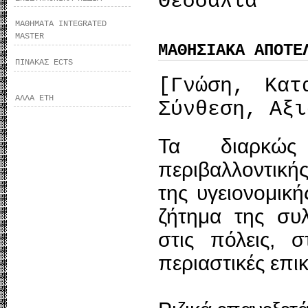
Θεσσαλία
ΜΑΘΗΜΑΤΑ INTEGRATED
MASTER
ΜΑΘΗΣΙΑΚΑ ΑΠΟΤΕ
ΠΙΝΑΚΑΣ ECTS
[Γνώση, Κατ
ΑΛΛΑ ΕΤΗ
Σύνθεση, Αξι
Τα διαρκώς
περιβαλλοντική
της υγειονομικ
ζήτημα της συ
στις πόλεις, σ
περιαστικές επι