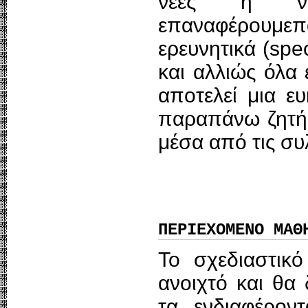
νέες ή να
επαναφέρουμεπα
ερευνητικά (spec
και αλλιώς όλα 
αποτελεί μια ε
παραπάνω ζητήμ
μέσα από τις συ
ΠΕΡΙΕΧΟΜΕΝΟ ΜΑΘ
Το σχεδιαστικό
ανοιχτό και θα
τα ενδιαφέρον