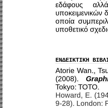
εδάφους αλλ
υποκειμενικών δ
οποία συμπεριλ
υποθετικό σχεδ
ΕΝΔΕΙΚΤΙΚΗ ΒΙΒΛ
Atorie Wan., Ts
(2008).
Graph
Tokyo: TOTO.
Howard, E. (19
9-28). London: 