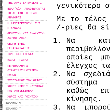
ΤΗΣ ΑΡΧΙΤΕΚΤΟΝΙΚΗΣ Ι
γενικότερο 
ΕΞΑΛ(Λ)Α: ΑΝΑΘΕΩΡΩΝΤΑΣ
ΤΟ ΑΣΤΙΚΟ ΕΠΙΠΕΔΟ
Με το τέλος
ΑΝΑΦΟΡΑΣ
Η ΑΡΧΙΤΕΚΤΟΝΙΚΗ ΤΗΣ
/-ριες θα εί
ΠΤΥΧΩΣΗΣ
ΘΕΜΑΤΙΚΗ ΚΑΙ ΑΝΑΛΥΤΙΚΗ
ΧΑΡΤΟΓΡΑΦΙΑ
Να κατ
ΘΕΩΡΗΤΙΚΕΣ
περιβαλλο
ΕΓΚΑΤΑΣΤΑΣΕΙΣ
ΙΧΝΗ ΚΑΙ ΣΧΕΔΙΑ
οποίες μπ
ΚΑΘ.Ε ΠΡΑΓΜΑ
έλεγχος τ
ΠΕΡΙΒΑΛΛΟΝ &
ΔΙΑΧΕΙΡΙΣΗ ΦΥΣΙΚΩΝ
Να σχεδι
ΠΟΡΩΝ
σύστημα 
ΣΧΕΔΙΑΣΜΟΣ ΤΟΥ ΟΡΙΟΥ
ΧΩΡΟΙ ΜΙΚΡΗΣ ΚΛΙΜΑΚΑΣ
καθώς επ
ΚΑΙ ΑΝΤΙΚΕΙΜΕΝΑ
ΧΩΡΟΣ ΚΑΙ ΠΟΙΗΤΙΚΗ
κίνησης.
ΕΞΑΜΗΝΟ 6
Να μπορο
ΕΞΑΜΗΝΟ 7