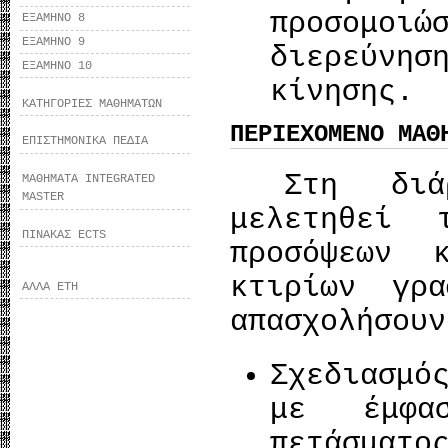
προσομοιώ
ΕΞΑΜΗΝΟ 8
ΕΞΑΜΗΝΟ 9
διερεύνη
ΕΞΑΜΗΝΟ 10
κίνησης.
ΚΑΤΗΓΟΡΙΕΣ ΜΑΘΗΜΑΤΩΝ
ΠΕΡΙΕΧΟΜΕΝΟ ΜΑΘ
ΕΠΙΣΤΗΜΟΝΙΚΑ ΠΕΔΙΑ
Στη διάρ
ΜΑΘΗΜΑΤΑ INTEGRATED
MASTER
μελετηθεί 
ΠΙΝΑΚΑΣ ECTS
προσόψεων 
κτιρίων γρ
ΑΛΛΑ ΕΤΗ
απασχολήσουν
Σχεδιασμό
με έμφα
πετάσμα