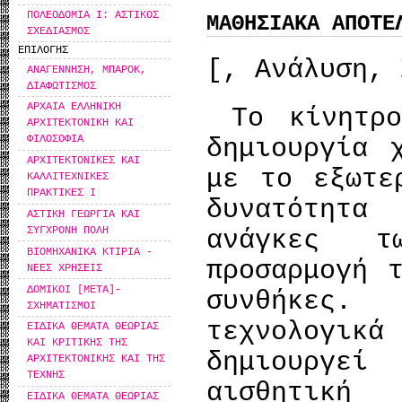
ΠΟΛΕΟΔΟΜΙΑ Ι: ΑΣΤΙΚΟΣ
ΜΑΘΗΣΙΑΚΑ ΑΠΟΤΕ
ΣΧΕΔΙΑΣΜΟΣ
ΕΠΙΛΟΓΗΣ
[, Ανάλυση, 
ΑΝΑΓΕΝΝΗΣΗ, ΜΠΑΡΟΚ,
ΔΙΑΦΩΤΙΣΜΟΣ
ΑΡΧΑΙΑ ΕΛΛΗΝΙΚΗ
Το κίνητρο
ΑΡΧΙΤΕΚΤΟΝΙΚΗ ΚΑΙ
ΦΙΛΟΣΟΦΙΑ
δημιουργία 
ΑΡΧΙΤΕΚΤΟΝΙΚΕΣ ΚΑΙ
με το εξωτε
ΚΑΛΛΙΤΕΧΝΙΚΕΣ
ΠΡΑΚΤΙΚΕΣ Ι
δυνατότητ
ΑΣΤΙΚΗ ΓΕΩΡΓΙΑ ΚΑΙ
ΣΥΓΧΡΟΝΗ ΠΟΛΗ
ανάγκες τ
ΒΙΟΜΗΧΑΝΙΚΑ ΚΤΙΡΙΑ -
προσαρμογή 
ΝΕΕΣ ΧΡΗΣΕΙΣ
ΔΟΜΙΚΟΙ [ΜΕΤΑ]-
συνθήκες.
ΣΧΗΜΑΤΙΣΜΟΙ
τεχνολογι
ΕΙΔΙΚΑ ΘΕΜΑΤΑ ΘΕΩΡΙΑΣ
ΚΑΙ ΚΡΙΤΙΚΗΣ ΤΗΣ
δημιουργε
ΑΡΧΙΤΕΚΤΟΝΙΚΗΣ ΚΑΙ ΤΗΣ
ΤΕΧΝΗΣ
αισθητική
ΕΙΔΙΚΑ ΘΕΜΑΤΑ ΘΕΩΡΙΑΣ