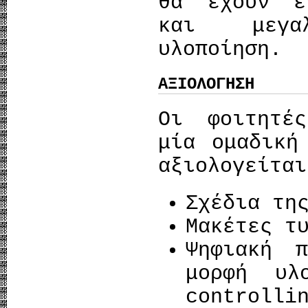
θα έχουν έ
και μεγα
υλοποίηση.
ΑΞΙΟΛΟΓΗΣΗ
Οι φοιτητέ
μία ομαδική
αξιολογείται
Σχέδια τη
Μακέτες τ
Ψηφιακή π
μορφή υλ
controlli