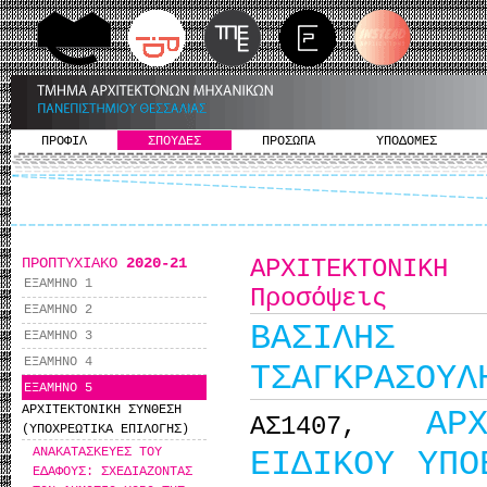
ΠΡΟΦΙΛ
ΣΠΟΥΔΕΣ
ΠΡΟΣΩΠΑ
ΥΠΟΔΟΜΕΣ
ΠΡΟΠΤΥΧΙΑΚΟ
2020-21
ΑΡΧΙΤΕΚΤΟΝΙΚ
ΕΞΑΜΗΝΟ 1
Προσόψεις
ΕΞΑΜΗΝΟ 2
ΒΑΣΙΛΗΣ Μ
ΕΞΑΜΗΝΟ 3
ΕΞΑΜΗΝΟ 4
ΤΣΑΓΚΡΑΣΟΥΛ
ΕΞΑΜΗΝΟ 5
ΑΡΧΙΤΕΚΤΟΝΙΚΗ ΣΥΝΘΕΣΗ
ΑΡ
ΑΣ1407,
(ΥΠΟΧΡΕΩΤΙΚΑ ΕΠΙΛΟΓΗΣ)
ΕΙΔΙΚΟΥ ΥΠΟ
ΑΝΑΚΑΤΑΣΚΕΥΕΣ ΤΟΥ
ΕΔΑΦΟΥΣ: ΣΧΕΔΙΑΖΟΝΤΑΣ