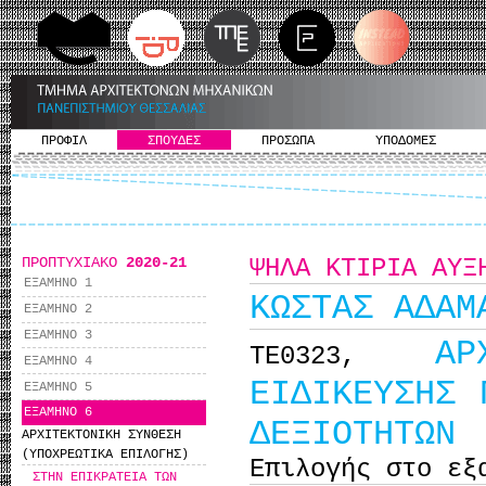
ΠΡΟΦΙΛ
ΣΠΟΥΔΕΣ
ΠΡΟΣΩΠΑ
ΥΠΟΔΟΜΕΣ
ΠΡΟΠΤΥΧΙΑΚΟ
2020-21
ΨΗΛΑ ΚΤΙΡΙΑ ΑΥΞ
ΕΞΑΜΗΝΟ 1
KΩΣΤΑΣ ΑΔΑΜ
ΕΞΑΜΗΝΟ 2
ΕΞΑΜΗΝΟ 3
ΑΡ
ΤΕ0323,
ΕΞΑΜΗΝΟ 4
ΕΙΔΙΚΕΥΣΗΣ 
ΕΞΑΜΗΝΟ 5
ΕΞΑΜΗΝΟ 6
ΔΕΞΙΟΤΗΤΩΝ
ΑΡΧΙΤΕΚΤΟΝΙΚΗ ΣΥΝΘΕΣΗ
(ΥΠΟΧΡΕΩΤΙΚΑ ΕΠΙΛΟΓΗΣ)
Επιλογής στο εξ
ΣΤΗΝ ΕΠΙΚΡΑΤΕΙΑ ΤΩΝ