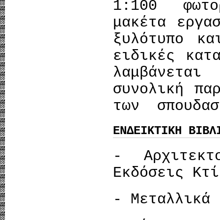
1:100 φωτο
μακέτα εργα
ξυλότυπο κα
ειδικές κατ
λαμβάνετα
συνολική πα
των σπουδασ
ΕΝΔΕΙΚΤΙΚΗ ΒΙΒΛ
- Αρχιτεκτ
Εκδόσεις Κτί
- Μεταλλικά 