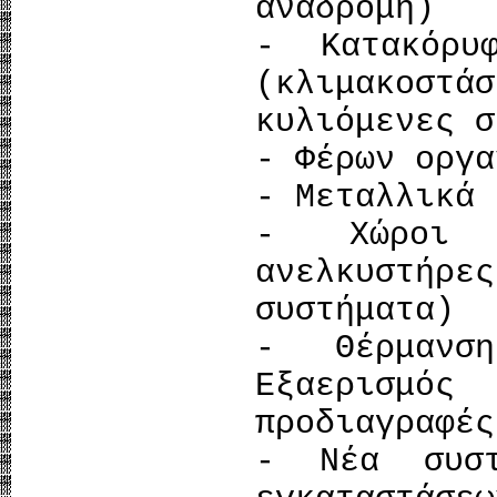
αναδρομή)
- Κατακόρυ
(κλιμακοσ
κυλιόμενες σ
- Φέρων οργα
- Μεταλλικά 
- Χώροι 
ανελκυστήρ
συστήματα)
- Θέρμανσ
Εξαερισμός
προδιαγραφές
- Νέα συστ