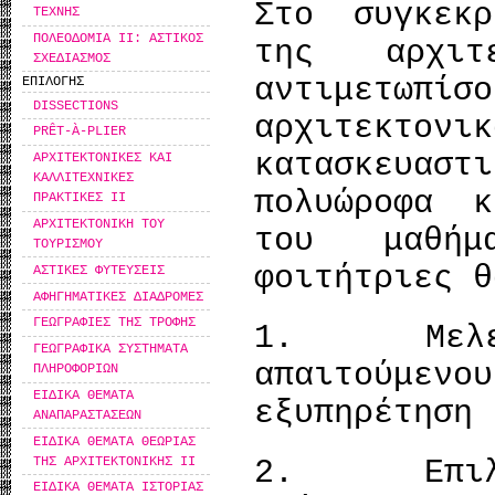
Στο συγκεκ
ΤΕΧΝΗΣ
ΠΟΛΕΟΔΟΜΙΑ ΙΙ: ΑΣΤΙΚΟΣ
της αρχιτ
ΣΧΕΔΙΑΣΜΟΣ
αντιμετωπίσ
ΕΠΙΛΟΓΗΣ
DISSECTIONS
αρχιτεκ
PRÊT-À-PLIER
κατασκευα
ΑΡΧΙΤΕΚΤΟΝΙΚΕΣ ΚΑΙ
ΚΑΛΛΙΤΕΧΝΙΚΕΣ
πολυώροφα 
ΠΡΑΚΤΙΚΕΣ ΙΙ
ΑΡΧΙΤΕΚΤΟΝΙΚΗ ΤΟΥ
του μαθήμ
ΤΟΥΡΙΣΜΟΥ
φοιτήτριες θ
ΑΣΤΙΚΕΣ ΦΥΤΕΥΣΕΙΣ
ΑΦΗΓΗΜΑΤΙΚΕΣ ΔΙΑΔΡΟΜΕΣ
ΓΕΩΓΡΑΦΙΕΣ ΤΗΣ ΤΡΟΦΗΣ
1. Μελετήσ
ΓΕΩΓΡΑΦΙΚΑ ΣΥΣΤΗΜΑΤΑ
απαιτούμενο
ΠΛΗΡΟΦΟΡΙΩΝ
ΕΙΔΙΚΑ ΘΕΜΑΤΑ
εξυπηρέτηση 
ΑΝΑΠΑΡΑΣΤΑΣΕΩΝ
ΕΙΔΙΚΑ ΘΕΜΑΤΑ ΘΕΩΡΙΑΣ
ΤΗΣ ΑΡΧΙΤΕΚΤΟΝΙΚΗΣ ΙΙ
2. Επιλέξο
ΕΙΔΙΚΑ ΘΕΜΑΤΑ ΙΣΤΟΡΙΑΣ