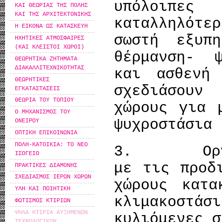
υπόλοιπ
ΚΑΙ ΘΕΩΡΙΑΣ ΤΗΣ ΠΟΛΗΣ
ΚΑΙ ΤΗΣ ΑΡΧΙΤΕΚΤΟΝΙΚΗΣ
καταλληλότε
Η ΕΙΚΟΝΑ ΩΣ ΚΑΤΑΣΚΕΥΗ
σωστή εξυπ
ΗΧΗΤΙΚΕΣ ΑΤΜΟΣΦΑΙΡΕΣ
(ΚΑΙ ΚΛΕΙΣΤΟΙ ΧΩΡΟΙ)
θέρμανση- 
ΘΕΩΡΗΤΙΚΑ ΖΗΤΗΜΑΤΑ
ΔΙΑΚΑΛΛΙΤΕΧΝΙΚΟΤΗΤΑΣ
και ασθενή
ΘΕΩΡΗΤΙΚΕΣ
σχεδιάσουν
ΕΓΚΑΤΑΣΤΑΣΕΙΣ
ΘΕΩΡΙΑ ΤΟΥ ΤΟΠΙΟΥ
χώρους για 
Ο ΜΗΧΑΝΙΣΜΟΣ ΤΟΥ
ψυχροστάσια 
ΟΝΕΙΡΟΥ
ΟΠΤΙΚΗ ΕΠΙΚΟΙΝΩΝΙΑ
ΠOΛΗ-ΚΑΤΟΙΚΙΑ: ΤΟ ΝΕΟ
3. Οργανώ
ΙΣΟΓΕΙΟ
με τις προδ
ΠΡΑΚΤΙΚΕΣ ΔΙΑΜΟΝΗΣ
ΣΧΕΔΙΑΣΜΟΣ ΙΕΡΩΝ ΧΩΡΩΝ
χώρους κατα
ΥΛΗ ΚΑΙ ΠΟΙΗΤΙΚΗ
κλιμακοστάσ
ΦΩΤΙΣΜΟΣ ΚΤΙΡΙΩΝ
ΨΗΛΑ ΚΤΙΡΙΑ ΑΥΞΗΜΕΝΩΝ
κυλιόμενες σ
ΤΕΧΝΟΛΟΓΙΚΩΝ