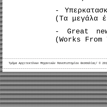
- Υπερκατασ
(Τα μεγάλα έ
- Great ne
(Works From 
Τμήμα Αρχιτεκτόνων Μηχανικών Πανεπιστημίου Θεσσαλίας/ © 20