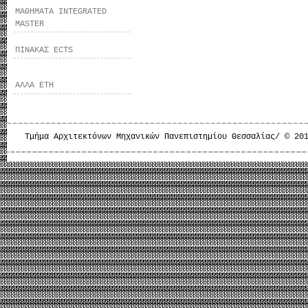
ΜΑΘΗΜΑΤΑ INTEGRATED
MASTER
ΠΙΝΑΚΑΣ ECTS
ΑΛΛΑ ΕΤΗ
Τμήμα Αρχιτεκτόνων Μηχανικών Πανεπιστημίου Θεσσαλίας/ © 20