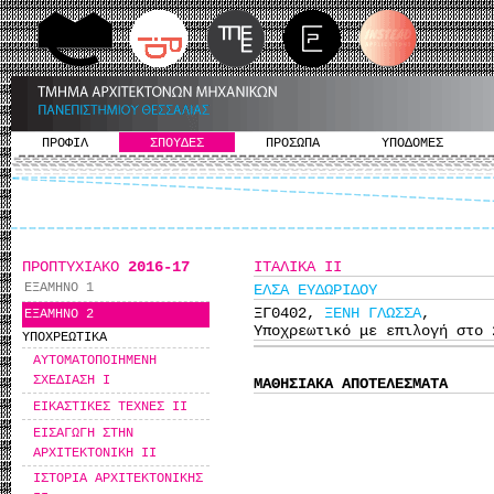
ΠΡΟΦΙΛ
ΣΠΟΥΔΕΣ
ΠΡΟΣΩΠΑ
ΥΠΟΔΟΜΕΣ
ΠΡΟΠΤΥΧΙΑΚΟ
2016-17
ΙΤΑΛΙΚΑ ΙΙ
ΕΞΑΜΗΝΟ 1
ΕΛΣΑ ΕΥΔΩΡΙΔΟΥ
ΞΓ0402,
ΞΕΝΗ ΓΛΩΣΣΑ
,
ΕΞΑΜΗΝΟ 2
Υποχρεωτικό με επιλογή στο 
ΥΠΟΧΡΕΩΤΙΚΑ
ΑΥΤΟΜΑΤΟΠΟΙΗΜΕΝΗ
ΣΧΕΔΙΑΣΗ I
ΜΑΘΗΣΙΑΚΑ ΑΠΟΤΕΛΕΣΜΑΤΑ
ΕΙΚΑΣΤΙΚΕΣ ΤΕΧΝΕΣ ΙΙ
ΕΙΣΑΓΩΓΗ ΣΤΗΝ
ΑΡΧΙΤΕΚΤΟΝΙΚΗ ΙΙ
ΙΣΤΟΡΙΑ ΑΡΧΙΤΕΚΤΟΝΙΚΗΣ