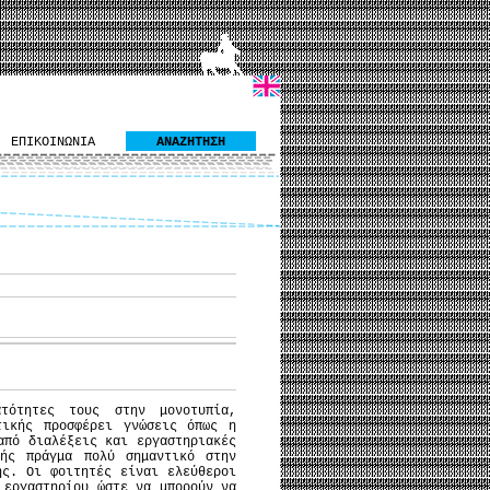
ΕΠΙΚΟΙΝΩΝΙΑ
ΑΝΑΖΗΤΗΣΗ
τότητες τους στην μονοτυπία,
τικής προσφέρει γνώσεις όπως η
από διαλέξεις και εργαστηριακές
κής πράγμα πολύ σημαντικό στην
ης. Οι φοιτητές είναι ελεύθεροι
 εργαστηρίου ώστε να μπορούν να