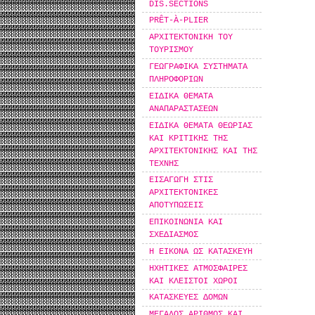
DIS.SECTIONS
PRÊT-À-PLIER
ΑΡΧΙΤΕΚΤΟΝΙΚΗ ΤΟΥ
ΤΟΥΡΙΣΜΟΥ
ΓΕΩΓΡΑΦΙΚΑ ΣΥΣΤΗΜΑΤΑ
ΠΛΗΡΟΦΟΡΙΩΝ
ΕΙΔΙΚΑ ΘΕΜΑΤΑ
ΑΝΑΠΑΡΑΣΤΑΣΕΩΝ
ΕΙΔΙΚΑ ΘΕΜΑΤΑ ΘΕΩΡΙΑΣ
ΚΑΙ ΚΡΙΤΙΚΗΣ ΤΗΣ
ΑΡΧΙΤΕΚΤΟΝΙΚΗΣ ΚΑΙ ΤΗΣ
ΤΕΧΝΗΣ
ΕΙΣΑΓΩΓΗ ΣΤΙΣ
ΑΡΧΙΤΕΚΤΟΝΙΚΕΣ
ΑΠΟΤΥΠΩΣΕΙΣ
ΕΠΙΚΟΙΝΩΝΙΑ ΚΑΙ
ΣΧΕΔΙΑΣΜΟΣ
Η ΕΙΚΟΝΑ ΩΣ ΚΑΤΑΣΚΕΥΗ
ΗΧΗΤΙΚΕΣ ΑΤΜΟΣΦΑΙΡΕΣ
ΚΑΙ ΚΛΕΙΣΤΟΙ ΧΩΡΟΙ
ΚΑΤΑΣΚΕΥΕΣ ΔΟΜΩΝ
ΜΕΓΑΛΟΣ ΑΡΙΘΜΟΣ ΚΑΙ