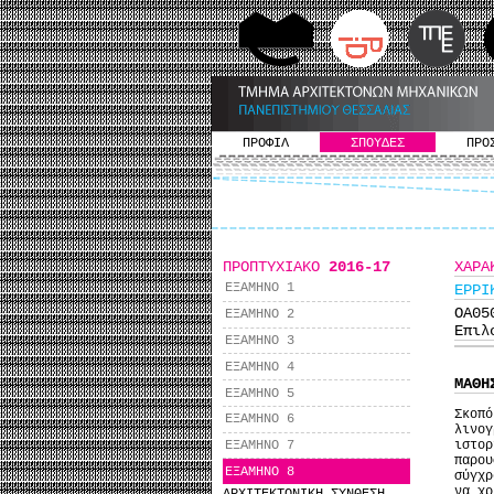
ΠΡΟΦΙΛ
ΣΠΟΥΔΕΣ
ΠΡΟ
ΠΡΟΠΤΥΧΙΑΚΟ
2016-17
ΧΑΡΑ
ΕΞΑΜΗΝΟ 1
ΕΡΡΙ
ΟΑ0
ΕΞΑΜΗΝΟ 2
Επιλ
ΕΞΑΜΗΝΟ 3
ΕΞΑΜΗΝΟ 4
ΜΑΘΗ
ΕΞΑΜΗΝΟ 5
Σκοπ
ΕΞΑΜΗΝΟ 6
λινο
ιστορ
ΕΞΑΜΗΝΟ 7
παρο
ΕΞΑΜΗΝΟ 8
σύγχρ
να χρ