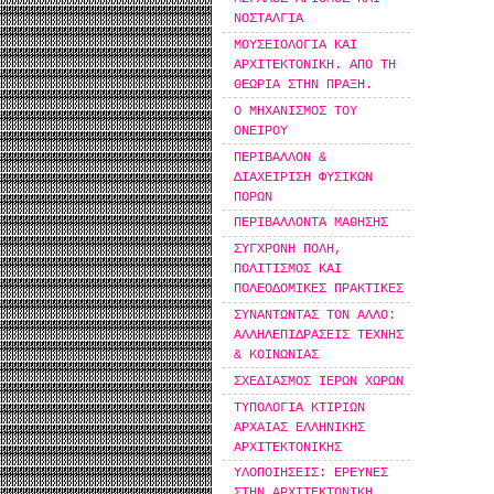
ΝΟΣΤΑΛΓΙΑ
ΜΟΥΣΕΙΟΛΟΓΙΑ ΚΑΙ
ΑΡΧΙΤΕΚΤΟΝΙΚΗ. ΑΠΟ ΤΗ
ΘΕΩΡΙΑ ΣΤΗΝ ΠΡΑΞΗ.
Ο ΜΗΧΑΝΙΣΜΟΣ ΤΟΥ
ΟΝΕΙΡΟΥ
ΠΕΡΙΒΑΛΛΟΝ &
ΔΙΑΧΕΙΡΙΣΗ ΦΥΣΙΚΩΝ
ΠΟΡΩΝ
ΠΕΡΙΒΑΛΛΟΝΤΑ ΜΑΘΗΣΗΣ
ΣΥΓΧΡΟΝΗ ΠΟΛΗ,
ΠΟΛΙΤΙΣΜΟΣ ΚΑΙ
ΠΟΛΕΟΔΟΜΙΚΕΣ ΠΡΑΚΤΙΚΕΣ
ΣΥΝΑΝΤΩΝΤΑΣ ΤΟΝ ΑΛΛΟ:
ΑΛΛΗΛΕΠΙΔΡΑΣΕΙΣ ΤΕΧΝΗΣ
& ΚΟΙΝΩΝΙΑΣ
ΣΧΕΔΙΑΣΜΟΣ ΙΕΡΩΝ ΧΩΡΩΝ
ΤΥΠΟΛΟΓΙΑ ΚΤΙΡΙΩΝ
ΑΡΧΑΙΑΣ ΕΛΛΗΝΙΚΗΣ
ΑΡΧΙΤΕΚΤΟΝΙΚΗΣ
ΥΛΟΠΟΙΗΣΕΙΣ: ΕΡΕΥΝΕΣ
ΣΤΗΝ ΑΡΧΙΤΕΚΤΟΝΙΚΗ