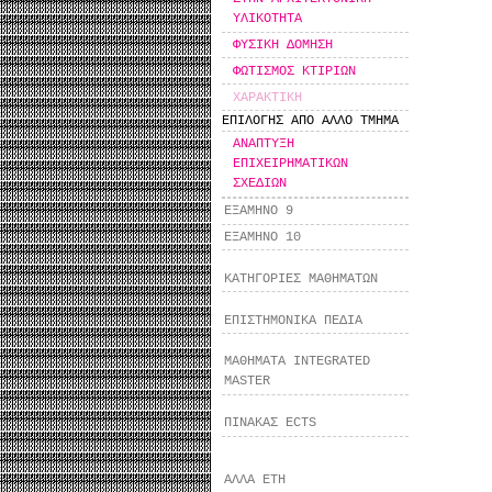
ΥΛΙΚΟΤΗΤΑ
ΦΥΣΙΚΗ ΔΟΜΗΣΗ
ΦΩΤΙΣΜΟΣ ΚΤΙΡΙΩΝ
ΧΑΡΑΚΤΙΚΗ
ΕΠΙΛΟΓΗΣ ΑΠΟ ΑΛΛΟ ΤΜΗΜΑ
ΑΝΑΠΤΥΞΗ
ΕΠΙΧΕΙΡΗΜΑΤΙΚΩΝ
ΣΧΕΔΙΩΝ
ΕΞΑΜΗΝΟ 9
ΕΞΑΜΗΝΟ 10
ΚΑΤΗΓΟΡΙΕΣ ΜΑΘΗΜΑΤΩΝ
ΕΠΙΣΤΗΜΟΝΙΚΑ ΠΕΔΙΑ
ΜΑΘΗΜΑΤΑ INTEGRATED
MASTER
ΠΙΝΑΚΑΣ ECTS
ΑΛΛΑ ΕΤΗ