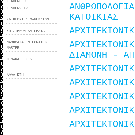
ΕΞΑΜΗΝΟ 9
ΑΝΘΡΩΠΟΛΟΓ
ΕΞΑΜΗΝΟ 10
ΚΑΤΟΙΚΙΑΣ
ΚΑΤΗΓΟΡΙΕΣ ΜΑΘΗΜΑΤΩΝ
ΑΡΧΙΤΕΚΤΟΝΙΚ
ΕΠΙΣΤΗΜΟΝΙΚΑ ΠΕΔΙΑ
ΑΡΧΙΤΕΚΤΟ
ΜΑΘΗΜΑΤΑ INTEGRATED
MASTER
ΔΙΑΜΟΝΗ - ΑΠ
ΠΙΝΑΚΑΣ ECTS
ΑΡΧΙΤΕΚΤΟΝΙΚ
ΑΛΛΑ ΕΤΗ
ΑΡΧΙΤΕΚΤΟΝΙΚ
ΑΡΧΙΤΕΚΤΟΝΙΚ
ΑΡΧΙΤΕΚΤΟΝΙΚ
ΑΡΧΙΤΕΚΤΟΝΙΚ