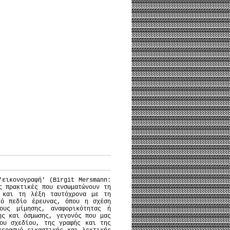
'εικονογραφή' (Birgit Mersmann:
ς πρακτικές που ενσωματώνουν τη
α και τη λέξη ταυτόχρονα με τη
κό πεδίο έρευνας, όπου η σχέση
ους μίμησης, αναφορικότητας ή
ης και όσμωσης, γεγονός που μας
ου σχεδίου, της γραφής και της