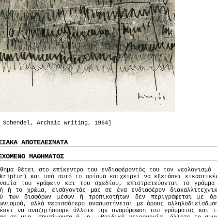
 Schendel, Archaic writing, 1964]
ΣΙΑΚΑ ΑΠΟΤΕΛΕΣΜΑΤΑ
ΕΧΟΜΕΝΟ ΜΑΘΗΜΑΤΟΣ
θημα θέτει στο επίκεντρο του ενδιαφέροντός του τον νεολογισμό 
kriptur) και υπό αυτό το πρίσμα επιχειρεί να εξετάσει εικαστικέ
ονομία του γράφειν και του σχεδίου, επιστρατεύονται το γράμμ
μή ή το χρώμα, εισάγοντάς μας σε ένα ενδιαφέρον διακαλλιτεχνι
ξύ των διαφόρων μέσων ή τροπικοτήτων δεν περιγράφεται με όρ
ωνισμού, αλλά περισσότερο ανασυστήνεται με όρους αλληλοδιείσδυσ
ρέπει να αναζητήσουμε άλλοτε την αναμόρφωση του γράμματος και τ