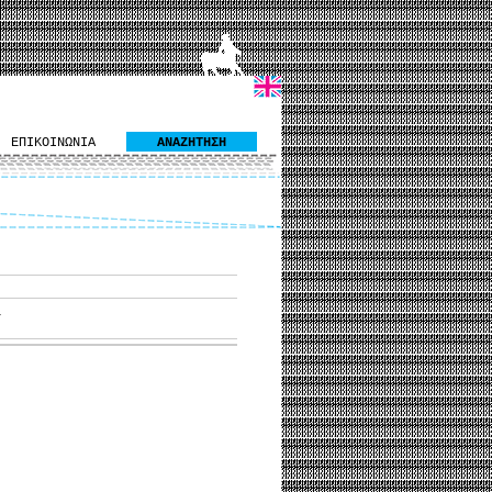
ΕΠΙΚΟΙΝΩΝΙΑ
ΑΝΑΖΗΤΗΣΗ
,