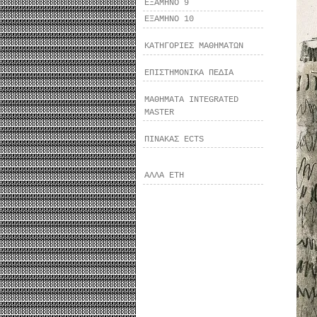
ΕΞΑΜΗΝΟ 9
ΕΞΑΜΗΝΟ 10
ΚΑΤΗΓΟΡΙΕΣ ΜΑΘΗΜΑΤΩΝ
ΕΠΙΣΤΗΜΟΝΙΚΑ ΠΕΔΙΑ
ΜΑΘΗΜΑΤΑ INTEGRATED
MASTER
ΠΙΝΑΚΑΣ ECTS
ΑΛΛΑ ΕΤΗ