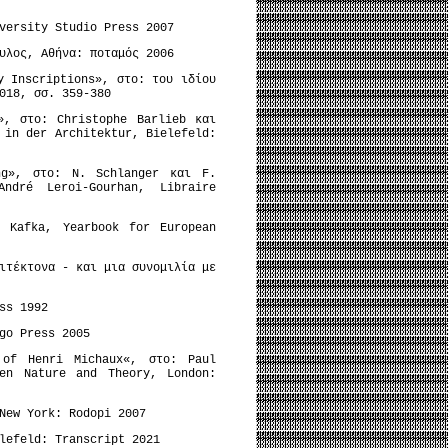
versity Studio Press 2007
υλος, Αθήνα: ποταμός 2006
y Inscriptions», στο: του ιδίου
018, σσ. 359-380
», στο: Christophe Barlieb και
 in der Architektur, Bielefeld:
ng», στο: N. Schlanger και F.
ndré Leroi-Gourhan, Libraire
z Kafka, Yearbook for European
ιτέκτονα - και μια συνομιλία με
ss 1992
go Press 2005
 of Henri Michaux«, στο: Paul
een Nature and Theory, London:
New York: Rodopi 2007
lefeld: Transcript 2021