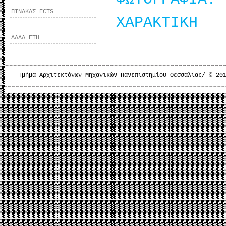
ΠΙΝΑΚΑΣ ECTS
ΧΑΡΑΚΤΙΚΗ
ΑΛΛΑ ΕΤΗ
Τμήμα Αρχιτεκτόνων Μηχανικών Πανεπιστημίου Θεσσαλίας/ © 20