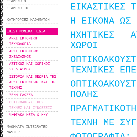
ΕΞΑΜΗΝΟ 9
ΕΙΚΑΣΤΙΚΕΣ Τ
ΕΞΑΜΗΝΟ 10
Η ΕΙΚΟΝΑ ΩΣ 
ΚΑΤΗΓΟΡΙΕΣ ΜΑΘΗΜΑΤΩΝ
ΕΠΙΣΤΗΜΟΝΙΚΑ ΠΕΔΙΑ
ΗΧΗΤΙΚΕΣ Α
ΑΡΧΙΤΕΚΤΟΝΙΚΗ
ΧΩΡΟΙ
ΤΕΧΝΟΛΟΓΙΑ
ΑΡΧΙΤΕΚΤΟΝΙΚΟΣ
ΟΠΤΙΚΟΑΚΟΥ
ΣΧΕΔΙΑΣΜΟΣ
ΑΣΤΙΚΟΣ ΚΑΙ ΧΩΡΙΚΟΣ
ΤΕΧΝΙΚΕΣ ΕΠΕ
ΣΧΕΔΙΑΣΜΟΣ
ΙΣΤΟΡΙΑ ΚΑΙ ΘΕΩΡΙΑ ΤΗΣ
ΟΠΤΙΚΟΑΚΟΥ
ΑΡΧΙΤΕΚΤΟΝΙΚΗΣ ΚΑΙ ΤΗΣ
ΤΕΧΝΗΣ
ΠΟΛΗΣ
ΞΕΝΗ ΓΛΩΣΣΑ
ΟΠΤΙΚΟΑΚΟΥΣΤΙΚΕΣ
ΠΡΑΓΜΑΤΙΚΟΤΗ
ΤΕΧΝΕΣ ΚΑΙ ΣΥΝΘΕΣΕΙΣ
ΨΗΦΙΑΚΑ ΜΕΣΑ & Η/Υ
ΤΕΧΝΗ ΜΕ ΣΥΓ
ΜΑΘΗΜΑΤΑ INTEGRATED
MASTER
ΦΩΤΟΓΡΑΦΙΑ: 