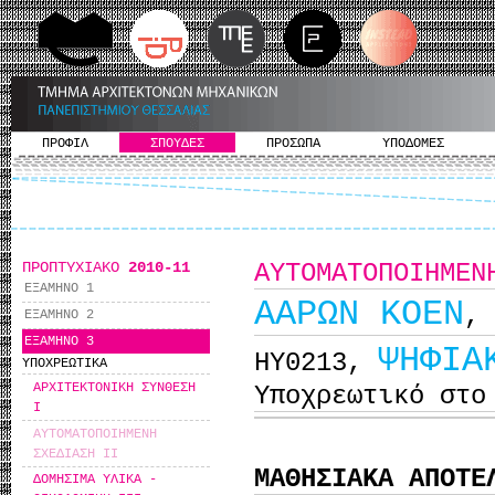
ΠΡΟΦΙΛ
ΣΠΟΥΔΕΣ
ΠΡΟΣΩΠΑ
ΥΠΟΔΟΜΕΣ
ΠΡΟΠΤΥΧΙΑΚΟ
2010-11
ΑΥΤΟΜΑΤΟΠΟΙΗΜΕΝ
ΕΞΑΜΗΝΟ 1
ΑΑΡΩΝ ΚΟΕΝ
,
ΕΞΑΜΗΝΟ 2
ΕΞΑΜΗΝΟ 3
ΨΗΦΙΑ
ΗΥ0213,
ΥΠΟΧΡΕΩΤΙΚΑ
ΑΡΧΙΤΕΚΤΟΝΙΚΗ ΣΥΝΘΕΣΗ
Υποχρεωτικό στο
I
ΑΥΤΟΜΑΤΟΠΟΙΗΜΕΝΗ
ΣΧΕΔΙΑΣΗ II
ΜΑΘΗΣΙΑΚΑ ΑΠΟΤΕ
ΔΟΜΗΣΙΜΑ ΥΛΙΚΑ -