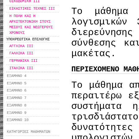
ΟΙΚΟΔΟΜΙΚΗ IIΙ
Το μάθημα 
ΕΙΚΑΣΤΙΚΕΣ ΤΕΧΝΕΣ ΙΙΙ
Η ΠΟΛΗ ΚΑΙ Η
λογισμικών 
ΑΡΧΙΤΕΚΤΟΝΙΚΗ ΣΤΟΥΣ
ΜΕΣΟΥΣ ΚΑΙ ΝΕΩΤΕΡΟΥΣ
διερεύνησ
ΧΡΟΝΟΥΣ
ΥΠΟΧΡΕΩΤΙΚΑ ΕΠΙΛΟΓΗΣ
σύνθεσης κα
ΑΓΓΛΙΚΑ ΙΙΙ
μακέτας.
ΓΑΛΛΙΚΑ ΙΙΙ
ΓΕΡΜΑΝΙΚΑ ΙΙΙ
ΠΕΡΙΕΧΟΜΕΝΟ ΜΑΘ
ΙΤΑΛΙΚΑ ΙΙΙ
ΕΞΑΜΗΝΟ 4
Το μάθημα α
ΕΞΑΜΗΝΟ 5
ΕΞΑΜΗΝΟ 6
περαιτέρω ε
ΕΞΑΜΗΝΟ 7
συστήματα η
ΕΞΑΜΗΝΟ 8
ΕΞΑΜΗΝΟ 9
τρισδιάστα
ΕΞΑΜΗΝΟ 10
δυνατότητε
ΚΑΤΗΓΟΡΙΕΣ ΜΑΘΗΜΑΤΩΝ
υπολογιστώ