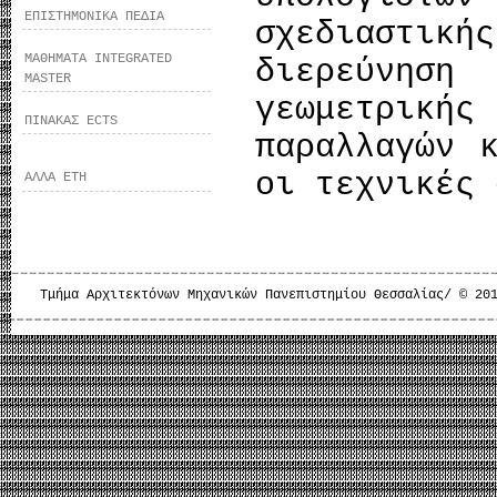
ΕΠΙΣΤΗΜΟΝΙΚΑ ΠΕΔΙΑ
σχεδιαστικ
ΜΑΘΗΜΑΤΑ INTEGRATED
διερεύνη
MASTER
γεωμετρικ
ΠΙΝΑΚΑΣ ECTS
παραλλαγών 
οι τεχνικές 
ΑΛΛΑ ΕΤΗ
Τμήμα Αρχιτεκτόνων Μηχανικών Πανεπιστημίου Θεσσαλίας/ © 20