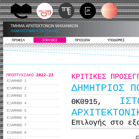
ΠΡΟΦΙΛ
ΣΠΟΥΔΕΣ
ΠΡΟΣΩΠΑ
ΥΠΟΔΟΜΕΣ
ΠΡΟΠΤΥΧΙΑΚΟ
2022-23
ΚΡΙΤΙΚΕΣ ΠΡΟΣΕΓ
ΕΞΑΜΗΝΟ 1
ΔΗΜΗΤΡΙΟΣ Π
ΕΞΑΜΗΝΟ 2
ΕΞΑΜΗΝΟ 3
ΙΣ
ΘΚ0915,
ΕΞΑΜΗΝΟ 4
ΑΡΧΙΤΕΚΤΟΝΙ
ΕΞΑΜΗΝΟ 5
ΕΞΑΜΗΝΟ 6
Επιλογής στο εξ
ΕΞΑΜΗΝΟ 7
ΕΞΑΜΗΝΟ 8