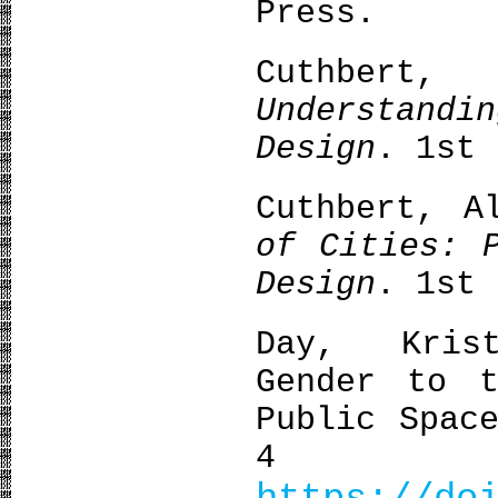
Press.
Cuthbert
Understandi
Design
. 1st 
Cuthbert, A
of Cities: 
Design
. 1st 
Day, Kris
Gender to t
Public Spac
4 (2