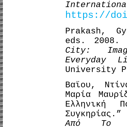
Internationa
https://do
Prakash, G
eds. 2008
City: Ima
Everyday Li
University P
Βαϊου, Ντίν
Μαρία Μαυρί
Ελληνική 
Συγκηρίας.”
Από Το 