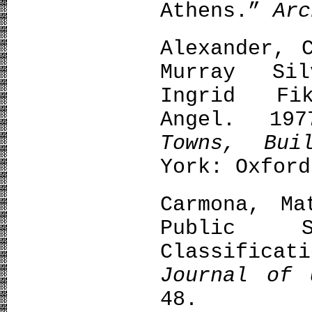
Athens.”
Arc
Alexander, 
Murray Sil
Ingrid Fi
Angel. 1
Towns, Buil
York: Oxford
Carmona, Ma
Public S
Classificat
Journal of 
48.