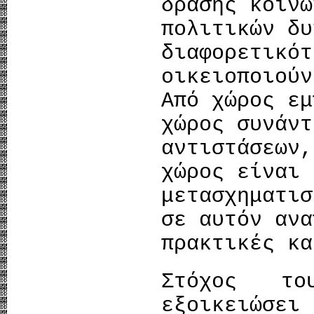
δράσης κοινω
πολιτικών δυ
διαφορετικότ
οικειοποιούν
Από χώρος εμ
χώρος συνάντ
αντιστάσεων,
χώρος είναι 
μετασχηματισ
σε αυτόν ανα
πρακτικές κα
Στόχος το
εξοικειώσε