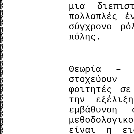
μια διεπισ
πολλαπλές έ
σύγχρονο ρό
πόλης.
Θεωρία – 
στοχεύουν
φοιτητές σε
την εξέλιξ
εμβάθυνση
μεθοδολογικ
είναι η ει