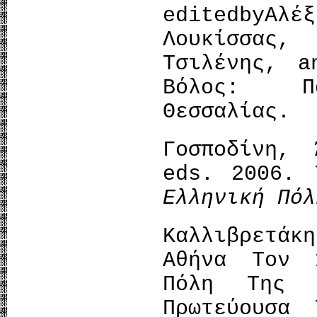
editedbyΑ
Λουκίσσας,
Τσιλένης, a
Βόλος: Πα
Θεσσαλίας.
Γοσποδίνη, 
eds. 2006.
Ελληνική Πόλ
Καλλιβρετά
Αθήνα Τον 
Πόλη Της Ο
Πρωτεύουσα 